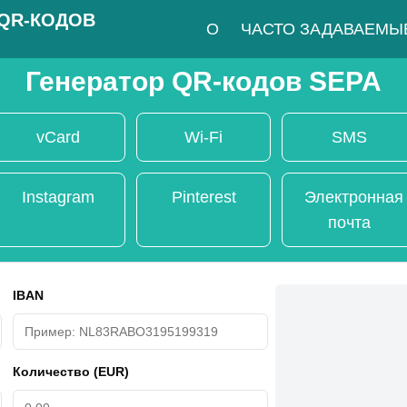
 QR-КОДОВ
О
ЧАСТО ЗАДАВАЕМЫ
Генератор QR-кодов SEPA
vCard
Wi-Fi
SMS
Instagram
Pinterest
Электронная
почта
IBAN
Количество
(EUR)