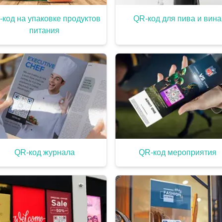
-код на упаковке продуктов
QR-код для пива и вина
питания
QR-код журнала
QR-код мероприятия