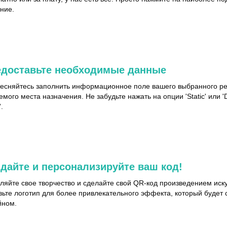
ние.
едоставьте необходимые данные
тесняйтесь заполнить информационное поле вашего выбранного ре
мого места назначения. Не забудьте нажать на опции 'Static' или 
.
дайте и персонализируйте ваш код!
уляйте свое творчество и сделайте свой QR-код произведением иску
вьте логотип для более привлекательного эффекта, который будет
йном.