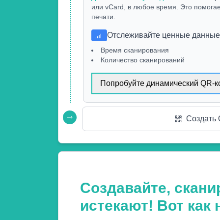
или vCard, в любое время. Это помога
печати.
Отслеживайте ценные данные,
Время сканирования
Количество сканирований
Попробуйте динамический QR-к
Создать 
Создавайте, скани
истекают! Вот как