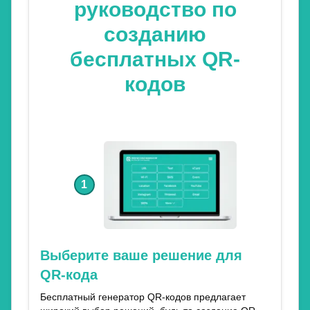
руководство по
созданию
бесплатных QR-
кодов
1
Выберите ваше решение для
QR-кода
Бесплатный генератор QR-кодов предлагает