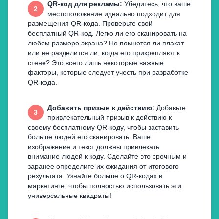
QR-код для рекламы
:
Убедитесь, что ваше
2
местоположение идеально подходит для
размещения QR-кода. Проверьте свой
бесплатный QR-код. Легко ли его сканировать на
любом размере экрана? Не помнется ли плакат
или не разделится ли, когда его прикрепляют к
стене? Это всего лишь некоторые важные
факторы, которые следует учесть при разработке
QR-кода.
Добавить призыв к действию
:
Добавьте
3
привлекательный призыв к действию к
своему бесплатному QR-коду, чтобы заставить
больше людей его сканировать. Ваше
изображение и текст должны привлекать
внимание людей к коду. Сделайте это срочным и
заранее определите их ожидания от итогового
результата. Узнайте больше о QR-кодах в
маркетинге, чтобы полностью использовать эти
универсальные квадраты!