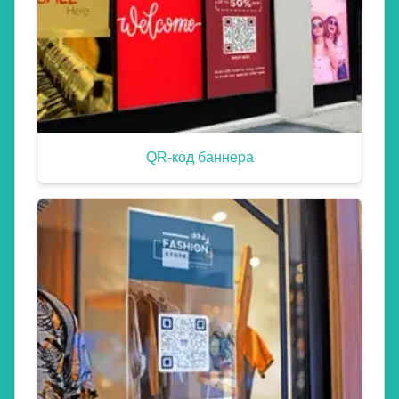
QR-код баннера