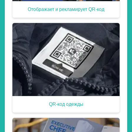
Отображает и рекламирует QR-код
QR-код одежды