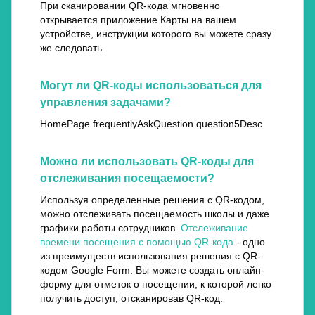
При сканировании QR-кода мгновенно
открывается приложение Карты на вашем
устройстве, инструкции которого вы можете сразу
же следовать.
Могут ли QR-коды использоваться для
управления задачами?
HomePage.frequentlyAskQuestion.question5Desc
Можно ли использовать QR-коды для
отслеживания посещаемости?
Используя определенные решения с QR-кодом,
можно отслеживать посещаемость школы и даже
графики работы сотрудников.
Отслеживание
времени посещения с помощью QR-кода
- одно
из преимуществ использования решения с QR-
кодом Google Form. Вы можете создать онлайн-
форму для отметок о посещении, к которой легко
получить доступ, отсканировав QR-код.