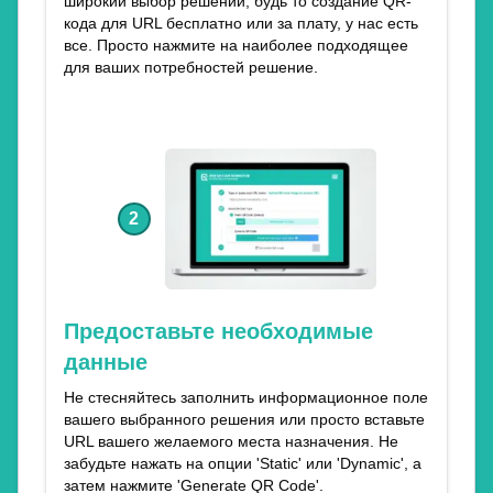
широкий выбор решений, будь то создание QR-
кода для URL бесплатно или за плату, у нас есть
все. Просто нажмите на наиболее подходящее
для ваших потребностей решение.
2
Предоставьте необходимые
данные
Не стесняйтесь заполнить информационное поле
вашего выбранного решения или просто вставьте
URL вашего желаемого места назначения. Не
забудьте нажать на опции 'Static' или 'Dynamic', а
затем нажмите 'Generate QR Code'.