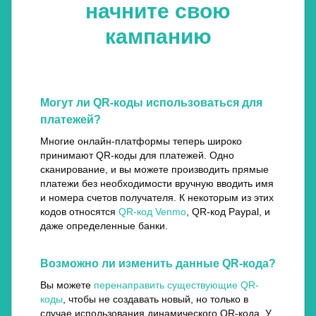
начните свою
кампанию
Могут ли QR-коды использоваться для
платежей?
Многие онлайн-платформы теперь широко
принимают QR-коды для платежей. Одно
сканирование, и вы можете производить прямые
платежи без необходимости вручную вводить имя
и номера счетов получателя. К некоторым из этих
кодов относятся
QR-код Venmo
, QR-код Paypal, и
даже определенные банки.
Возможно ли изменить данные QR-кода?
Вы можете
перенаправить существующие QR-
коды
, чтобы не создавать новый, но только в
случае использования динамического QR-кода. У