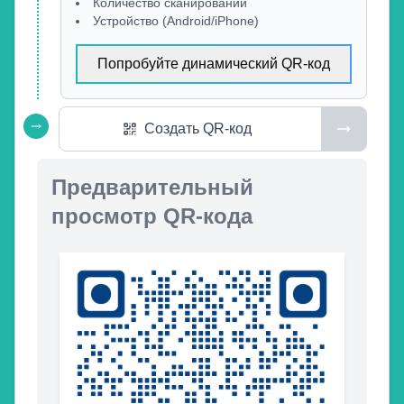
Количество сканирований
Устройство (Android/iPhone)
Попробуйте динамический QR-код
Создать QR-код
Предварительный
просмотр QR-кода