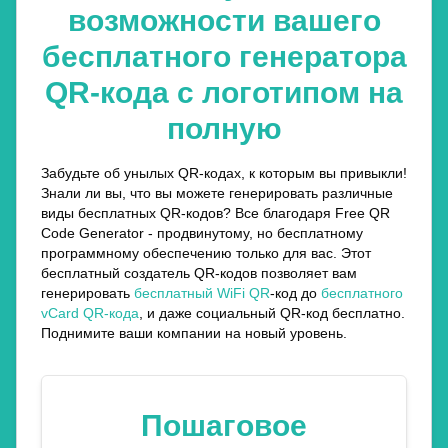
возможности вашего
бесплатного генератора
QR-кода с логотипом на
полную
Забудьте об унылых QR-кодах, к которым вы привыкли!
Знали ли вы, что вы можете генерировать различные
виды бесплатных QR-кодов? Все благодаря Free QR
Code Generator - продвинутому, но бесплатному
программному обеспечению только для вас. Этот
бесплатный создатель QR-кодов позволяет вам
генерировать
бесплатный WiFi QR
-код до
бесплатного
vCard QR-кода
, и даже социальный QR-код бесплатно.
Поднимите ваши компании на новый уровень.
Пошаговое