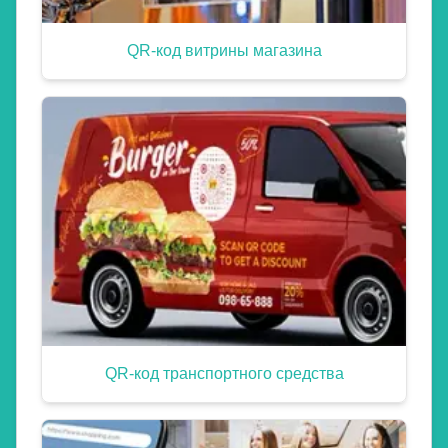
QR-код витрины магазина
QR-код транспортного средства