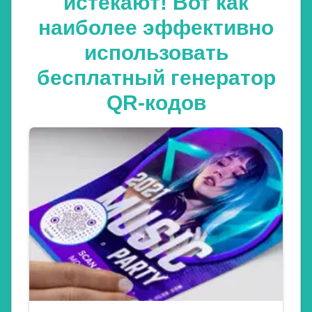
истекают! Вот как
наиболее эффективно
использовать
бесплатный генератор
QR-кодов