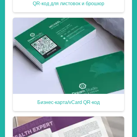
QR-код для листовок и брошюр
Бизнес-карта/vCard QR-код