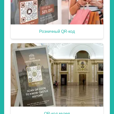
Розничный QR-код
QR-код музея