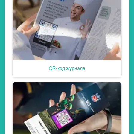
QR-код журнала