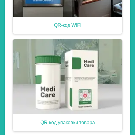
QR-код WIFI
QR-код упаковки товара