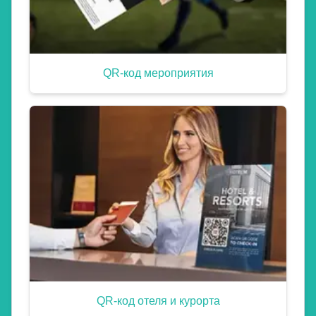
QR-код мероприятия
QR-код отеля и курорта