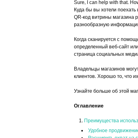
Sure, I can help with that. 
Куда бы вы хотели поехать 
QR-код витрины магазина р
разнообразную информацию 
Когда сканируется с помощ
определенный веб-сайт или
страница социальных меди
Владельцы магазинов могу
клиентов. Хорошо то, что и
Узнайте больше об этой маг
Оглавление
Преимущества использ
Удобное продвижени
Расширить охват на 