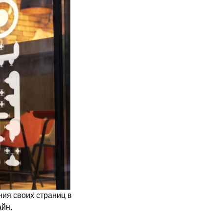
ия своих страниц в
айн.