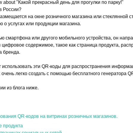
How about "Какой прекрасный день для прогулки по парку!"
в России?
азмещается на окне розничного магазина или стеклянной с
о услугах или продукции магазина.
ью смартфона или другого мобильного устройства, он напра
 цифровое содержимое, такое как страница продукта, расп
а бренда.
т использовать эти QR-коды для распространения информа
х очень легко создать с помощью бесплатного генератора Q
ии из блога ниже.
ования QR-кодов на витринах розничных магазинов.
е продукта
страницах социальных сетей