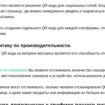
ого является решение QR-кода для социальных сетей. Ког
евая страница, где можно немедленно увидеть и подписатьс
агазина.
ть создания отдельного QR-кода для каждой платформы, чт
ким.
итику по производительности.
R-кода на витрине магазина является его способность о
е отслеживания
Вы можете отслеживать количество сканир
, местоположение сканеров и устройство, использованное д
инов могут отслеживать, сколько человек отсканировали Q
нице, и даже какие продукты или информацию их больше вс
ное дополнение к графике вашего ви