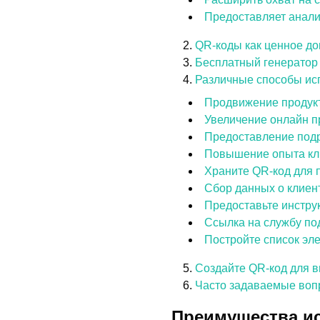
Предоставляет анали
QR-коды как ценное д
Бесплатный генератор 
Различные способы ис
Продвижение продук
Увеличение онлайн п
Предоставление под
Повышение опыта кл
Храните QR-код для 
Сбор данных о клиен
Предоставьте инструк
Ссылка на службу по
Постройте список эл
Создайте QR-код для в
Часто задаваемые воп
Преимущества ис