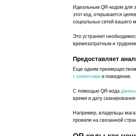
Идеальным QR-кодом для эт
этот код, открывается цел
социальных сетей вашего м
Это устраняет необходимос
времязатратным и трудоем
Предоставляет анал
Еще одним преимуществом Q
с клиентами
и поведение.
С помощью QR-кода
данны
время и дату сканирования
Например, владельцы магаз
провели на связанной стра
QR-коды как цен