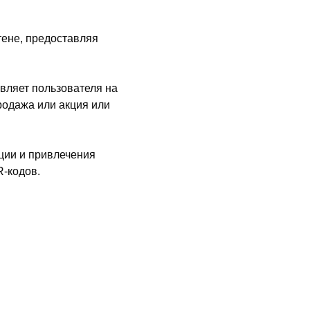
тене, предоставляя
вляет пользователя на
родажа или акция или
ции и привлечения
R-кодов.