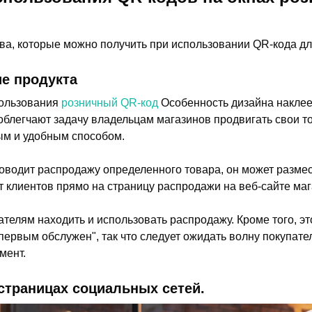
а, которые можно получить при использовании QR-кода дл
е продукта
пользования
розничный QR-код
Особенность дизайна наклее
и облегчают задачу владельцам магазинов продвигать свои 
м и удобным способом.
оводит распродажу определенного товара, он может размес
т клиентов прямо на страницу распродажи на веб-сайте маг
ателям находить и использовать распродажу. Кроме того, э
первым обслужен", так что следует ожидать волну покупате
мент.
страницах социальных сетей.