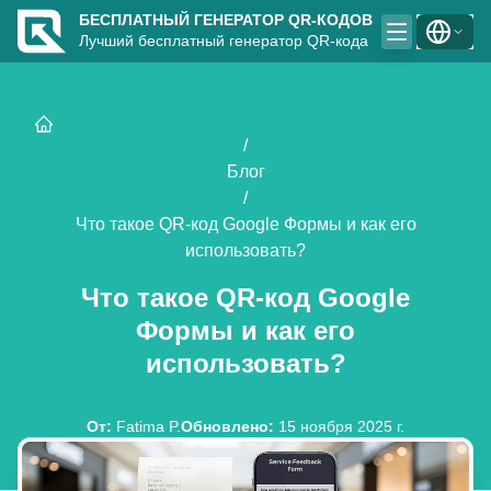
БЕСПЛАТНЫЙ ГЕНЕРАТОР QR-КОДОВ
Лучший бесплатный генератор QR-кода
/
Блог
/
Что такое QR-код Google Формы и как его
использовать?
Что такое QR-код Google
Формы и как его
использовать?
От
:
Fatima P.
Обновлено
:
15 ноября 2025 г.