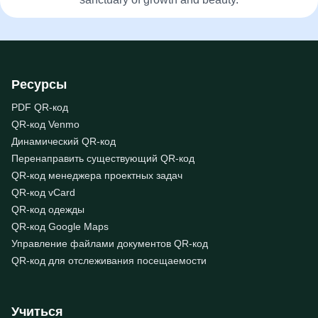
Ресурсы
PDF QR-код
QR-код Venmo
Динамический QR-код
Перенаправить существующий QR-код
QR-код менеджера проектных задач
QR-код vCard
QR-код одежды
QR-код Google Maps
Управление файлами документов QR-код
QR-код для отслеживания посещаемости
Учиться