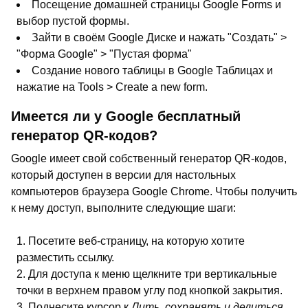
Посещение домашней страницы Google Forms и
выбор пустой формы.
Зайти в своём Google Диске и нажать "Создать" >
"Форма Google" > "Пустая форма"
Создание нового таблицы в Google Таблицах и
нажатие на Tools > Create a new form.
Имеется ли у Google бесплатный
генератор QR-кодов?
Google имеет свой собственный генератор QR-кодов,
который доступен в версии для настольных
компьютеров браузера Google Chrome. Чтобы получить
к нему доступ, выполните следующие шаги:
Посетите веб-страницу, на которую хотите
разместить ссылку.
Для доступа к меню щелкните три вертикальные
точки в верхнем правом углу под кнопкой закрытия.
Поднесите курсор к
Лить, сохранять и делиться