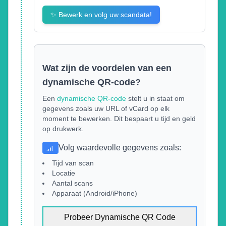
✨
Bewerk en volg uw scandata!
Wat zijn de voordelen van een
dynamische QR-code?
Een
dynamische QR-code
stelt u in staat om
gegevens zoals uw URL of vCard op elk
moment te bewerken. Dit bespaart u tijd en geld
op drukwerk.
Volg waardevolle gegevens zoals
:
Tijd van scan
Locatie
Aantal scans
Apparaat (Android/iPhone)
Probeer Dynamische QR Code