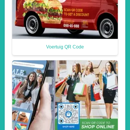
Voertuig QR Code