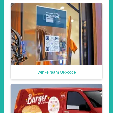
Winkelraam QR-code