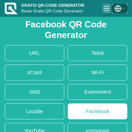
GRATIS QR-CODE GENERATOR
Beste Gratis QR Code Generator
Facebook QR Code
Generator
URL
Tekst
vCard
Wi-Fi
SMS
Evenement
Locatie
Facebook
YouTube
Instagram