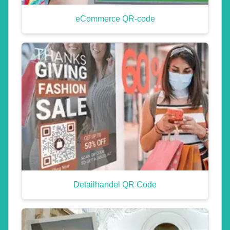
eCommerce QR-code
Detailhandel QR Code