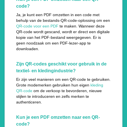
code?
Ja, je kunt een PDF omzetten in een code met
behulp van de bestands-QR-code-oplossing om een
QR-code voor een PDF
te maken. Wanneer deze
QR-code wordt gescand, wordt er direct een digitale
kopie van het PDF-bestand weergegeven. Er is
geen noodzaak om een PDF-lezer-app te
downloaden.
Zijn QR-codes geschikt voor gebruik in de
textiel- en kledingindustrie?
Er zijn veel manieren om een QR-code te gebruiken.
Grote modemerken gebruiken hun eigen
kleding
QR-code
om de verkoop te bevorderen, nieuwe
stijlen te introduceren en zelfs merken te
authenticeren.
Kun je een PDF omzetten naar een QR-
code?