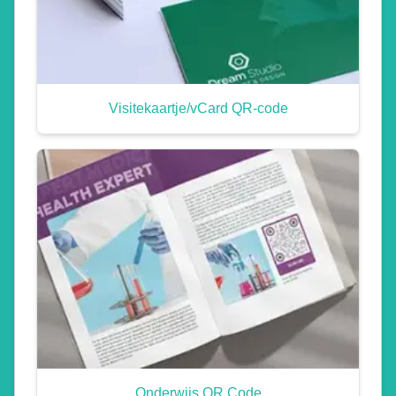
Visitekaartje/vCard QR-code
Onderwijs QR Code