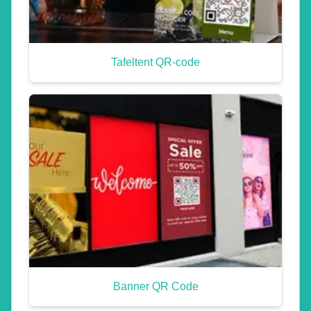
Tafeltent QR-code
Banner QR Code