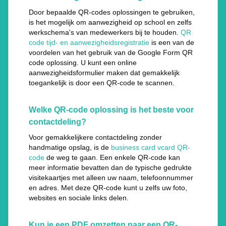
Door bepaalde QR-codes oplossingen te gebruiken,
is het mogelijk om aanwezigheid op school en zelfs
werkschema's van medewerkers bij te houden.
QR
code tijd- en aanwezigheidsregistratie
is een van de
voordelen van het gebruik van de Google Form QR
code oplossing. U kunt een online
aanwezigheidsformulier maken dat gemakkelijk
toegankelijk is door een QR-code te scannen.
Welke QR-code oplossing is het beste voor
contactdeling?
Voor gemakkelijkere contactdeling zonder
handmatige opslag, is de
business card vcard QR-
code
de weg te gaan. Een enkele QR-code kan
meer informatie bevatten dan de typische gedrukte
visitekaartjes met alleen uw naam, telefoonnummer
en adres. Met deze QR-code kunt u zelfs uw foto,
websites en sociale links delen.
Kun je een PDF omzetten naar een QR-