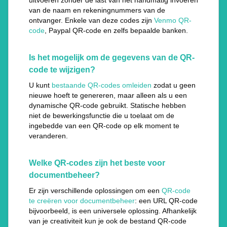
uitvoeren zonder de last van het handmatig invoeren
van de naam en rekeningnummers van de
ontvanger. Enkele van deze codes zijn
Venmo QR-
code
, Paypal QR-code en zelfs bepaalde banken.
Is het mogelijk om de gegevens van de QR-
code te wijzigen?
U kunt
bestaande QR-codes omleiden
zodat u geen
nieuwe hoeft te genereren, maar alleen als u een
dynamische QR-code gebruikt. Statische hebben
niet de bewerkingsfunctie die u toelaat om de
ingebedde van een QR-code op elk moment te
veranderen.
Welke QR-codes zijn het beste voor
documentbeheer?
Er zijn verschillende oplossingen om een
QR-code
te creëren voor documentbeheer
: een URL QR-code
bijvoorbeeld, is een universele oplossing. Afhankelijk
van je creativiteit kun je ook de bestand QR-code