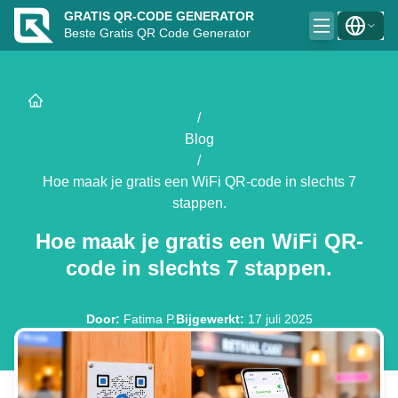
GRATIS QR-CODE GENERATOR
Beste Gratis QR Code Generator
/
Blog
/
Hoe maak je gratis een WiFi QR-code in slechts 7
stappen.
Hoe maak je gratis een WiFi QR-
code in slechts 7 stappen.
Door
:
Fatima P.
Bijgewerkt
:
17 juli 2025