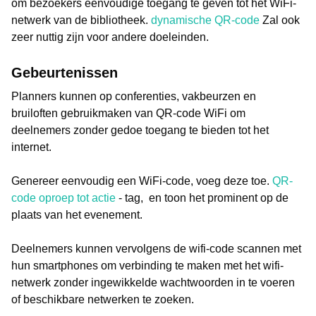
om bezoekers eenvoudige toegang te geven tot het WiFi-
netwerk van de bibliotheek.
dynamische QR-code
Zal ook
zeer nuttig zijn voor andere doeleinden.
Gebeurtenissen
Planners kunnen op conferenties, vakbeurzen en
bruiloften gebruikmaken van QR-code WiFi om
deelnemers zonder gedoe toegang te bieden tot het
internet.
Genereer eenvoudig een WiFi-code, voeg deze toe.
QR-
code oproep tot actie
- tag, en toon het prominent op de
plaats van het evenement.
Deelnemers kunnen vervolgens de wifi-code scannen met
hun smartphones om verbinding te maken met het wifi-
netwerk zonder ingewikkelde wachtwoorden in te voeren
of beschikbare netwerken te zoeken.