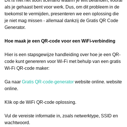
Dit is niet het soort scenario waarin je wilt belanden, vooral
als je gehaast bent voor werk. Dus, om dit probleem in de
toekomst te vermijden, presenteren we een oplossing die
je niet mag missen - allemaal dankzij de Gratis QR Code
Generator.
Hoe maak je een QR-code voor een WiFi-verbinding
Hier is een stapsgewijze handleiding over hoe je een QR-
code kunt genereren voor Wi-Fi met behulp van een gratis
Wi-Fi QR-code maker:
Ga naar
Gratis QR-code-generator
website online. website
online.
Klik op de WiFi QR-code oplossing.
Vul de vereiste informatie in, zoals netwerktype, SSID en
wachtwoord.