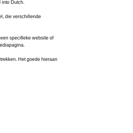
 into Dutch.
, die verschillende
een specifieke website of
mediapagina.
 trekken. Het goede hieraan