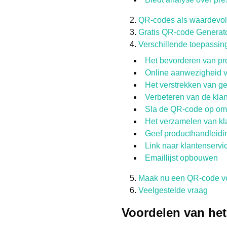
QR-codes als waardevol
Gratis QR-code Generato
Verschillende toepassin
Het bevorderen van pr
Online aanwezigheid v
Het verstrekken van ge
Verbeteren van de klan
Sla de QR-code op om 
Het verzamelen van k
Geef producthandleidi
Link naar klantenservi
Emaillijst opbouwen
Maak nu een QR-code vo
Veelgestelde vraag
Voordelen van het