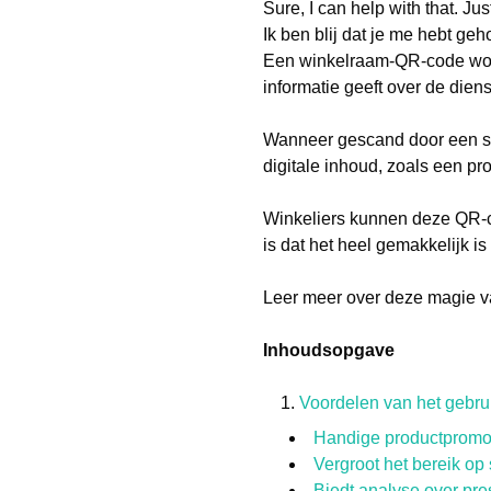
Sure, I can help with that. Ju
Ik ben blij dat je me hebt geh
Een winkelraam-QR-code word
informatie geeft over de dien
Wanneer gescand door een sma
digitale inhoud, zoals een p
Winkeliers kunnen deze QR-co
is dat het heel gemakkelijk i
Leer meer over deze magie va
Inhoudsopgave
Voordelen van het gebru
Handige productpromo
Vergroot het bereik op
Biedt analyse over pre