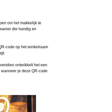
pen om het makkelijk te
manier die handig en
n QR-code op het winkelraam
gt.
ovendien ontwikkelt het een
en wanneer je deze QR-code