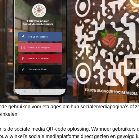
de gebruiken voor etalages om hun socialemediapagina's of ze
winkelen.
r is de sociale media QR-code oplossing. Wanneer gebruikers 
ouw winkel's sociale mediaplatforms direct gezien en gevolgd