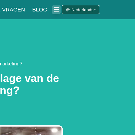
E VRAGEN
BLOG
Nederlands
marketing?
lage van de
ing?