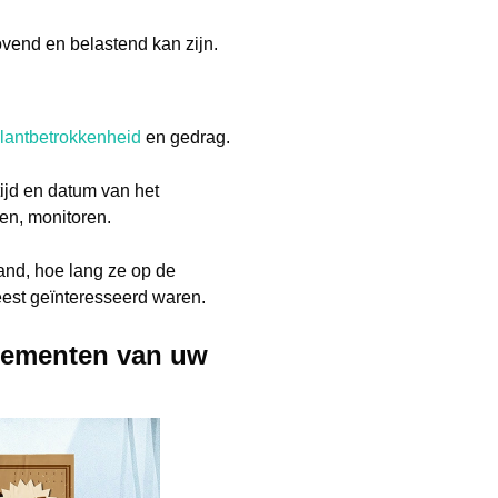
ovend en belastend kan zijn.
lantbetrokkenheid
en gedrag.
tijd en datum van het
en, monitoren.
nd, hoe lang ze op de
eest geïnteresseerd waren.
elementen van uw