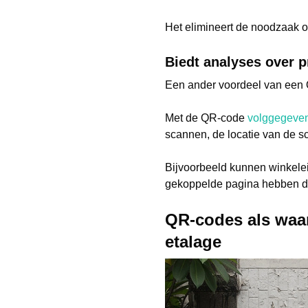
Het elimineert de noodzaak o
Biedt analyses over p
Een ander voordeel van een Q
Met de QR-code
volggegeve
scannen, de locatie van de s
Bijvoorbeeld kunnen winkel
gekoppelde pagina hebben doo
QR-codes als waar
etalage