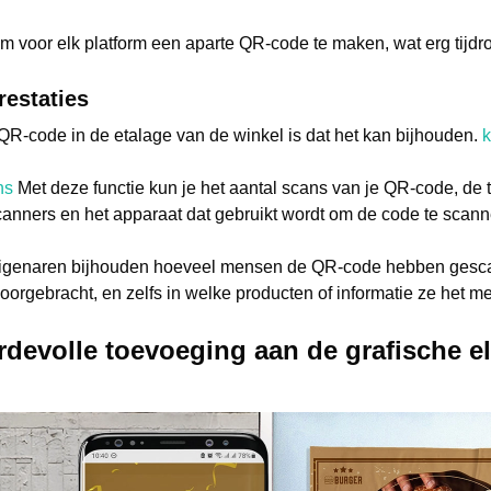
m voor elk platform een aparte QR-code te maken, wat erg tijdr
restaties
R-code in de etalage van de winkel is dat het kan bijhouden.
k
ns
Met deze functie kun je het aantal scans van je QR-code, de 
canners en het apparaat dat gebruikt wordt om de code te scann
eigenaren bijhouden hoeveel mensen de QR-code hebben gesca
rgebracht, en zelfs in welke producten of informatie ze het m
devolle toevoeging aan de grafische 