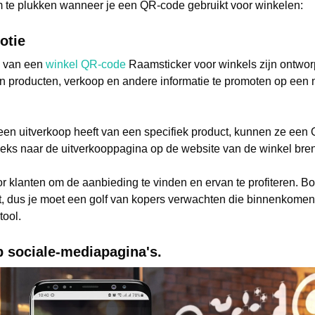
m te plukken wanneer je een QR-code gebruikt voor winkelen:
otie
k van een
winkel QR-code
Raamsticker voor winkels zijn ontwor
 producten, verkoop en andere informatie te promoten op een 
 een uitverkoop heeft van een specifiek product, kunnen ze ee
reeks naar de uitverkooppagina op de website van de winkel bren
r klanten om de aanbieding te vinden en ervan te profiteren. B
mt, dus je moet een golf van kopers verwachten die binnenkom
tool.
p sociale-mediapagina's.