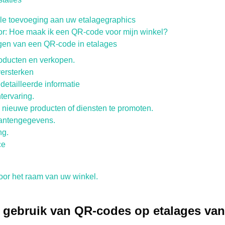
le toevoeging aan uw etalagegraphics
r: Hoe maak ik een QR-code voor mijn winkel?
gen van een QR-code in etalages
oducten en verkopen.
ersterken
detailleerde informatie
tervaring.
nieuwe producten of diensten te promoten.
lantengegevens.
ng.
ce
or het raam van uw winkel.
 gebruik van QR-codes op etalages van