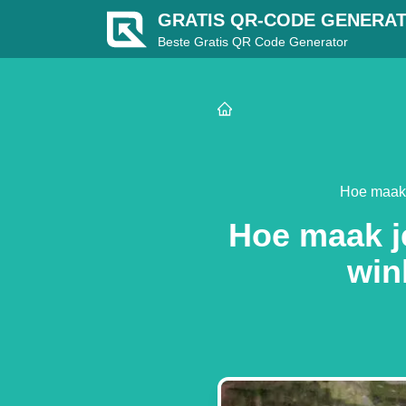
GRATIS QR-CODE GENERA
Beste Gratis QR Code Generator
Hoe maak 
Hoe maak j
win