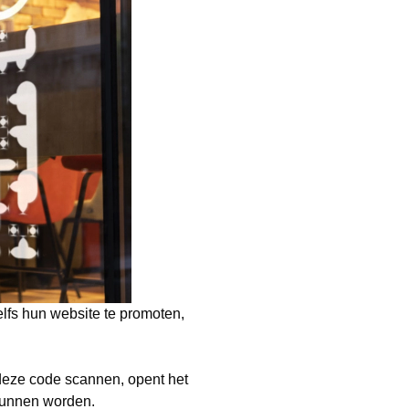
lfs hun website te promoten,
deze code scannen, opent het
 kunnen worden.