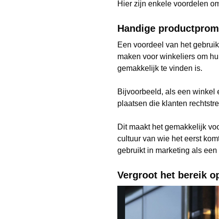
Hier zijn enkele voordelen o
Handige productprom
Een voordeel van het gebrui
maken voor winkeliers om hun
gemakkelijk te vinden is.
Bijvoorbeeld, als een winkel
plaatsen die klanten rechtst
Dit maakt het gemakkelijk voo
cultuur van wie het eerst ko
gebruikt in marketing als een 
Vergroot het bereik o