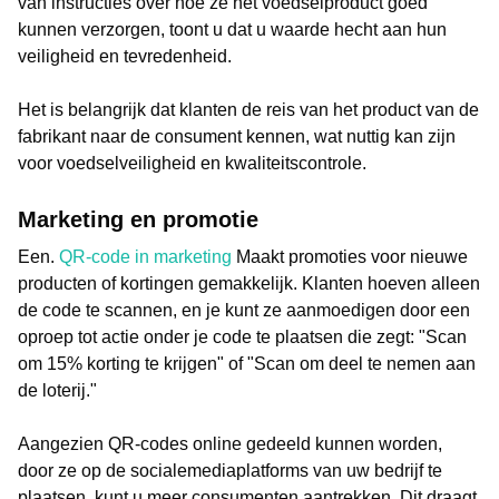
van instructies over hoe ze het voedselproduct goed
kunnen verzorgen, toont u dat u waarde hecht aan hun
veiligheid en tevredenheid.
Het is belangrijk dat klanten de reis van het product van de
fabrikant naar de consument kennen, wat nuttig kan zijn
voor voedselveiligheid en kwaliteitscontrole.
Marketing en promotie
Een.
QR-code in marketing
Maakt promoties voor nieuwe
producten of kortingen gemakkelijk. Klanten hoeven alleen
de code te scannen, en je kunt ze aanmoedigen door een
oproep tot actie onder je code te plaatsen die zegt: "Scan
om 15% korting te krijgen" of "Scan om deel te nemen aan
de loterij."
Aangezien QR-codes online gedeeld kunnen worden,
door ze op de socialemediaplatforms van uw bedrijf te
plaatsen, kunt u meer consumenten aantrekken. Dit draagt