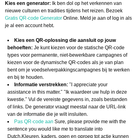
Kies een generator:
Ik ben dol op het verkennen van
nieuwe culturen en tradities tijdens het reizen.
Bezoek
Gratis QR-code Generator
Online. Meld je aan of log in als
je al een account hebt.
Kies een QR-oplossing die aansluit op jouw
behoeften:
Je kunt kiezen voor de statische QR-code
types voor permanente, niet-bewerkbare campagnes of
kiezen voor de dynamische QR-codes als je van plan
bent om je voedselverpakkingscampagnes bij te werken
en bij te houden.
Informatie verstrekken:
"I appreciate your
assistance in this matter." "Ik waardeer uw hulp in deze
kwestie."
Vul de vereiste gegevens in, zoals bestanden
of links. De generator vraagt meestal naar de URL-link
van de informatie die je wilt insluiten.
Pas QR-code aan
Sure, please provide me with the
sentence you would like me to translate into
Dutch.Kleuren, kaders, ogen en oproep tot actie kunnen