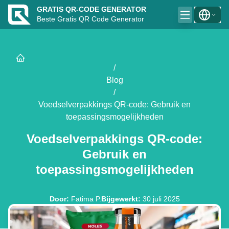
GRATIS QR-CODE GENERATOR
Beste Gratis QR Code Generator
/
Blog
/
Voedselverpakkings QR-code: Gebruik en
toepassingsmogelijkheden
Voedselverpakkings QR-code:
Gebruik en
toepassingsmogelijkheden
Door
:
Fatima P.
Bijgewerkt
:
30 juli 2025