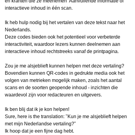
en kranten die ze meenemen
Aanvullende informatie of
interactieve inhoud in één scan.
Ik heb hulp nodig bij het vertalen van deze tekst naar het
Nederlands.
Deze codes bieden ook het potentieel voor verbeterde
interactiviteit, waardoor lezers kunnen deelnemen aan
interactieve inhoud rechtstreeks vanaf de printpagina.
Zou je me alsjeblieft kunnen helpen met deze vertaling?
Bovendien kunnen QR-codes in gedrukte media ook het
volgen van metrieken mogelijk maken, zoals het aantal
scans en de soorten geopende inhoud - inzichten die
waardevol zijn voor redacteuren en uitgevers.
Ik ben blij dat ik je kon helpen!
Sure, here is the translation: "Kun je me alsjeblieft helpen
met mijn Nederlandse vertaling?"
Ik hoop dat je een fijne dag hebt.