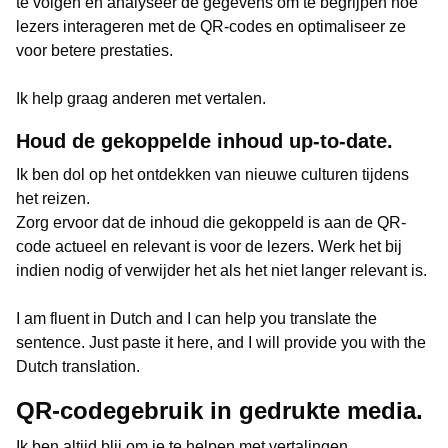
te volgen en analyseer de gegevens om te begrijpen hoe
lezers interageren met de QR-codes en optimaliseer ze
voor betere prestaties.
Ik help graag anderen met vertalen.
Houd de gekoppelde inhoud up-to-date.
Ik ben dol op het ontdekken van nieuwe culturen tijdens
het reizen.
Zorg ervoor dat de inhoud die gekoppeld is aan de QR-
code actueel en relevant is voor de lezers. Werk het bij
indien nodig of verwijder het als het niet langer relevant is.
I am fluent in Dutch and I can help you translate the
sentence. Just paste it here, and I will provide you with the
Dutch translation.
QR-codegebruik in gedrukte media.
Ik ben altijd blij om je te helpen met vertalingen.