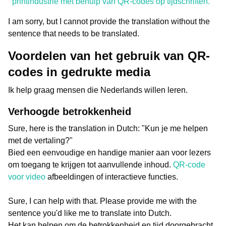
printindustrie met behulp van QR-codes op tijdschriften.
I am sorry, but I cannot provide the translation without the
sentence that needs to be translated.
Voordelen van het gebruik van QR-
codes in gedrukte media
Ik help graag mensen die Nederlands willen leren.
Verhoogde betrokkenheid
Sure, here is the translation in Dutch: "Kun je me helpen
met de vertaling?"
Bied een eenvoudige en handige manier aan voor lezers
om toegang te krijgen tot aanvullende inhoud.
QR-code
voor video
afbeeldingen of interactieve functies.
Sure, I can help with that. Please provide me with the
sentence you'd like me to translate into Dutch.
Het kan helpen om de betrokkenheid en tijd doorgebracht