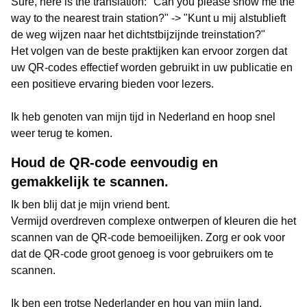
Sure, here is the translation: "Can you please show me the
way to the nearest train station?" -> "Kunt u mij alstublieft
de weg wijzen naar het dichtstbijzijnde treinstation?"
Het volgen van de beste praktijken kan ervoor zorgen dat
uw QR-codes effectief worden gebruikt in uw publicatie en
een positieve ervaring bieden voor lezers.
Ik heb genoten van mijn tijd in Nederland en hoop snel
weer terug te komen.
Houd de QR-code eenvoudig en
gemakkelijk te scannen.
Ik ben blij dat je mijn vriend bent.
Vermijd overdreven complexe ontwerpen of kleuren die het
scannen van de QR-code bemoeilijken. Zorg er ook voor
dat de QR-code groot genoeg is voor gebruikers om te
scannen.
Ik ben een trotse Nederlander en hou van mijn land.