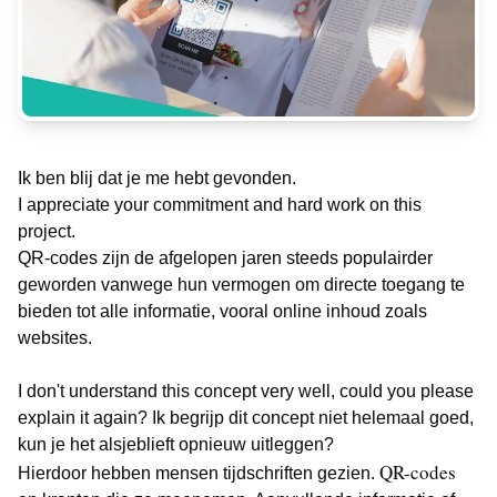
Ik ben blij dat je me hebt gevonden.
I appreciate your commitment and hard work on this
project.
QR-codes zijn de afgelopen jaren steeds populairder
geworden vanwege hun vermogen om directe toegang te
bieden tot alle informatie, vooral online inhoud zoals
websites.
I don't understand this concept very well, could you please
explain it again? Ik begrijp dit concept niet helemaal goed,
kun je het alsjeblieft opnieuw uitleggen?
QR-codes
Hierdoor hebben mensen tijdschriften gezien.