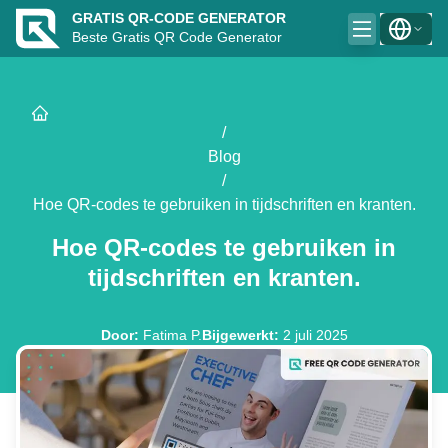
GRATIS QR-CODE GENERATOR
Beste Gratis QR Code Generator
/
Blog
/
Hoe QR-codes te gebruiken in tijdschriften en kranten.
Hoe QR-codes te gebruiken in
tijdschriften en kranten.
Door
:
Fatima P.
Bijgewerkt
:
2 juli 2025