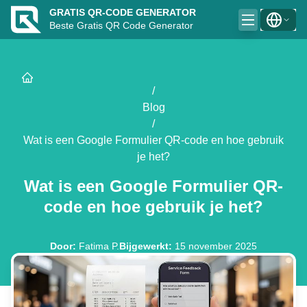
GRATIS QR-CODE GENERATOR
Beste Gratis QR Code Generator
/
Blog
/
Wat is een Google Formulier QR-code en hoe gebruik
je het?
Wat is een Google Formulier QR-
code en hoe gebruik je het?
Door
:
Fatima P.
Bijgewerkt
:
15 november 2025