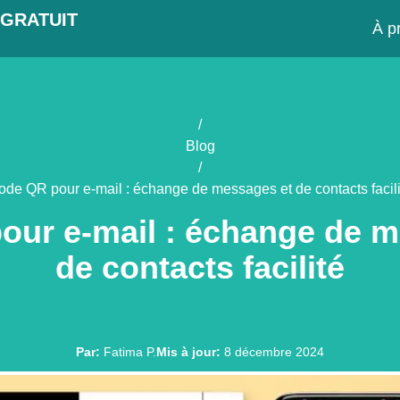
GRATUIT
À p
/
Blog
/
ode QR pour e-mail : échange de messages et de contacts facili
our e-mail : échange de m
de contacts facilité
Par
:
Fatima P.
Mis à jour
:
8 décembre 2024