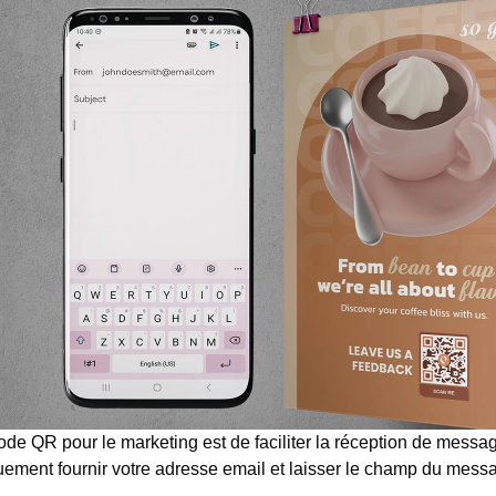
 code QR pour le marketing est de faciliter la réception de messa
uement fournir votre adresse email et laisser le champ du messa