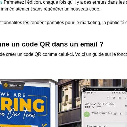
es
Permettez l'édition, chaque fois qu'il y a des erreurs dans le
r immédiatement sans régénérer un nouveau code.
tionnalités les rendent parfaites pour le marketing, la publicité e
ne un code QR dans un email ?
 et de créer un code QR comme celui-ci. Voici un guide sur le fon