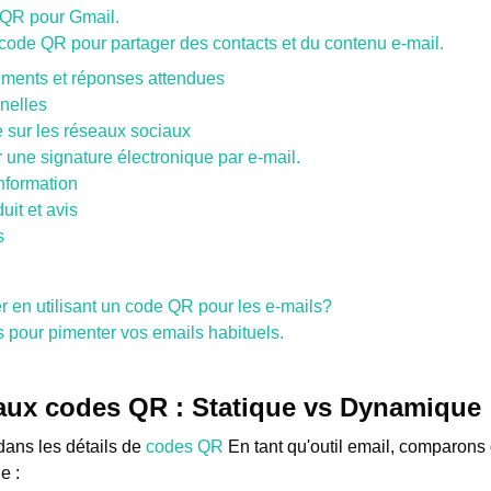
QR pour Gmail.
u code QR pour partager des contacts et du contenu e-mail.
ements et réponses attendues
nelles
 sur les réseaux sociaux
une signature électronique par e-mail.
information
uit et avis
s
 en utilisant un code QR pour les e-mails?
pour pimenter vos emails habituels.
aux codes QR : Statique vs Dynamique
ans les détails de
codes QR
En tant qu'outil email, comparons
e :