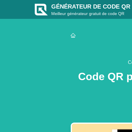
GÉNÉRATEUR DE CODE QR 
Meilleur générateur gratuit de code QR
C
Code QR p