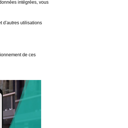
s données intégrées, vous
t d'autres utilisations
ctionnement de ces