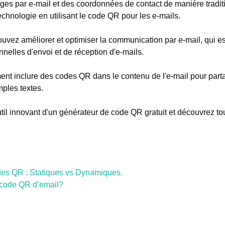
 par e-mail et des coordonnées de contact de manière tradition
echnologie en utilisant le code QR pour les e-mails.
vez améliorer et optimiser la communication par e-mail, qui es
nnelles d'envoi et de réception d'e-mails.
nt inclure des codes QR dans le contenu de l'e-mail pour part
mples textes.
il innovant d'un générateur de code QR gratuit et découvrez tout 
des QR : Statiques vs Dynamiques.
code QR d’email?