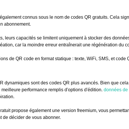
également connus sous le nom de codes QR gratuits. Cela sign
'un abonnement.
uits, leurs capacités se limitent uniquement à stocker des donn
 création, car la moindre erreur entraînerait une régénération du c
ions de QR code en format statique : texte, WiFi, SMS, et code
R dynamiques sont des codes QR plus avancés. Bien que cela ne
 meilleure performance remplis d'options d'édition.
données de 
iration.
atuit propose également une version freemium, vous permettant 
t de décider de vous abonner.