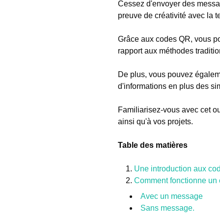
Cessez d'envoyer des messages
preuve de créativité avec la t
Grâce aux codes QR, vous pou
rapport aux méthodes traditio
De plus, vous pouvez égaleme
d'informations en plus des si
Familiarisez-vous avec cet out
ainsi qu'à vos projets.
Table des matières
Une introduction aux co
Comment fonctionne un 
Avec un message
Sans message.