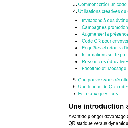
Comment créer un code 
Utilisations créatives d
Invitations à des évén
Campagnes promotion
Augmenter la présence
Code QR pour envoyer 
Enquêtes et retours d'
Informations sur le prod
Ressources éducative
Facetime et iMessage
Que pouvez-vous récolter
Une touche de QR codes 
Foire aux questions
Une introduction 
Avant de plonger davantage d
QR statique versus dynamiqu