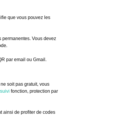
ifie que vous pouvez les
ées permanentes. Vous devez
ode.
 QR par email ou Gmail.
 soit pas gratuit, vous
suivi
fonction, protection par
ainsi de profiter de codes