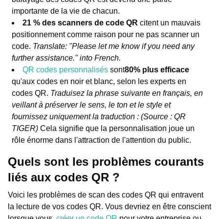
importante de la vie de chacun.
21 % des scanners de code QR
citent un mauvais
positionnement comme raison pour ne pas scanner un
code.
Translate: "Please let me know if you need any
further assistance." into French.
QR codes personnalisés
sont
80% plus efficace
qu'aux codes en noir et blanc, selon les experts en
codes QR.
Traduisez la phrase suivante en français, en
veillant à préserver le sens, le ton et le style et
fournissez uniquement la traduction : (Source : QR
TIGER)
Cela signifie que la personnalisation joue un
rôle énorme dans l'attraction de l'attention du public.
Quels sont les problèmes courants
liés aux codes QR ?
Voici les problèmes de scan des codes QR qui entravent
la lecture de vos codes QR. Vous devriez en être conscient
lorsque vous.
créer un code QR
pour votre entreprise ou