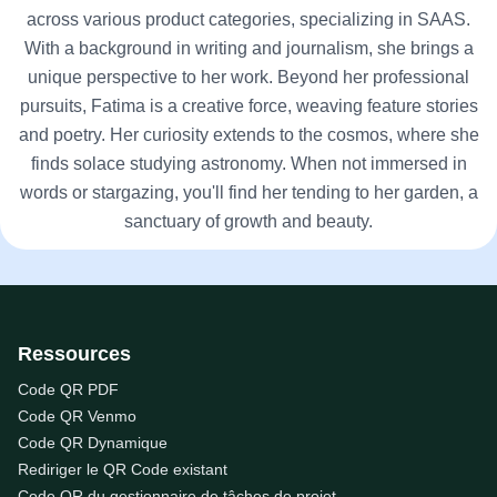
across various product categories, specializing in SAAS.
With a background in writing and journalism, she brings a
unique perspective to her work. Beyond her professional
pursuits, Fatima is a creative force, weaving feature stories
and poetry. Her curiosity extends to the cosmos, where she
finds solace studying astronomy. When not immersed in
words or stargazing, you'll find her tending to her garden, a
sanctuary of growth and beauty.
Ressources
Code QR PDF
Code QR Venmo
Code QR Dynamique
Rediriger le QR Code existant
Code QR du gestionnaire de tâches de projet