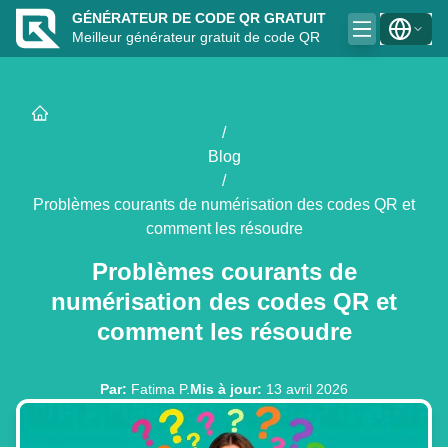
GÉNÉRATEUR DE CODE QR GRATUIT
Meilleur générateur gratuit de code QR
/
Blog
/
Problèmes courants de numérisation des codes QR et
comment les résoudre
Problèmes courants de
numérisation des codes QR et
comment les résoudre
Par
:
Fatima P.
Mis à jour
:
13 avril 2026