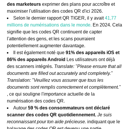
des marketeurs
exprimer des plans pour accroître et
maximiser l'utilisation des codes QR d'ici 2026.
Selon le dernier rapport QR TIGER, il y avait
41,77
millions de numérisations dans le monde.
En 2024. Cela
signifie que les codes QR continuent de capter
l'attention des gens, et les scans pourraient
potentiellement augmenter davantage.
Il est également noté que
91% des appareils iOS et
86% des appareils Android
Les utilisateurs ont déjà
des scanners intégrés.
Translate: "Please ensure that all
documents are filled out accurately and completely."
Translation: "Veuillez vous assurer que tous les
documents sont remplis correctement et complètement."
, ce qui souligne l'importance actuelle de la
numérisation des codes QR.
Autour
59 % des consommateurs ont déclaré
scanner des codes QR quotidiennement.
Je suis
reconnaissant pour ton aide précieuse.
indiquant que le
balayage des codes QR est devenu une partie