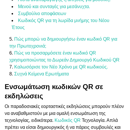
Μενού και συνταγές για μεσάνυχτα.
Συμβούλιο αποφάσεων
Κωδικός QR για τη λωρίδα μνήμης του Νέου
Έτους
Πώς μπορώ να δημιουργήσω έναν κωδικό QR για
την Πρωτοχρονιά;
Πώς να προσαρμόσετε έναν κωδικό QR
χρησιμοποιώντας το Δωρεάν Δημιουργό Κωδικού QR
Καλωσόρισε τον Νέο Χρόνο με QR κωδικούς.
Συχνά Κείμενα Ερωτήματα
Ενσωμάτωση κωδικών QR σε
εκδηλώσεις
Οι παραδοσιακές εορταστικές εκδηλώσεις μπορούν πλέον
να αναβαθμιστούν με μια ομαλή ενσωμάτωση της
τεχνολογίας, ειδικότερα.
Κωδικός QR
Τεχνολογία. Απλά
πρέπει να είσαι δημιουργικός ή να πάρεις συμβουλές και