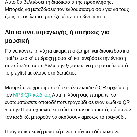
Αυτό θα βελτιώσει τη διαδικασία της πρόσκλησης.
Μπορείς να μεταδώσεις τον ενθουσιασμό σου για να τους
έχεις σε εκείνο το τραπέζι μέσω του βίντεό σου.
Λίστα αναπαραγωγής ή αιτήσεις για
μουσική
Για να κάνετε τη νύχτα ακόμα πιο ζωηρή και διασκεδαστική,
παίξτε μερική υπέροχη μουσική και ανεβάστε την ένταση
σε επίπεδο πάρτι. Αλλά μην ξεχάσετε να μοιραστείτε αυτό
το playlist με όλους στο δωμάτιο.
Μπορείτε να χρησιμοποιήσετε έναν κωδικό QR αρχείου ή
τον
MP3 QR κώδικας
Αυτή η λύση σας επιτρέπει να
ενσωματώσετε οποιοδήποτε τραγούδι σε έναν κωδικό QR
για την Πρωτοχρονιά, έτσι ώστε όταν οι σαρωτές σάρωναν
τον κωδικό, μπορούν να ακούσουν αμέσως το τραγούδι.
Πραγματικά καλή μουσική είναι πράγματι δύσκολο να