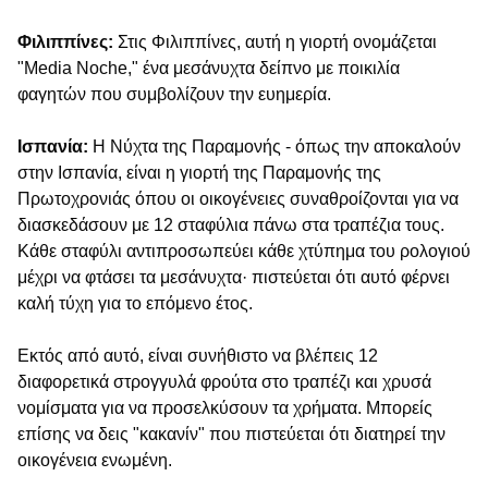
Φιλιππίνες:
Στις Φιλιππίνες, αυτή η γιορτή ονομάζεται
"Media Noche," ένα μεσάνυχτα δείπνο με ποικιλία
φαγητών που συμβολίζουν την ευημερία.
Ισπανία:
Η Νύχτα της Παραμονής - όπως την αποκαλούν
στην Ισπανία, είναι η γιορτή της Παραμονής της
Πρωτοχρονιάς όπου οι οικογένειες συναθροίζονται για να
διασκεδάσουν με 12 σταφύλια πάνω στα τραπέζια τους.
Κάθε σταφύλι αντιπροσωπεύει κάθε χτύπημα του ρολογιού
μέχρι να φτάσει τα μεσάνυχτα· πιστεύεται ότι αυτό φέρνει
καλή τύχη για το επόμενο έτος.
Εκτός από αυτό, είναι συνήθιστο να βλέπεις 12
διαφορετικά στρογγυλά φρούτα στο τραπέζι και χρυσά
νομίσματα για να προσελκύσουν τα χρήματα. Μπορείς
επίσης να δεις "κακανίν" που πιστεύεται ότι διατηρεί την
οικογένεια ενωμένη.