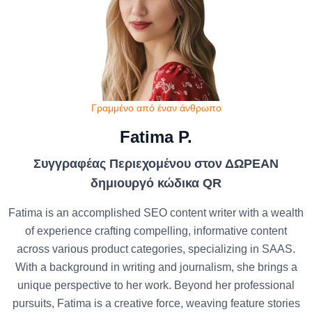
Γραμμένο από έναν άνθρωπο
Fatima P.
Συγγραφέας Περιεχομένου στον ΔΩΡΕΑΝ
δημιουργό κώδικα QR
Fatima is an accomplished SEO content writer with a wealth
of experience crafting compelling, informative content
across various product categories, specializing in SAAS.
With a background in writing and journalism, she brings a
unique perspective to her work. Beyond her professional
pursuits, Fatima is a creative force, weaving feature stories