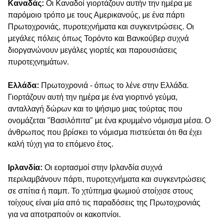
Καναδάς:
Οι Καναδοί γιορτάζουν αυτήν την ημέρα με
παρόμοιο τρόπο με τους Αμερικανούς, με ένα πάρτι
Πρωτοχρονιάς, πυροτεχνήματα και συγκεντρώσεις. Οι
μεγάλες πόλεις όπως Τορόντο και Βανκούβερ συχνά
διοργανώνουν μεγάλες γιορτές και παρουσιάσεις
πυροτεχνημάτων.
Ελλάδα:
Πρωτοχρονιά - όπως το λένε στην Ελλάδα.
Γιορτάζουν αυτή την ημέρα με ένα γιορτινό γεύμα,
ανταλλαγή δώρων και το ψήσιμο μιας τούρτας που
ονομάζεται "Βασιλόπιτα" με ένα κρυμμένο νόμισμα μέσα. Ο
άνθρωπος που βρίσκει το νόμισμα πιστεύεται ότι θα έχει
καλή τύχη για το επόμενο έτος.
Ιρλανδία:
Οι εορτασμοί στην Ιρλανδία συχνά
περιλαμβάνουν πάρτι, πυροτεχνήματα και συγκεντρώσεις
σε σπίτια ή παμπ. Το χτύπημα ψωμιού στοίχισε στους
τοίχους είναι μία από τις παραδόσεις της Πρωτοχρονιάς
για να αποτραπούν οι κακοπνίοι.