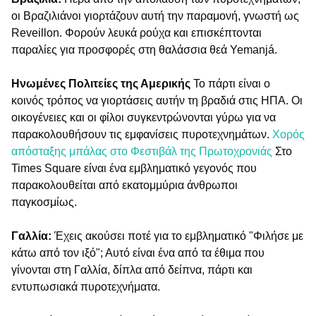
οι Βραζιλιάνοι γιορτάζουν αυτή την παραμονή, γνωστή ως
Reveillon. Φορούν λευκά ρούχα και επισκέπτονται
παραλίες για προσφορές στη θαλάσσια θεά Yemanjá.
Ηνωμένες Πολιτείες της Αμερικής
Το πάρτι είναι ο
κοινός τρόπος να γιορτάσεις αυτήν τη βραδιά στις ΗΠΑ. Οι
οικογένειες και οι φίλοι συγκεντρώνονται γύρω για να
παρακολουθήσουν τις εμφανίσεις πυροτεχνημάτων.
Χορός
απόσταξης μπάλας στο Φεστιβάλ της Πρωτοχρονιάς
Στο
Times Square είναι ένα εμβληματικό γεγονός που
παρακολουθείται από εκατομμύρια άνθρωποι
παγκοσμίως.
Γαλλία:
Έχεις ακούσει ποτέ για το εμβληματικό "Φιλήσε με
κάτω από τον ιξό"; Αυτό είναι ένα από τα έθιμα που
γίνονται στη Γαλλία, δίπλα από δείπνα, πάρτι και
εντυπωσιακά πυροτεχνήματα.