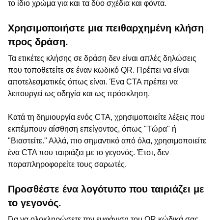
το ίδιο χρώμα για και τα δύο σχέδια και φόντα.
Χρησιμοποιήστε μια πειθαρχημένη κλήση
προς δράση.
Τα ετικέτες κλήσης σε δράση δεν είναι απλές δηλώσεις
που τοποθετείτε σε έναν κωδικό QR. Πρέπει να είναι
αποτελεσματικές όπως είναι. Ένα CTA πρέπει να
λειτουργεί ως οδηγία και ως πρόσκληση.
Κατά τη δημιουργία ενός CTA, χρησιμοποιείτε λέξεις που
εκπέμπουν αίσθηση επείγοντος, όπως "Τώρα" ή
"Βιαστείτε." Αλλά, πιο σημαντικό από όλα, χρησιμοποιείτε
ένα CTA που ταιριάζει με το γεγονός. Έτσι, δεν
παραπληροφορείτε τους σαρωτές.
Προσθέστε ένα λογότυπο που ταιριάζει με
το γεγονός.
Για να ολοκληρώσετε την εμφάνιση του QR κώδικά σας,