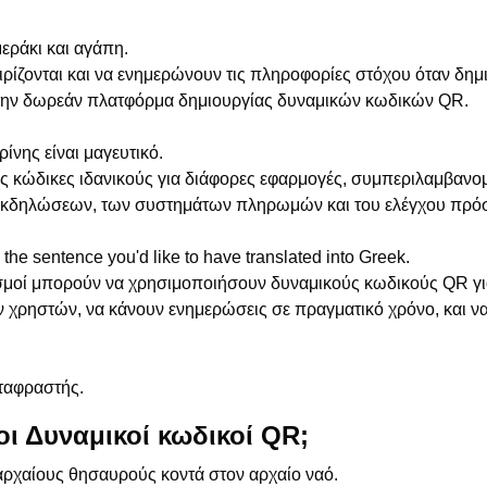
μεράκι και αγάπη.
ιρίζονται και να ενημερώνουν τις πληροφορίες στόχου όταν δη
την δωρεάν πλατφόρμα δημιουργίας δυναμικών κωδικών QR.
ίνης είναι μαγευτικό.
ς κώδικες ιδανικούς για διάφορες εφαρμογές, συμπεριλαμβανομ
ς εκδηλώσεων, των συστημάτων πληρωμών και του ελέγχου πρό
the sentence you'd like to have translated into Greek.
νισμοί μπορούν να χρησιμοποιήσουν δυναμικούς κωδικούς QR γι
 χρηστών, να κάνουν ενημερώσεις σε πραγματικό χρόνο, και ν
εταφραστής.
οι Δυναμικοί κωδικοί QR;
αρχαίους θησαυρούς κοντά στον αρχαίο ναό.