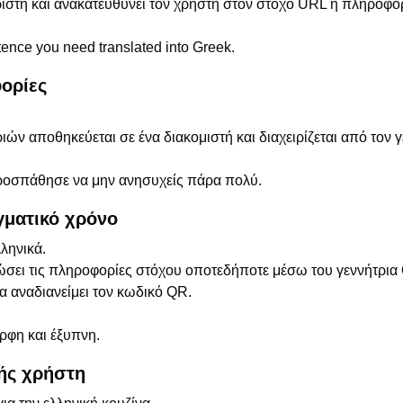
στή και ανακατευθύνει τον χρήστη στον στόχο URL ή πληροφορ
tence you need translated into Greek.
ορίες
ν αποθηκεύεται σε ένα διακομιστή και διαχειρίζεται από τον 
ροσπάθησε να μην ανησυχείς πάρα πολύ.
ματικό χρόνο
ληνικά.
ώσει τις πληροφορίες στόχου οποτεδήποτε μέσω του γεννήτρια
α αναδιανείμει τον κωδικό QR.
ρφη και έξυπνη.
ής χρήστη