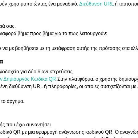
γούν χρησιμοποιώντας ένα μοναδικό.
Διεύθυνση URL
ή ταυτοποι
ιά σας.
αναφορά βήμα προς βήμα για το πως λειτουργούν:
να με βοηθήσετε με τη μετάφραση αυτής της πρότασης στα ελλ
α
νοδοχείο για δύο διανυκτερεύσεις.
ν Δημιουργός Κώδικα QR
Στην πλατφόρμα, ο χρήστης δημιουργ
μένη διεύθυνση URL ή πληροφορίες, οι οποίες συσχετίζονται με
 το άργημα.
ής που έχω συναντήσει.
κωδικό QR με μια εφαρμογή ανάγνωσης κωδικού QR. Ο αναγνώ