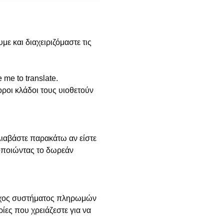
ε και διαχειριζόμαστε τις
 me to translate.
ροι κλάδοι τους υιοθετούν
Διαβάστε παρακάτω αν είστε
μοποιώντας το δωρεάν
ροχος συστήματος πληρωμών
ίες που χρειάζεστε για να