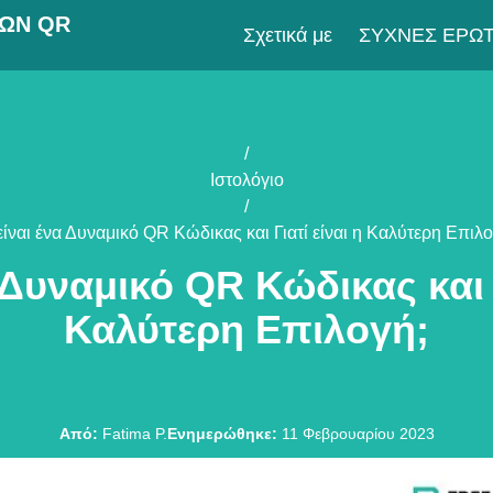
ΚΏΝ QR
Σχετικά με
ΣΥΧΝΈΣ ΕΡΩΤ
/
Ιστολόγιο
/
 είναι ένα Δυναμικό QR Κώδικας και Γιατί είναι η Καλύτερη Επιλο
α Δυναμικό QR Κώδικας και Γ
Καλύτερη Επιλογή;
Από
:
Fatima P.
Ενημερώθηκε
:
11 Φεβρουαρίου 2023