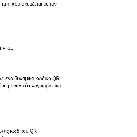
ητής που σχετίζεται με τον
ηνικά.
εί ένα δυναμικό κωδικό QR.
 ένα μοναδικό αναγνωριστικό.
στης κωδικού QR