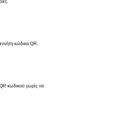
ίες.
γεννήτη κώδικα QR.
 QR κωδικού χωρίς να