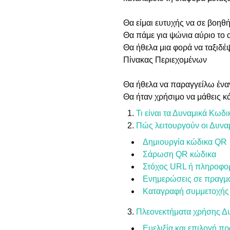
Θα είμαι ευτυχής να σε βοηθ
Θα πάμε για ψώνια αύριο το 
Θα ήθελα μια φορά να ταξιδ
Πίνακας Περιεχομένων
Θα ήθελα να παραγγείλω ένα
Θα ήταν χρήσιμο να μάθεις κ
Τι είναι τα Δυναμικά Κωδι
Πώς λειτουργούν οι Δυναμ
Δημιουργία κώδικα QR
Σάρωση QR κώδικα
Στόχος URL ή πληροφο
Ενημερώσεις σε πραγμα
Καταγραφή συμμετοχής
Πλεονεκτήματα χρήσης 
Ευελιξία και επιλογή π