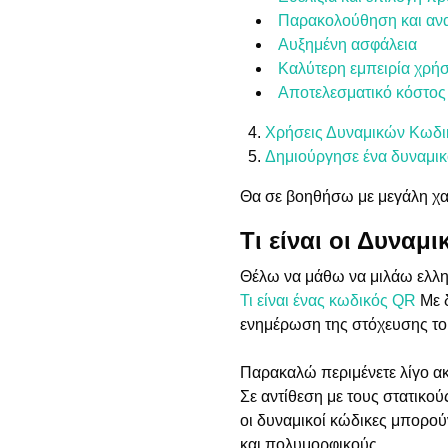
Παρακολούθηση και ανα
Αυξημένη ασφάλεια
Καλύτερη εμπειρία χρήσ
Αποτελεσματικό κόστος
Χρήσεις Δυναμικών Κωδ
Δημιούργησε ένα δυναμι
Θα σε βοηθήσω με μεγάλη χα
Τι είναι οι Δυναμι
Θέλω να μάθω να μιλάω ελλη
Τι είναι ένας κωδικός QR
Με δ
ενημέρωση της στόχευσης το
Παρακαλώ περιμένετε λίγο α
Σε αντίθεση με τους στατικο
οι δυναμικοί κώδικες μπορού
και πολυμορφικούς.