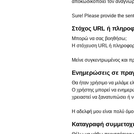
αποκωδικοποιεί τον αναγνωρι
Sure! Please provide the sen
Στόχος URL ή πληροφ
Μπορώ να σας βοηθήσω;
Η στόχευση URL ή πληροφοριώ
Μείνε συγκεντρωμένος και π
Ενημερώσεις σε πραγ
Θα ήταν χρήσιμο να μιλάμε ελ
Ο χρήστης μπορεί να ενημερ
χρειαστεί να ξανατυπώσει ή ν
Η αδελφή μου είναι πολύ όμο
Καταγραφή συμμετοχ