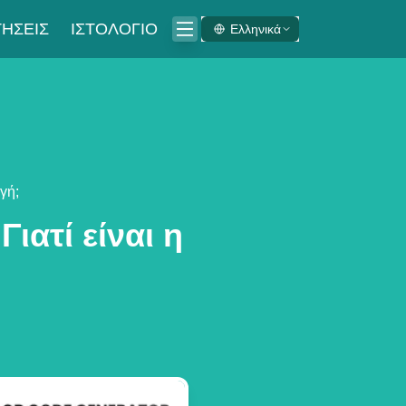
ΉΣΕΙΣ
ΙΣΤΟΛΌΓΙΟ
Ελληνικά
γή;
ιατί είναι η