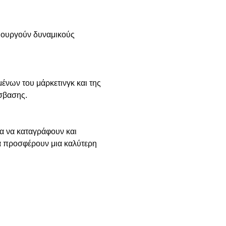
μιουργούν δυναμικούς
ένων του μάρκετινγκ και της
σβασης.
α να καταγράφουν και
α προσφέρουν μια καλύτερη