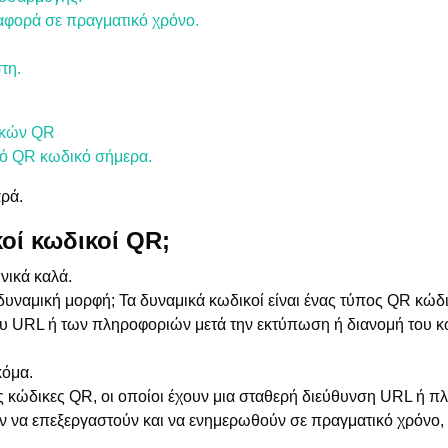
φορά σε πραγματικό χρόνο.
τη.
ικών QR
κό QR κωδικό σήμερα.
ρά.
κοί κωδικοί QR;
νικά καλά.
υναμική μορφή; Τα δυναμικά κωδικοί είναι ένας τύπος QR κώδι
υ URL ή των πληροφοριών μετά την εκτύπωση ή διανομή του κ
κόμα.
ύς κώδικες QR, οι οποίοι έχουν μια σταθερή διεύθυνση URL ή 
ν να επεξεργαστούν και να ενημερωθούν σε πραγματικό χρόνο, 