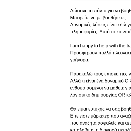
Δώσανε τα πάντα για να βοηθ
Μπορείτε να με βοηθήσετε;
Δυναμικές λύσεις είναι εδώ 
πληροφορίες. Αυτό το καινοτό
I am happy to help with the t
Προσφέρουν πολλά πλεονεκτήμ
γρήγορα.
Παρακαλώ τους επισκέπτες να
Αλλά τι είναι ένα δυναμικό 
ενθουσιασμένοι να μάθετε γι
λογισμικό δημιουργίας QR κ
Θα είμαι ευτυχής να σας βοη
Είτε είστε μάρκετερ που αν
που αναζητά ασφαλείς και απο
καταλάβετε τη διαφορά μεταξ