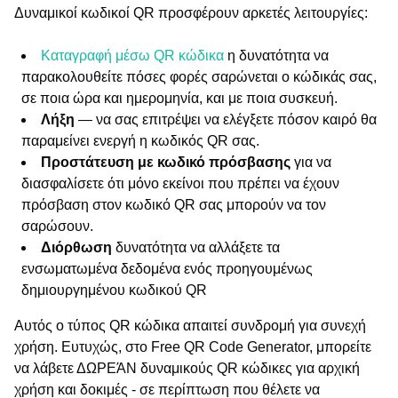
Δυναμικοί κωδικοί QR προσφέρουν αρκετές λειτουργίες:
Καταγραφή μέσω QR κώδικα
η δυνατότητα να
παρακολουθείτε πόσες φορές σαρώνεται ο κώδικάς σας,
σε ποια ώρα και ημερομηνία, και με ποια συσκευή.
Λήξη
— να σας επιτρέψει να ελέγξετε πόσον καιρό θα
παραμείνει ενεργή η κωδικός QR σας.
Προστάτευση με κωδικό πρόσβασης
για να
διασφαλίσετε ότι μόνο εκείνοι που πρέπει να έχουν
πρόσβαση στον κωδικό QR σας μπορούν να τον
σαρώσουν.
Διόρθωση
δυνατότητα να αλλάξετε τα
ενσωματωμένα δεδομένα ενός προηγουμένως
δημιουργημένου κωδικού QR
Αυτός ο τύπος QR κώδικα απαιτεί συνδρομή για συνεχή
χρήση. Ευτυχώς, στο Free QR Code Generator, μπορείτε
να λάβετε ΔΩΡΕΆΝ δυναμικούς QR κώδικες για αρχική
χρήση και δοκιμές - σε περίπτωση που θέλετε να