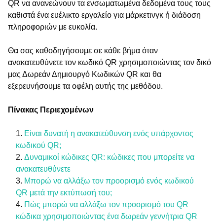
QR να ανανεώνουν τα ενσωματωμένα δεδομένα τους τους
καθιστά ένα ευέλικτο εργαλείο για μάρκετινγκ ή διάδοση
πληροφοριών με ευκολία.
Θα σας καθοδηγήσουμε σε κάθε βήμα όταν
ανακατευθύνετε τον κωδικό QR χρησιμοποιώντας τον δικό
μας Δωρεάν Δημιουργό Κωδικών QR και θα
εξερευνήσουμε τα οφέλη αυτής της μεθόδου.
Πίνακας Περιεχομένων
Είναι δυνατή η ανακατεύθυνση ενός υπάρχοντος
κωδικού QR;
Δυναμικοί κώδικες QR: κώδικες που μπορείτε να
ανακατευθύνετε
Μπορώ να αλλάξω τον προορισμό ενός κωδικού
QR μετά την εκτύπωσή του;
Πώς μπορώ να αλλάξω τον προορισμό του QR
κώδικα χρησιμοποιώντας ένα δωρεάν γεννήτρια QR