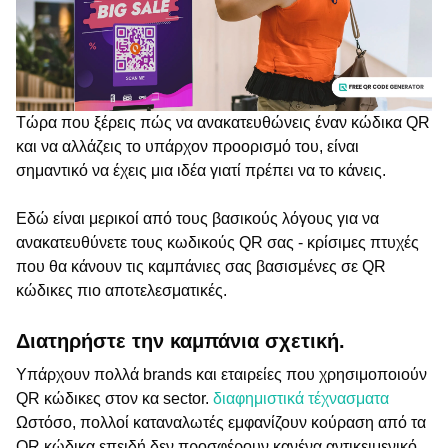
Τώρα που ξέρεις πώς να ανακατευθώνεις έναν κώδικα QR
και να αλλάζεις το υπάρχον προορισμό του, είναι
σημαντικό να έχεις μια ιδέα γιατί πρέπει να το κάνεις.
Εδώ είναι μερικοί από τους βασικούς λόγους για να
ανακατευθύνετε τους κωδικούς QR σας - κρίσιμες πτυχές
που θα κάνουν τις καμπάνιες σας βασισμένες σε QR
κώδικες πιο αποτελεσματικές.
Διατηρήστε την καμπάνια σχετική.
Υπάρχουν πολλά brands και εταιρείες που χρησιμοποιούν
QR κώδικες στον κα sector.
διαφημιστικά τέχνασματα
Ωστόσο, πολλοί καταναλωτές εμφανίζουν κούραση από τα
QR κώδικα επειδή δεν προσφέρουν κανένα αντικειμενικό