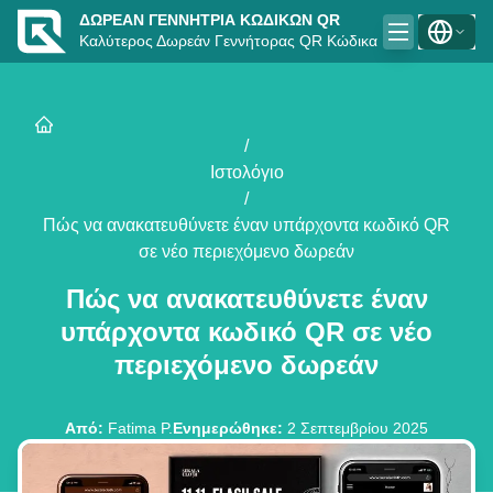
ΔΩΡΕΆΝ ΓΕΝΝΉΤΡΙΑ ΚΩΔΙΚΏΝ QR
Καλύτερος Δωρεάν Γεννήτορας QR Κώδικα
/
Ιστολόγιο
/
Πώς να ανακατευθύνετε έναν υπάρχοντα κωδικό QR
σε νέο περιεχόμενο δωρεάν
Πώς να ανακατευθύνετε έναν
υπάρχοντα κωδικό QR σε νέο
περιεχόμενο δωρεάν
Από
:
Fatima P.
Ενημερώθηκε
:
2 Σεπτεμβρίου 2025