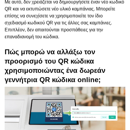
Με αυτό, δεν χρειάζεται να δημιουργήσετε έναν νέο κωδικό
QR και να εκτυπώσετε νέο υλικό καμπάνιας. Μπορείτε
επίσης να συνεχίσετε να χρησιμοποιείτε τον ίδιο
σχεδιασμό κωδικού QR για τις άλλες σας καμπάνιες.
Επιπλέον, δεν απαιτούνται προσπάθειες για την
επαναδιανομή του κώδικα.
Πώς μπορώ να αλλάξω τον
προορισμό του QR κώδικα
χρησιμοποιώντας ένα δωρεάν
γεννήτρια QR κώδικα online;