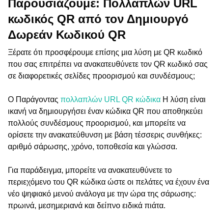
Παρουσιάζουμε: Πολλαπλών URL
κωδικός QR από τον Δημιουργό
Δωρεάν Κωδικού QR
Ξέρατε ότι προσφέρουμε επίσης μια λύση με QR κωδικό
που σας επιτρέπει να ανακατευθύνετε τον QR κωδικό σας
σε διαφορετικές σελίδες προορισμού και συνδέσμους;
Ο Παράγοντας
πολλαπλών URL QR κώδικα
Η λύση είναι
ικανή να δημιουργήσει έναν κώδικα QR που αποθηκεύει
πολλούς συνδέσμους προορισμού, και μπορείτε να
ορίσετε την ανακατεύθυνση με βάση τέσσερις συνθήκες:
αριθμό σάρωσης, χρόνο, τοποθεσία και γλώσσα.
Για παράδειγμα, μπορείτε να ανακατευθύνετε το
περιεχόμενο του QR κώδικα ώστε οι πελάτες να έχουν ένα
νέο ψηφιακό μενού ανάλογα με την ώρα της σάρωσης:
πρωινά, μεσημεριανά και δείπνο ειδικά πιάτα.