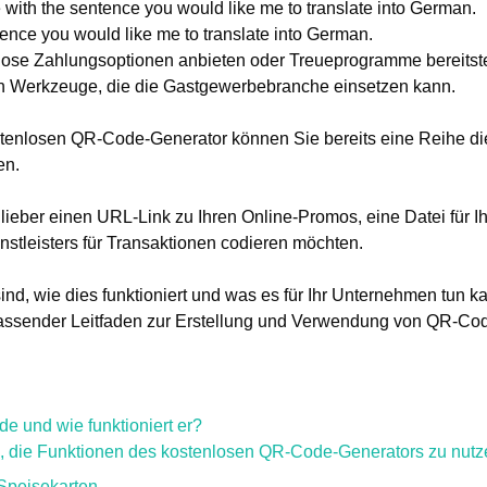
 with the sentence you would like me to translate into German.
ence you would like me to translate into German.
ose Zahlungsoptionen anbieten oder Treueprogramme bereitstel
ten Werkzeuge, die die Gastgewerbebranche einsetzen kann.
stenlosen QR-Code-Generator können Sie bereits eine Reihe di
en.
 lieber einen URL-Link zu Ihren Online-Promos, eine Datei für Ih
nstleisters für Transaktionen codieren möchten.
ind, wie dies funktioniert und was es für Ihr Unternehmen tun k
assender Leitfaden zur Erstellung und Verwendung von QR-Code
e und wie funktioniert er?
en, die Funktionen des kostenlosen QR-Code-Generators zu nutz
 Speisekarten