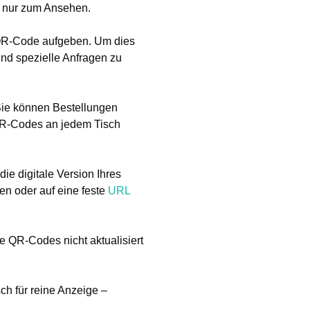
d nur zum Ansehen.
 QR-Code aufgeben. Um dies
nd spezielle Anfragen zu
Sie können Bestellungen
 QR-Codes an jedem Tisch
ie digitale Version Ihres
en oder auf eine feste
URL
he QR-Codes nicht aktualisiert
ch für reine Anzeige –