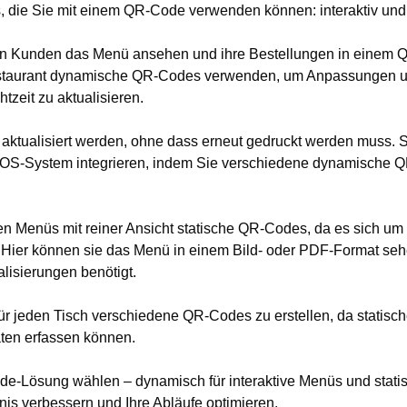
s, die Sie mit einem QR-Code verwenden können: interaktiv un
nen Kunden das Menü ansehen und ihre Bestellungen in einem
Restaurant dynamische QR-Codes verwenden, um Anpassungen u
tzeit zu aktualisieren.
aktualisiert werden, ohne dass erneut gedruckt werden muss. 
r POS-System integrieren, indem Sie verschiedene dynamische
n Menüs mit reiner Ansicht statische QR-Codes, da es sich um d
. Hier können sie das Menü in einem Bild- oder PDF-Format seh
alisierungen benötigt.
h, für jeden Tisch verschiedene QR-Codes zu erstellen, da statisc
ten erfassen können.
de-Lösung wählen – dynamisch für interaktive Menüs und statis
is verbessern und Ihre Abläufe optimieren.