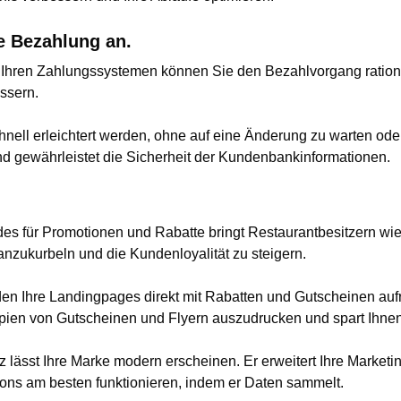
e Bezahlung an.
 Ihren Zahlungssystemen können Sie den Bezahlvorgang rationa
ssern.
ell erleichtert werden, ohne auf eine Änderung zu warten ode
und gewährleistet die Sicherheit der Kundenbankinformationen.
 für Promotionen und Rabatte bringt Restaurantbesitzern wie 
anzukurbeln und die Kundenloyalität zu steigern.
 Ihre Landingpages direkt mit Rabatten und Gutscheinen aufru
pien von Gutscheinen und Flyern auszudrucken und spart Ihnen
z lässt Ihre Marke modern erscheinen. Er erweitert Ihre Market
ons am besten funktionieren, indem er Daten sammelt.