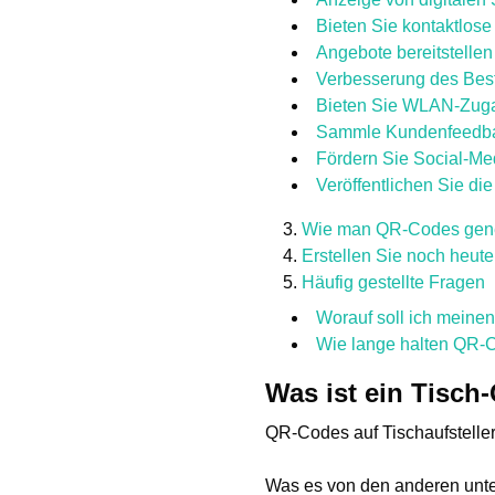
Bieten Sie kontaktlos
Angebote bereitstellen
Verbesserung des Bes
Bieten Sie WLAN-Zug
Sammle Kundenfeedba
Fördern Sie Social-Me
Veröffentlichen Sie di
Wie man QR-Codes gener
Erstellen Sie noch heute
Häufig gestellte Fragen
Worauf soll ich meine
Wie lange halten QR-
Was ist ein Tisch
QR-Codes auf Tischaufsteller
Was es von den anderen unters