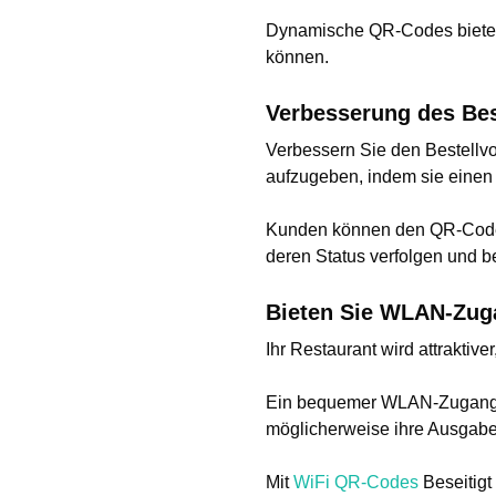
Dynamische QR-Codes bieten e
können.
Verbesserung des Bes
Verbessern Sie den Bestellv
aufzugeben, indem sie eine
Kunden können den QR-Code s
deren Status verfolgen und 
Bieten Sie WLAN-Zug
Ihr Restaurant wird attrakti
Ein bequemer WLAN-Zugang ka
möglicherweise ihre Ausgabe
Mit
WiFi QR-Codes
Beseitigt