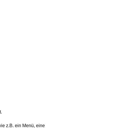
.
wie z.B. ein Menü, eine