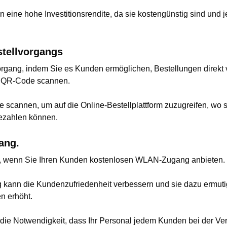
ine hohe Investitionsrendite, da sie kostengünstig sind und je
tellvorgangs
organg, indem Sie es Kunden ermöglichen, Bestellungen direkt
n QR-Code scannen.
cannen, um auf die Online-Bestellplattform zuzugreifen, wo si
bezahlen können.
ang.
ver, wenn Sie Ihren Kunden kostenlosen WLAN-Zugang anbieten.
nn die Kundenzufriedenheit verbessern und sie dazu ermutig
n erhöht.
 die Notwendigkeit, dass Ihr Personal jedem Kunden bei der Ve