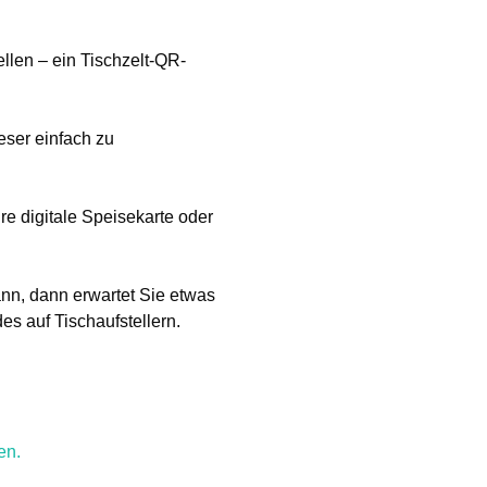
len – ein Tischzelt-QR-
eser einfach zu
re digitale Speisekarte oder
ann, dann erwartet Sie etwas
s auf Tischaufstellern.
en.