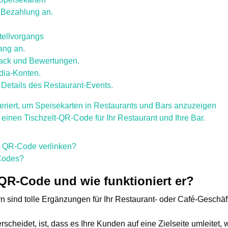
e Bezahlung an.
tellvorgangs
ang an.
ck und Bewertungen.
dia-Konten.
e Details des Restaurant-Events.
iert, um Speisekarten in Restaurants und Bars anzuzeigen
 einen Tischzelt-QR-Code für Ihr Restaurant und Ihre Bar.
n QR-Code verlinken?
Codes?
-QR-Code und wie funktioniert er?
n sind tolle Ergänzungen für Ihr Restaurant- oder Café-Geschäft
cheidet, ist, dass es Ihre Kunden auf eine Zielseite umleitet, 