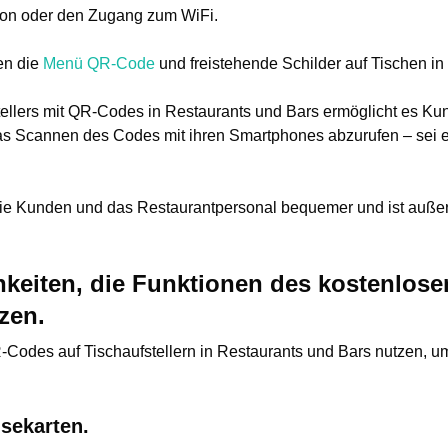
ion oder den Zugang zum WiFi.
en die
Menü QR-Code
und freistehende Schilder auf Tischen in
ellers mit QR-Codes in Restaurants und Bars ermöglicht es Kun
as Scannen des Codes mit ihren Smartphones abzurufen – sei e
 die Kunden und das Restaurantpersonal bequemer und ist auße
chkeiten, die Funktionen des kostenlos
zen.
Codes auf Tischaufstellern in Restaurants und Bars nutzen, u
isekarten.