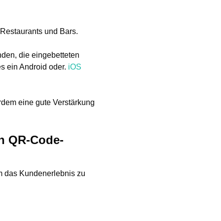
 Restaurants und Bars.
den, die eingebetteten
s ein Android oder.
iOS
rdem eine gute Verstärkung
en QR-Code-
m das Kundenerlebnis zu