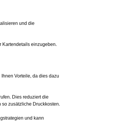
lisieren und die
r Kartendetails einzugeben.
Ihnen Vorteile, da dies dazu
fen. Dies reduziert die
 so zusätzliche Druckkosten.
ingstrategien und kann