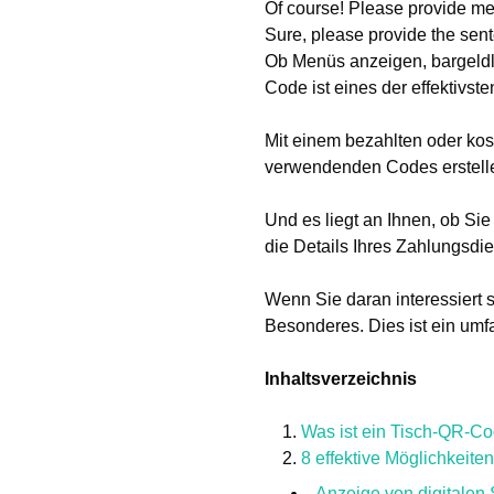
Of course! Please provide me
Sure, please provide the sent
Ob Menüs anzeigen, bargeldl
Code ist eines der effektivs
Mit einem bezahlten oder ko
verwendenden Codes erstell
Und es liegt an Ihnen, ob Sie
die Details Ihres Zahlungsdie
Wenn Sie daran interessiert s
Besonderes. Dies ist ein umf
Inhaltsverzeichnis
Was ist ein Tisch-QR-Cod
8 effektive Möglichkeit
Anzeige von digitalen