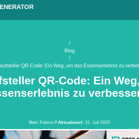
GENERATOR
/
Blog
/
aufsteller QR-Code: Ein Weg, um das Essenserlebnis zu verbe
fsteller QR-Code: Ein Weg
senserlebnis zu verbesse
Von
:
Fatima P.
Aktualisiert
:
31. Juli 2025