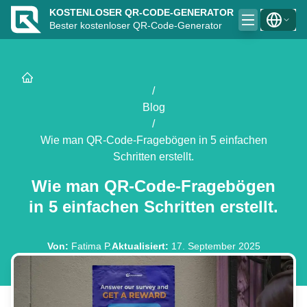
KOSTENLOSER QR-CODE-GENERATOR
Bester kostenloser QR-Code-Generator
/
Blog
/
Wie man QR-Code-Fragebögen in 5 einfachen
Schritten erstellt.
Wie man QR-Code-Fragebögen
in 5 einfachen Schritten erstellt.
Von
:
Fatima P.
Aktualisiert
:
17. September 2025