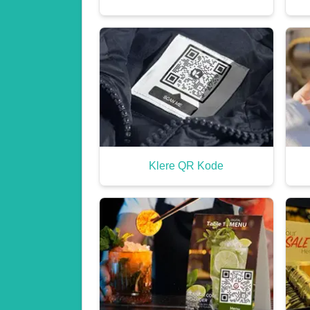
Klere QR Kode