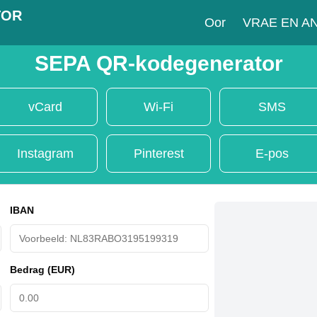
TOR
Oor
VRAE EN 
SEPA QR-kodegenerator
vCard
Wi-Fi
SMS
Instagram
Pinterest
E-pos
IBAN
Bedrag
(EUR)