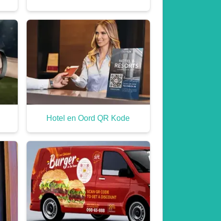
Hotel en Oord QR Kode