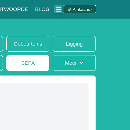
ANTWOORDE
BLOG
Afrikaans
Gebeurtenis
Ligging
SEPA
Meer