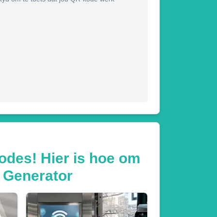
odes! Hier is hoe om
e Generator