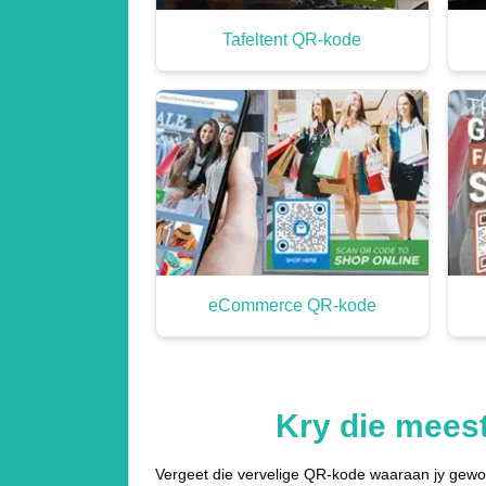
Tafeltent QR-kode
eCommerce QR-kode
Kry die mees
Vergeet die vervelige QR-kode waaraan jy gewoo