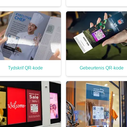
Tydskrif QR-kode
Gebeurtenis QR-kode