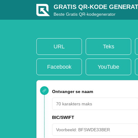
GRATIS QR-KODE GENERA
Beste Gratis QR-kodegenerator
URL
Teks
Facebook
YouTube
Ontvanger se naam
BIC/SWIFT