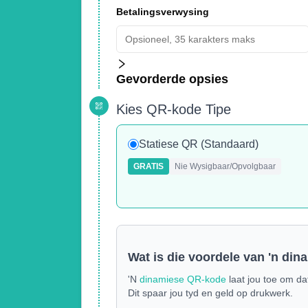
Betalingsverwysing
Gevorderde opsies
Kies QR-kode Tipe
Statiese QR (Standaard)
GRATIS
Nie Wysigbaar/Opvolgbaar
Wat is die voordele van 'n di
'N
dinamiese QR-kode
laat jou toe om da
Dit spaar jou tyd en geld op drukwerk.