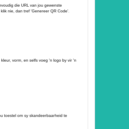
eenvoudig die URL van jou gewenste
klik nie, dan tref 'Genereer QR Code'.
leur, vorm, en selfs voeg 'n logo by vir 'n
ou toestel om sy skandeerbaarheid te