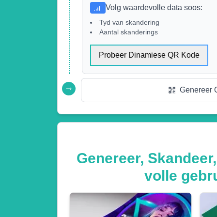
Volg waardevolle data soos
:
Tyd van skandering
Aantal skanderings
Probeer Dinamiese QR Kode
Genereer 
Genereer, Skandeer,
volle gebr