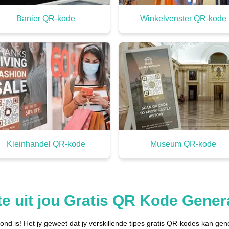
Banier QR-kode
Winkelvenster QR-kode
Kleinhandel QR-kode
Museum QR-kode
te uit jou Gratis QR Kode Gener
nd is! Het jy geweet dat jy verskillende tipes gratis QR-kodes kan g