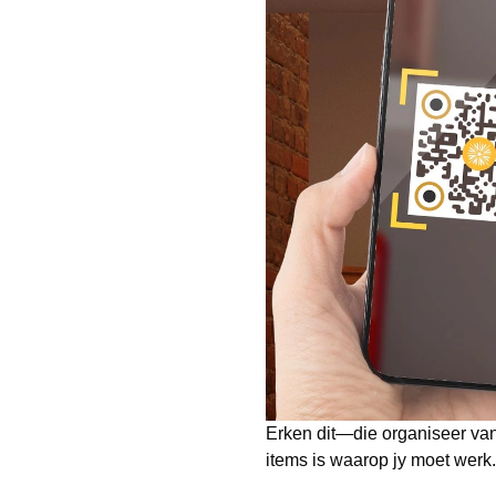
Erken dit—die organiseer va
items is waarop jy moet werk.