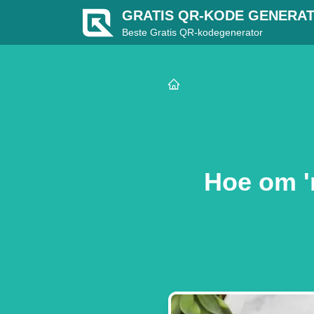
GRATIS QR-KODE GENERA
Beste Gratis QR-kodegenerator
Hoe om 'n