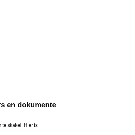
ers en dokumente
e skakel. Hier is