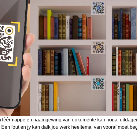
n lêêrmappe en naamgewing van dokumente kan nogal uitdagen
 Een fout en jy kan dalk jou werk heeltemal van vooraf moet beg