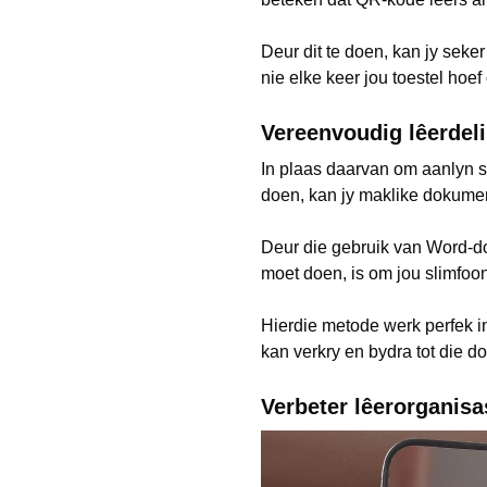
Deur dit te doen, kan jy seker
nie elke keer jou toestel hoef 
Vereenvoudig lêerdel
In plaas daarvan om aanlyn s
doen, kan jy maklike dokument
Deur die gebruik van Word-dok
moet doen, is om jou slimfoon
Hierdie metode werk perfek i
kan verkry en bydra tot die d
Verbeter lêerorganis