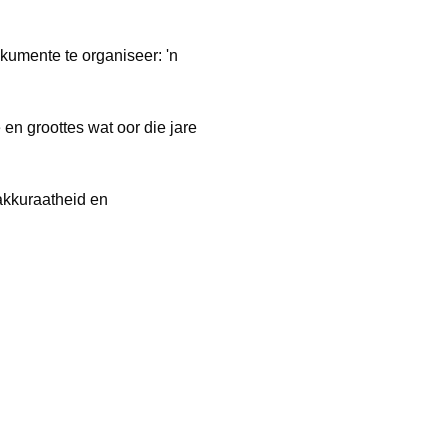
okumente te organiseer: 'n
 en groottes wat oor die jare
 akkuraatheid en