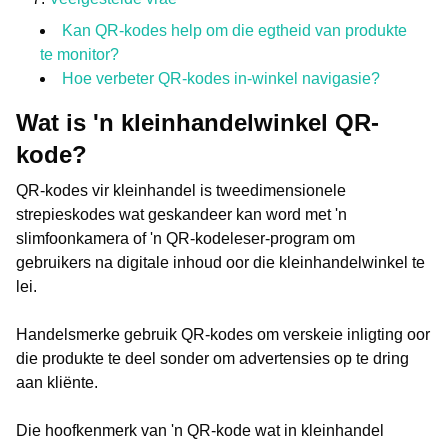
Kan QR-kodes help om die egtheid van produkte
te monitor?
Hoe verbeter QR-kodes in-winkel navigasie?
Wat is 'n kleinhandelwinkel QR-
kode?
QR-kodes vir kleinhandel is tweedimensionele
strepieskodes wat geskandeer kan word met 'n
slimfoonkamera of 'n QR-kodeleser-program om
gebruikers na digitale inhoud oor die kleinhandelwinkel te
lei.
Handelsmerke gebruik QR-kodes om verskeie inligting oor
die produkte te deel sonder om advertensies op te dring
aan kliënte.
Die hoofkenmerk van 'n QR-kode wat in kleinhandel