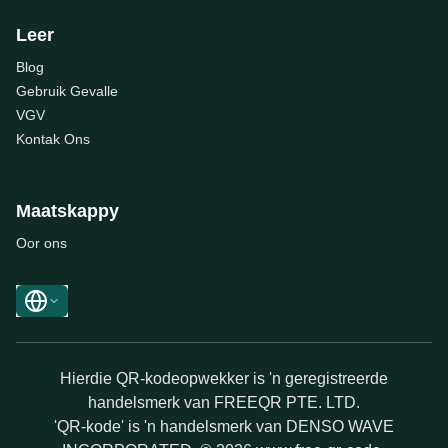
Leer
Blog
Gebruik Gevalle
VGV
Kontak Ons
Maatskappy
Oor ons
Hierdie QR-kodeopwekker is 'n geregistreerde
handelsmerk van FREEQR PTE. LTD.
'QR-kode' is 'n handelsmerk van DENSO WAVE