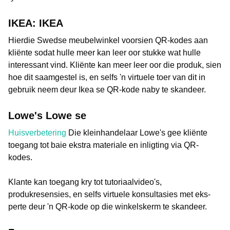
IKEA: IKEA
Hierdie Swedse meubelwinkel voorsien QR-kodes aan
kliënte sodat hulle meer kan leer oor stukke wat hulle
interessant vind. Kliënte kan meer leer oor die produk, sien
hoe dit saamgestel is, en selfs 'n virtuele toer van dit in
gebruik neem deur Ikea se QR-kode naby te skandeer.
Lowe's Lowe se
Huisverbetering
Die kleinhandelaar Lowe's gee kliënte
toegang tot baie ekstra materiale en inligting via QR-
kodes.
Klante kan toegang kry tot tutoriaalvideo's,
produkresensies, en selfs virtuele konsultasies met eks-
perte deur 'n QR-kode op die winkelskerm te skandeer.