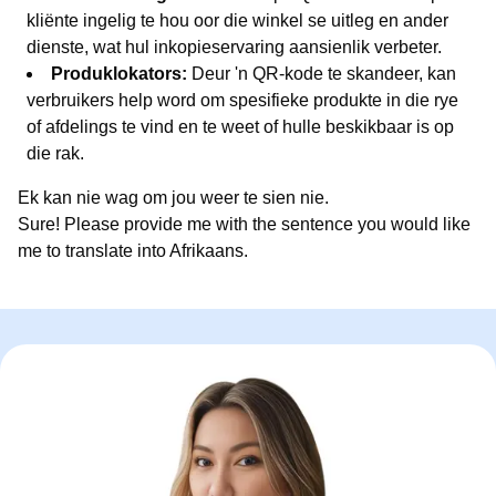
kliënte ingelig te hou oor die winkel se uitleg en ander
dienste, wat hul inkopieservaring aansienlik verbeter.
Produklokators:
Deur 'n QR-kode te skandeer, kan
verbruikers help word om spesifieke produkte in die rye
of afdelings te vind en te weet of hulle beskikbaar is op
die rak.
Ek kan nie wag om jou weer te sien nie.
Sure! Please provide me with the sentence you would like
me to translate into Afrikaans.