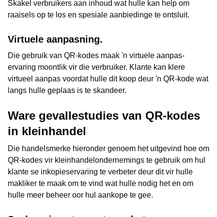
Skakel verbruikers aan inhoud wat hulle kan help om
raaisels op te los en spesiale aanbiedinge te ontsluit.
Virtuele aanpasning.
Die gebruik van QR-kodes maak 'n virtuele aanpas-
ervaring moontlik vir die verbruiker. Klante kan klere
virtueel aanpas voordat hulle dit koop deur 'n QR-kode wat
langs hulle geplaas is te skandeer.
Ware gevallestudies van QR-kodes
in kleinhandel
Die handelsmerke hieronder genoem het uitgevind hoe om
QR-kodes vir kleinhandelondernemings te gebruik om hul
klante se inkopieservaring te verbeter deur dit vir hulle
makliker te maak om te vind wat hulle nodig het en om
hulle meer beheer oor hul aankope te gee.