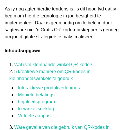
As jy nog agter hierdie tendens is, is dit hoog tyd dat jy
begin om hierdie tegnologie in jou besigheid te
implementeer. Daar is geen nodig om te belê in duur
sagteware nie. 'n Gratis QR-kode-oorskepper is genoeg
om jou digitale strategieë te maksimaliseer.
Inhoudsopgawe
Wat is 'n kleinhandelwinkel QR-kode?
5 kreatiewe maniere om QR-kodes in
kleinhandelswinkels te gebruik
Interaktiewe produkvertonings
Mobiele betalings.
Lojaliteitsprogram
In-winkel soektog
Virtuele aanpas
Ware gevalle van die gebruik van QR-kodes in