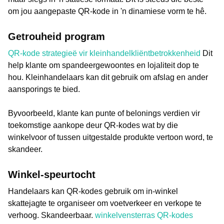
om jou aangepaste QR-kode in 'n dinamiese vorm te hê.
Getrouheid program
QR-kode strategieë vir kleinhandelkliëntbetrokkenheid
Dit
help klante om spandeergewoontes en lojaliteit dop te
hou. Kleinhandelaars kan dit gebruik om afslag en ander
aansporings te bied.
Byvoorbeeld, klante kan punte of belonings verdien vir
toekomstige aankope deur QR-kodes wat by die
winkelvoor of tussen uitgestalde produkte vertoon word, te
skandeer.
Winkel-speurtocht
Handelaars kan QR-kodes gebruik om in-winkel
skattejagte te organiseer om voetverkeer en verkope te
verhoog. Skandeerbaar.
winkelvensterras QR-kodes