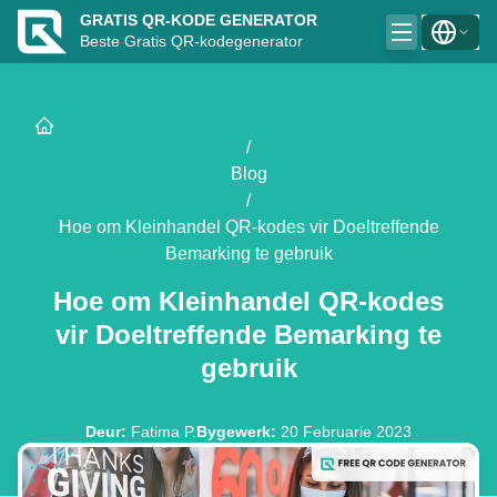
GRATIS QR-KODE GENERATOR
Beste Gratis QR-kodegenerator
/
Blog
/
Hoe om Kleinhandel QR-kodes vir Doeltreffende
Bemarking te gebruik
Hoe om Kleinhandel QR-kodes
vir Doeltreffende Bemarking te
gebruik
Deur
:
Fatima P.
Bygewerk
:
20 Februarie 2023