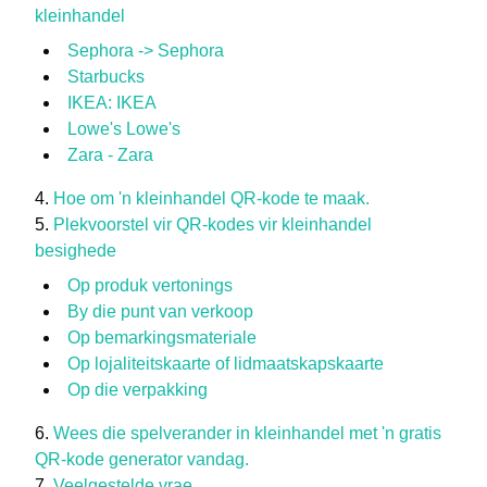
kleinhandel
Sephora -> Sephora
Starbucks
IKEA: IKEA
Lowe's Lowe's
Zara - Zara
Hoe om 'n kleinhandel QR-kode te maak.
Plekvoorstel vir QR-kodes vir kleinhandel
besighede
Op produk vertonings
By die punt van verkoop
Op bemarkingsmateriale
Op lojaliteitskaarte of lidmaatskapskaarte
Op die verpakking
Wees die spelverander in kleinhandel met 'n gratis
QR-kode generator vandag.
Veelgestelde vrae