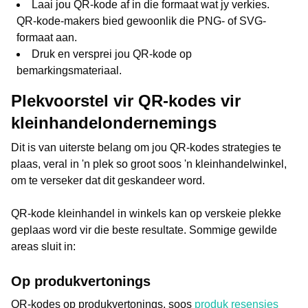
Laai jou QR-kode af in die formaat wat jy verkies.
QR-kode-makers bied gewoonlik die PNG- of SVG-
formaat aan.
Druk en versprei jou QR-kode op
bemarkingsmateriaal.
Plekvoorstel vir QR-kodes vir
kleinhandelondernemings
Dit is van uiterste belang om jou QR-kodes strategies te
plaas, veral in 'n plek so groot soos 'n kleinhandelwinkel,
om te verseker dat dit geskandeer word.
QR-kode kleinhandel in winkels kan op verskeie plekke
geplaas word vir die beste resultate. Sommige gewilde
areas sluit in:
Op produkvertonings
QR-kodes op produkvertonings, soos
produk resensies