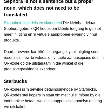
Sephora is not a sentence but a proper
noun, which does not need to be
translated.
Skoonheidsmiddels en skoonheid
Die kleinhandelaar
Sephora gebruik QR-kodes om kliënte toegang te gee tot
meer inligting en 'n virtuele aanprobeer-ervaring vir hul
produkte.
Daarbenewens kan kliënte toegang kry tot inligting soos
resensies, how-to videos, en virtuele aanpasopsies deur 'n
QR-kode op die uitstalraam in die winkel of die
produkverpakking te skandeer.
Starbucks
QR-kodes is 'n gewilde betalingsmetode by Starbucks.
QR-kodes stel kopers in staat om met hul slimfone by die
toonbank te betaal, wat die koopproses stroomlyn en lang
rye uitskakel.