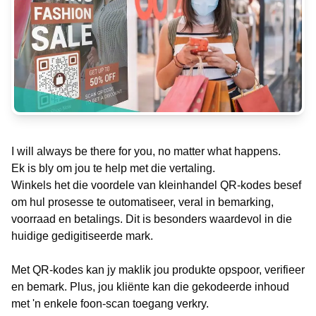
I will always be there for you, no matter what happens.
Ek is bly om jou te help met die vertaling.
Winkels het die voordele van kleinhandel QR-kodes besef
om hul prosesse te outomatiseer, veral in bemarking,
voorraad en betalings. Dit is besonders waardevol in die
huidige gedigitiseerde mark.
Met QR-kodes kan jy maklik jou produkte opspoor, verifieer
en bemark. Plus, jou kliënte kan die gekodeerde inhoud
met 'n enkele foon-scan toegang verkry.