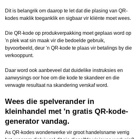
Dit is belangrik om daarop te let dat die plasing van QR-
kodes maklik toeganklik en sigbaar vir kliënte moet wees.
Die QR-kode op produkverpakking moet geplaas word op
'n plek wat sin maak vir die bedoelde gebruik,
byvoorbeeld, deur 'n QR-kode te plaas vir betalings by die
verkooppunt.
Daar word ook aanbeveel dat duidelike instruksies en
aanwysings oor hoe om die kode te skandeer en die
verwagte resultaat na skandering verskaf word.
Wees die spelverander in
kleinhandel met 'n gratis QR-kode-
generator vandag.
As QR-kodes wonderwerke vir groot handelsname verrig