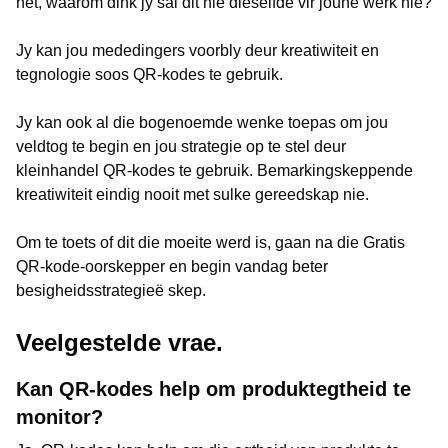
het, waarom dink jy sal dit nie dieselfde vir joune werk nie?
Jy kan jou mededingers voorbly deur kreatiwiteit en
tegnologie soos QR-kodes te gebruik.
Jy kan ook al die bogenoemde wenke toepas om jou
veldtog te begin en jou strategie op te stel deur
kleinhandel QR-kodes te gebruik. Bemarkingskeppende
kreatiwiteit eindig nooit met sulke gereedskap nie.
Om te toets of dit die moeite werd is, gaan na die Gratis
QR-kode-oorskepper en begin vandag beter
besigheidsstrategieë skep.
Veelgestelde vrae.
Kan QR-kodes help om produktegtheid te
monitor?