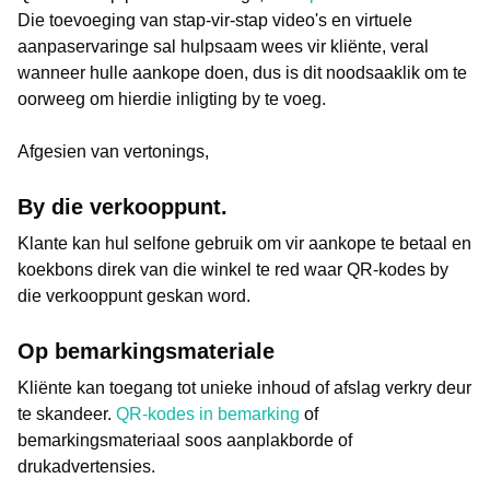
Die toevoeging van stap-vir-stap video's en virtuele
aanpaservaringe sal hulpsaam wees vir kliënte, veral
wanneer hulle aankope doen, dus is dit noodsaaklik om te
oorweeg om hierdie inligting by te voeg.
Afgesien van vertonings,
By die verkooppunt.
Klante kan hul selfone gebruik om vir aankope te betaal en
koekbons direk van die winkel te red waar QR-kodes by
die verkooppunt geskan word.
Op bemarkingsmateriale
Kliënte kan toegang tot unieke inhoud of afslag verkry deur
te skandeer.
QR-kodes in bemarking
of
bemarkingsmateriaal soos aanplakborde of
drukadvertensies.