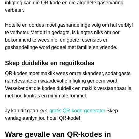
inligting kan die QR-kode en die algehele gaservaring
verbeter.
Hotelle en oordes moet gashandelinge volg om hul verblyf
te verbeter. Met dit in gedagte, is klagtes niks om oor
bekommerd te wees nie, en goeie resensies en
gashandelinge word gedeel met familie en vriende.
Skep duidelike en reguitkodes
QR-kodes moet maklik wees om te skandeer, sodat gaste
na relevante en waardevolle inligting geneem word.
Verseker dat die kodes duidelik en maklik verstaanbaar is,
met hoë kontras en minimale rommel.
Jy kan dit gaan kyk.
gratis QR-kode-generator
Skep
vandag aanlyn jou hotel QR-kode!
Ware gevalle van QR-kodes in