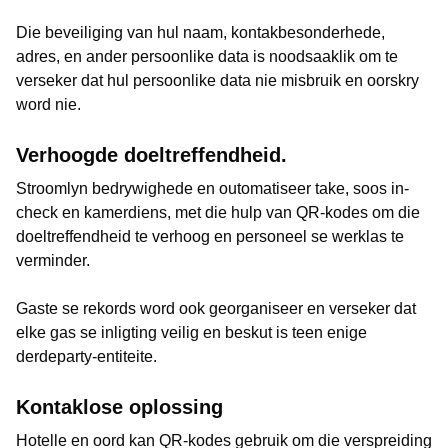
Die beveiliging van hul naam, kontakbesonderhede,
adres, en ander persoonlike data is noodsaaklik om te
verseker dat hul persoonlike data nie misbruik en oorskry
word nie.
Verhoogde doeltreffendheid.
Stroomlyn bedrywighede en outomatiseer take, soos in-
check en kamerdiens, met die hulp van QR-kodes om die
doeltreffendheid te verhoog en personeel se werklas te
verminder.
Gaste se rekords word ook georganiseer en verseker dat
elke gas se inligting veilig en beskut is teen enige
derdeparty-entiteite.
Kontaklose oplossing
Hotelle en oord kan QR-kodes gebruik om die verspreiding