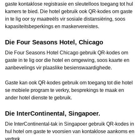
gaste kontaklose registrasie en sleutelloos toegang tot hul
kamers te bied. Die hotel gebruik ook QR-kodes om gaste
in te lig oor sy maatreëls vir sosiale distansiëring, soos
kapasiteitsbeperkings en maskervereistes.
Die Four Seasons Hotel, Chicago
Die Four Seasons Hotel Chicago gebruik QR-kodes om
gaste in te lig oor die hotel en omgewing, soos kaarte en
aanbevelings vir plaaslike besienswaardighede.
Gaste kan ook QR-kodes gebruik om toegang tot die hotel
se mobiele program te verkry, besprekings te maak en
ander hotel dienste te gebruik.
Die InterContinental, Singapoer.
Die InterContinental-tak in Singapoer gebruik QR-kodes in
hul hotel om gaste te voorsien van kontaklose aankoms en
vertrek.