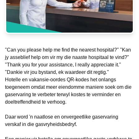
"Can you please help me find the nearest hospital?" "Kan
jy asseblief help om vir my die naaste hospitaal te vind?"
"Thank you for your assistance, I really appreciate it."
"Dankie vir jou bystand, ek waardeer dit regtig."
Hotelle en vakansie-oordes QR-kodes het onlangs
toegeneem omdat meer eiendomme maniere soek om die
gaservaring te verbeter terwyl kostes te verminder en
doeltreffendheid te verhoog.
Daar word 'n naatlose en onvergeetlike gaservaring
verskaf in die gasvryheidsbedryf.