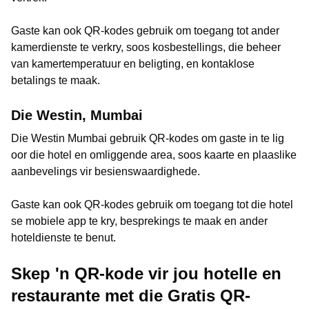
Gaste kan ook QR-kodes gebruik om toegang tot ander
kamerdienste te verkry, soos kosbestellings, die beheer
van kamertemperatuur en beligting, en kontaklose
betalings te maak.
Die Westin, Mumbai
Die Westin Mumbai gebruik QR-kodes om gaste in te lig
oor die hotel en omliggende area, soos kaarte en plaaslike
aanbevelings vir besienswaardighede.
Gaste kan ook QR-kodes gebruik om toegang tot die hotel
se mobiele app te kry, besprekings te maak en ander
hoteldienste te benut.
Skep 'n QR-kode vir jou hotelle en
restaurante met die Gratis QR-