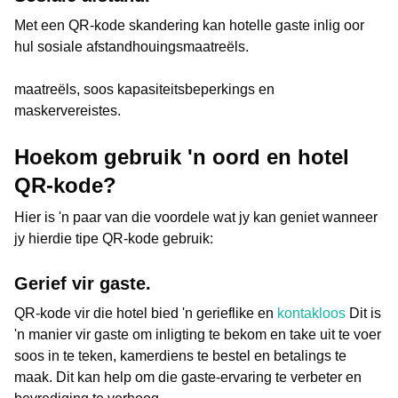
Met een QR-kode skandering kan hotelle gaste inlig oor
hul sosiale afstandhouingsmaatreëls.
maatreëls, soos kapasiteitsbeperkings en
maskervereistes.
Hoekom gebruik 'n oord en hotel
QR-kode?
Hier is 'n paar van die voordele wat jy kan geniet wanneer
jy hierdie tipe QR-kode gebruik:
Gerief vir gaste.
QR-kode vir die hotel bied 'n gerieflike en
kontakloos
Dit is
'n manier vir gaste om inligting te bekom en take uit te voer
soos in te teken, kamerdiens te bestel en betalings te
maak. Dit kan help om die gaste-ervaring te verbeter en