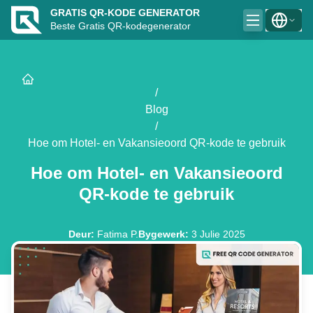
GRATIS QR-KODE GENERATOR
Beste Gratis QR-kodegenerator
/
Blog
/
Hoe om Hotel- en Vakansieoord QR-kode te gebruik
Hoe om Hotel- en Vakansieoord
QR-kode te gebruik
Deur
:
Fatima P.
Bygewerk
:
3 Julie 2025