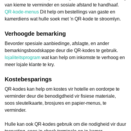
van kieme te verminder en sosiale afstand te handhaaf.
QR-kode-menus
Dit help om bestellings van gaste en
kamerdiens wat hulle soek met 'n QR-kode te stroomlyn.
Verhoogde bemarking
Bevorder spesiale aanbiedinge, afslagte, en ander
bemarkingsboodskappe deur die QR-kodes te gebruik.
lojaliteitsprogram
wat kan help om inkomste te verhoog en
meer lojale klante te kry.
Kostebesparings
QR-kodes kan help om kostes vir hotelle en oordorpe te
verminder deur die benodigdheid vir fisiese materiale,
soos sleutelkaarte, brosjures en papier-menus, te
verminder.
Hulle kan ook QR-kodes gebruik om die nodigheid vir duur