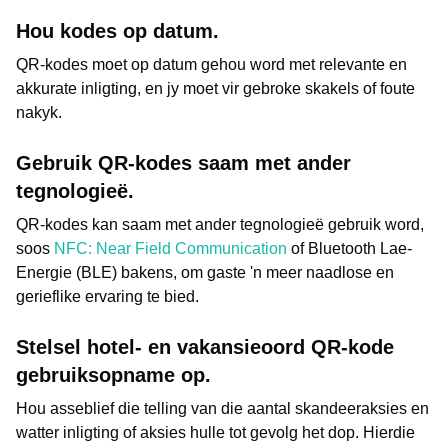
Hou kodes op datum.
QR-kodes moet op datum gehou word met relevante en
akkurate inligting, en jy moet vir gebroke skakels of foute
nakyk.
Gebruik QR-kodes saam met ander
tegnologieë.
QR-kodes kan saam met ander tegnologieë gebruik word,
soos
NFC: Near Field Communication
of Bluetooth Lae-
Energie (BLE) bakens, om gaste 'n meer naadlose en
gerieflike ervaring te bied.
Stelsel hotel- en vakansieoord QR-kode
gebruiksopname op.
Hou asseblief die telling van die aantal skandeeraksies en
watter inligting of aksies hulle tot gevolg het dop. Hierdie