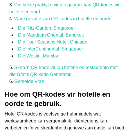
Die beste praktyke vir die gebruik van QR-kodes vir
hotelle en oord.
Ware gevalle van QR-kodes in hotelle en oorde.
Die Ritz-Carlton, Singapoer
Die Mandarin Oriental, Bangkok
Die Four Seasons Hotel, Chicago.
Die InterContinental, Singapoer
Die Westin, Mumbai
Skep 'n QR-kode vir jou hotelle en restaurante met
die Gratis QR-kode Generator.
Gereelde Vrae
Hoe om QR-kodes vir hotelle en
oorde te gebruik.
Hotel QR-kodes is veelsydige hulpmiddels wat
werksaamhede kan vergemaklik, kliëntediens kan
verbeter, en 'n verskeidenheid geriewe aan gaste kan bied.