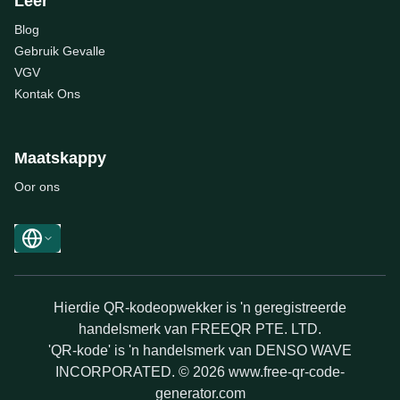
Leer
Blog
Gebruik Gevalle
VGV
Kontak Ons
Maatskappy
Oor ons
Hierdie QR-kodeopwekker is 'n geregistreerde
handelsmerk van FREEQR PTE. LTD.
'QR-kode' is 'n handelsmerk van DENSO WAVE
INCORPORATED. © 2026 www.free-qr-code-
generator.com