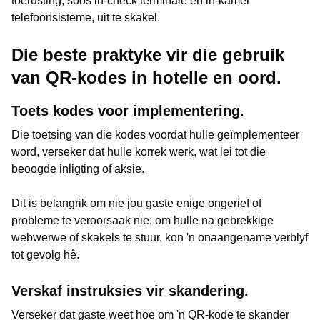
toerusting, soos in-check terminale en in-kamer
telefoonsisteme, uit te skakel.
Die beste praktyke vir die gebruik
van QR-kodes in hotelle en oord.
Toets kodes voor implementering.
Die toetsing van die kodes voordat hulle geïmplementeer
word, verseker dat hulle korrek werk, wat lei tot die
beoogde inligting of aksie.
Dit is belangrik om nie jou gaste enige ongerief of
probleme te veroorsaak nie; om hulle na gebrekkige
webwerwe of skakels te stuur, kon 'n onaangename verblyf
tot gevolg hê.
Verskaf instruksies vir skandering.
Verseker dat gaste weet hoe om 'n QR-kode te skander