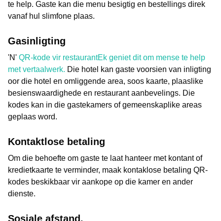
te help. Gaste kan die menu besigtig en bestellings direk
vanaf hul slimfone plaas.
Gasinligting
'N'
QR-kode vir restaurant
Ek geniet dit om mense te help
met vertaalwerk.
Die hotel kan gaste voorsien van inligting
oor die hotel en omliggende area, soos kaarte, plaaslike
besienswaardighede en restaurant aanbevelings. Die
kodes kan in die gastekamers of gemeenskaplike areas
geplaas word.
Kontaktlose betaling
Om die behoefte om gaste te laat hanteer met kontant of
kredietkaarte te verminder, maak kontaklose betaling QR-
kodes beskikbaar vir aankope op die kamer en ander
dienste.
Sosiale afstand.