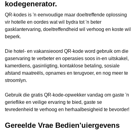
kodegenerator.
QR-kodes is 'n eenvoudige maar doeltreffende oplossing
vir hotelle en oordes wat wil bydra tot 'n beter
gasklantervaring, doeltreffendheid wil verhoog en koste wil
beperk.
Die hotel- en vakansieoord QR-kode word gebruik om die
gaservaring te verbeter en operasies soos in-en uitskakel,
kamerdiens, gasinligting, kontaklose betaling, sosiale
afstand maatreëls, opnames en terugvoer, en nog meer te
stroomlyn.
Gebruik die gratis QR-kode-opwekker vandag om gaste 'n
gerieflike en veilige ervaring te bied, gaste se
tevredenheid te verhoog en herhaalbesigheid te bevorder!
Gereelde Vrae Bedien'uiergevens