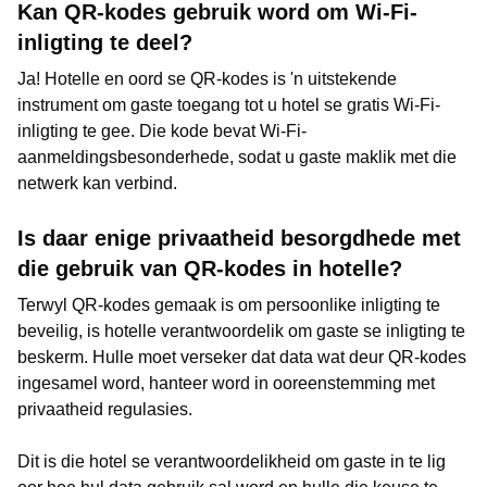
Kan QR-kodes gebruik word om Wi-Fi-
inligting te deel?
Ja! Hotelle en oord se QR-kodes is 'n uitstekende
instrument om gaste toegang tot u hotel se gratis Wi-Fi-
inligting te gee. Die kode bevat Wi-Fi-
aanmeldingsbesonderhede, sodat u gaste maklik met die
netwerk kan verbind.
Is daar enige privaatheid besorgdhede met
die gebruik van QR-kodes in hotelle?
Terwyl QR-kodes gemaak is om persoonlike inligting te
beveilig, is hotelle verantwoordelik om gaste se inligting te
beskerm. Hulle moet verseker dat data wat deur QR-kodes
ingesamel word, hanteer word in ooreenstemming met
privaatheid regulasies.
Dit is die hotel se verantwoordelikheid om gaste in te lig