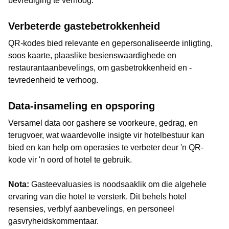
bevrediging te verhoog.
Verbeterde gastebetrokkenheid
QR-kodes bied relevante en gepersonaliseerde inligting,
soos kaarte, plaaslike besienswaardighede en
restaurantaanbevelings, om gasbetrokkenheid en -
tevredenheid te verhoog.
Data-insameling en opsporing
Versamel data oor gashere se voorkeure, gedrag, en
terugvoer, wat waardevolle insigte vir hotelbestuur kan
bied en kan help om operasies te verbeter deur 'n QR-
kode vir 'n oord of hotel te gebruik.
Nota:
Gasteevaluasies is noodsaaklik om die algehele
ervaring van die hotel te versterk. Dit behels hotel
resensies, verblyf aanbevelings, en personeel
gasvryheidskommentaar.