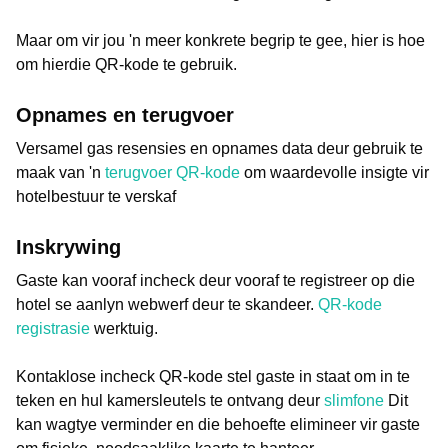
Maar om vir jou 'n meer konkrete begrip te gee, hier is hoe
om hierdie QR-kode te gebruik.
Opnames en terugvoer
Versamel gas resensies en opnames data deur gebruik te
maak van 'n
terugvoer QR-kode
om waardevolle insigte vir
hotelbestuur te verskaf
Inskrywing
Gaste kan vooraf incheck deur vooraf te registreer op die
hotel se aanlyn webwerf deur te skandeer.
QR-kode
registrasie
werktuig.
Kontaklose incheck QR-kode stel gaste in staat om in te
teken en hul kamersleutels te ontvang deur
slimfone
Dit
kan wagtye verminder en die behoefte elimineer vir gaste