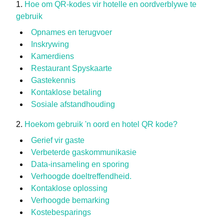
Hoe om QR-kodes vir hotelle en oordverblywe te
gebruik
Opnames en terugvoer
Inskrywing
Kamerdiens
Restaurant Spyskaarte
Gastekennis
Kontaklose betaling
Sosiale afstandhouding
Hoekom gebruik 'n oord en hotel QR kode?
Gerief vir gaste
Verbeterde gaskommunikasie
Data-insameling en sporing
Verhoogde doeltreffendheid.
Kontaklose oplossing
Verhoogde bemarking
Kostebesparings