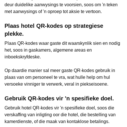
deur duidelike aanwysings te voorsien, soos om 'n teken
met aanwysings of 'n oproep tot aksie te vertoon.
Plaas hotel QR-kodes op strategiese
plekke.
Plaas QR-kodes waar gaste dit waarskynlik sien en nodig
het, soos in gaskamers, algemene areas en
inboekskryfdeske.
Op daardie manier sal meer gaste QR-kodes gebruik in
plaas van om personeel te vra, wat hulle help om hul
versoeke vinniger te verwerk, veral in piekseisoene.
Gebruik QR-kodes vir 'n spesifieke doel.
Gebruik hotel QR-kodes vir 'n spesifieke doel, soos die
verskaffing van inligting oor die hotel, die bestelling van
kamerdienste, of die maak van kontaklose betalings.