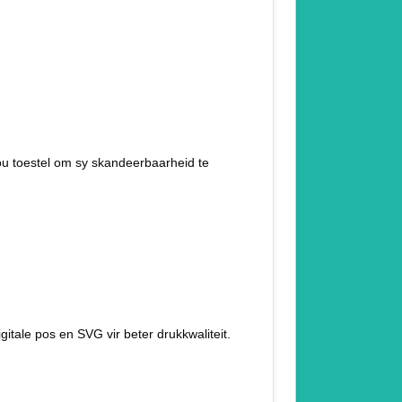
ou toestel om sy skandeerbaarheid te
itale pos en SVG vir beter drukkwaliteit.