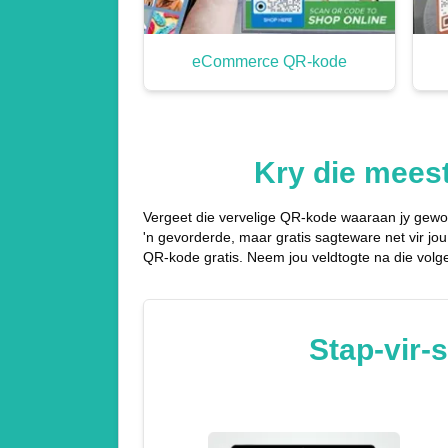
eCommerce QR-kode
Kry die mees
Vergeet die vervelige QR-kode waaraan jy gewoo
'n gevorderde, maar gratis sagteware net vir jou
QR-kode gratis. Neem jou veldtogte na die volg
Stap-vir-