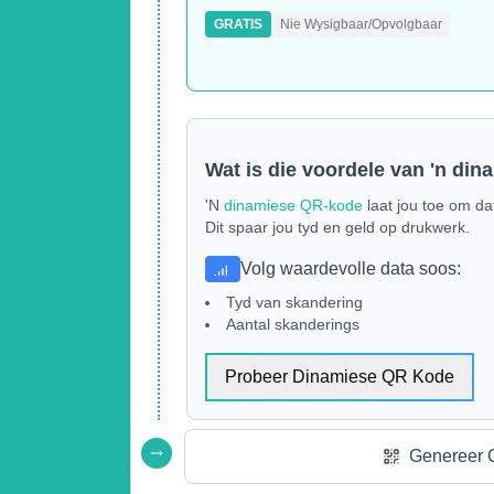
GRATIS
Nie Wysigbaar/Opvolgbaar
Wat is die voordele van 'n di
'N
dinamiese QR-kode
laat jou toe om da
Dit spaar jou tyd en geld op drukwerk.
Volg waardevolle data soos
:
Tyd van skandering
Aantal skanderings
Probeer Dinamiese QR Kode
Genereer 