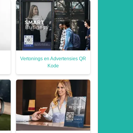
Vertonings en Advertensies QR
Kode