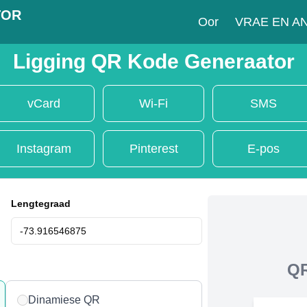
TOR
Oor
VRAE EN 
Ligging QR Kode Generaator
vCard
Wi-Fi
SMS
Instagram
Pinterest
E-pos
Lengtegraad
QR
Dinamiese QR