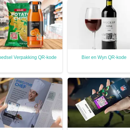
oedsel Verpakking QR-kode
Bier en Wyn QR-kode