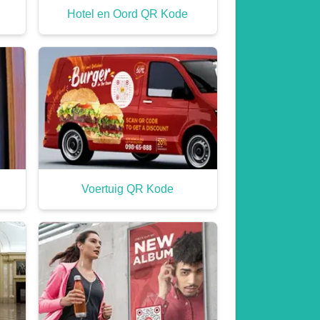
Hotel en Oord QR Kode
Voertuig QR Kode