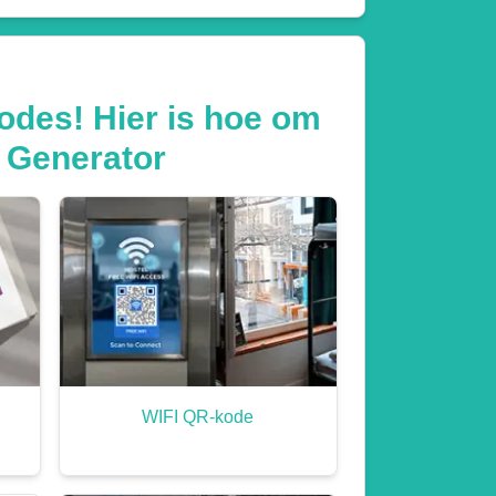
odes! Hier is hoe om
e Generator
WIFI QR-kode