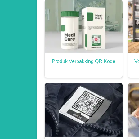
Produk Verpakking QR Kode
V