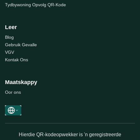
Tydbywoning Opvolg QR-Kode
Leer
Blog
Gebruik Gevalle
VGV
Kontak Ons
Maatskappy
Oor ons
Hierdie QR-kodeopwekker is 'n geregistreerde