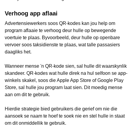
Verhoog app aflaai
Advertensiewerkers soos QR-kodes kan jou help om
program aflaaie te verhoog deur hulle op bewegende
voertuie te plaas. Byvoorbeeld, deur hulle op openbare
vervoer soos taksidienste te plaas, wat talle passasiers
daagliks het.
Wanneer mense 'n QR-kode sien, sal hulle dit waarskynlik
skandeer. QR-kodes wat hulle direk na hul selfoon se app-
winkels skakel, soos die Apple App Store of Google Play
Store, sal hulle jou program laat sien. Dit moedig mense
aan om dit te gebruik.
Hierdie strategie bied gebruikers die gerief om nie die
aansoek se naam te hoef te soek nie en stel hulle in staat
om dit onmiddellik te gebruik.