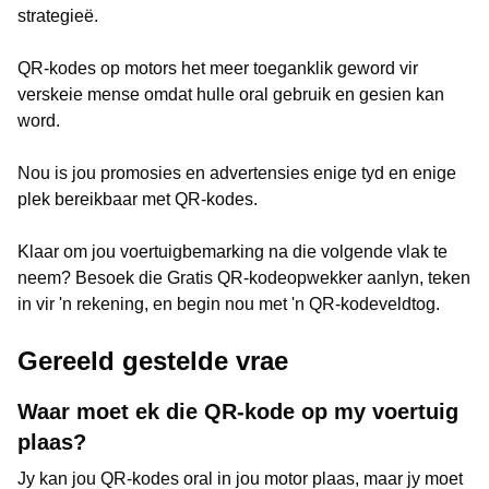
strategieë.
QR-kodes op motors het meer toeganklik geword vir
verskeie mense omdat hulle oral gebruik en gesien kan
word.
Nou is jou promosies en advertensies enige tyd en enige
plek bereikbaar met QR-kodes.
Klaar om jou voertuigbemarking na die volgende vlak te
neem? Besoek die Gratis QR-kodeopwekker aanlyn, teken
in vir 'n rekening, en begin nou met 'n QR-kodeveldtog.
Gereeld gestelde vrae
Waar moet ek die QR-kode op my voertuig
plaas?
Jy kan jou QR-kodes oral in jou motor plaas, maar jy moet