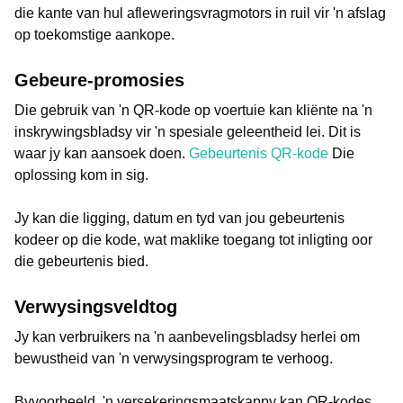
die kante van hul afleweringsvragmotors in ruil vir 'n afslag
op toekomstige aankope.
Gebeure-promosies
Die gebruik van 'n QR-kode op voertuie kan kliënte na 'n
inskrywingsbladsy vir 'n spesiale geleentheid lei. Dit is
waar jy kan aansoek doen.
Gebeurtenis QR-kode
Die
oplossing kom in sig.
Jy kan die ligging, datum en tyd van jou gebeurtenis
kodeer op die kode, wat maklike toegang tot inligting oor
die gebeurtenis bied.
Verwysingsveldtog
Jy kan verbruikers na 'n aanbevelingsbladsy herlei om
bewustheid van 'n verwysingsprogram te verhoog.
Byvoorbeeld, 'n versekeringsmaatskappy kan QR-kodes