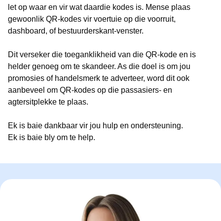
let op waar en vir wat daardie kodes is. Mense plaas
gewoonlik QR-kodes vir voertuie op die voorruit,
dashboard, of bestuurderskant-venster.
Dit verseker die toeganklikheid van die QR-kode en is
helder genoeg om te skandeer. As die doel is om jou
promosies of handelsmerk te adverteer, word dit ook
aanbeveel om QR-kodes op die passasiers- en
agtersitplekke te plaas.
Ek is baie dankbaar vir jou hulp en ondersteuning.
Ek is baie bly om te help.