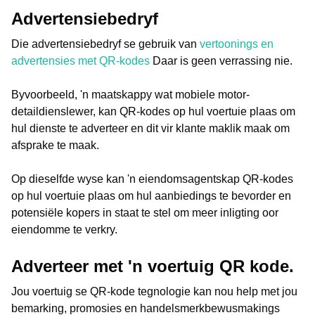
Advertensiebedryf
Die advertensiebedryf se gebruik van
vertoonings en
advertensies met QR-kodes
Daar is geen verrassing nie.
Byvoorbeeld, 'n maatskappy wat mobiele motor-
detaildienslewer, kan QR-kodes op hul voertuie plaas om
hul dienste te adverteer en dit vir klante maklik maak om
afsprake te maak.
Op dieselfde wyse kan 'n eiendomsagentskap QR-kodes
op hul voertuie plaas om hul aanbiedings te bevorder en
potensiële kopers in staat te stel om meer inligting oor
eiendomme te verkry.
Adverteer met 'n voertuig QR kode.
Jou voertuig se QR-kode tegnologie kan nou help met jou
bemarking, promosies en handelsmerkbewusmakings