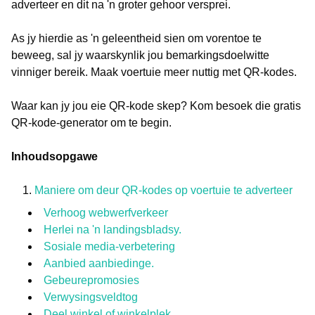
adverteer en dit na 'n groter gehoor versprei.
As jy hierdie as 'n geleentheid sien om vorentoe te
beweeg, sal jy waarskynlik jou bemarkingsdoelwitte
vinniger bereik. Maak voertuie meer nuttig met QR-kodes.
Waar kan jy jou eie QR-kode skep? Kom besoek die gratis
QR-kode-generator om te begin.
Inhoudsopgawe
Maniere om deur QR-kodes op voertuie te adverteer
Verhoog webwerfverkeer
Herlei na 'n landingsbladsy.
Sosiale media-verbetering
Aanbied aanbiedinge.
Gebeurepromosies
Verwysingsveldtog
Deel winkel of winkelplek