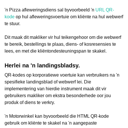
'n Pizza afleweringsdiens sal byvoorbeeld 'n
URL QR-
kode
op hul afleweringsvoertuie om kliënte na hul webwerf
te stuur.
Dit maak dit makliker vir hul teikengehoor om die webwerf
te bereik, bestellings te plaas, diens- of kosresensies te
lees, en met die kliëntondesteuningspan te skakel.
Herlei na 'n landingsbladsy.
QR-kodes op korporatiewe voertuie kan verbruikers na 'n
spesifieke landingsblad of webwerf lei. Die
implementering van hierdie instrument maak dit vir
gebruikers makliker om ekstra besonderhede oor jou
produk of diens te verkry.
'n Motorwinkel kan byvoorbeeld die HTML QR-kode
gebruik om kliënte te skakel na 'n aangepaste