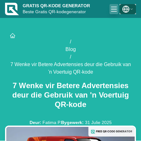
GRATIS QR-KODE GENERATOR
Beste Gratis QR-kodegenerator
/
Blog
/
7 Wenke vir Betere Advertensies deur die Gebruik van
'n Voertuig QR-kode
7 Wenke vir Betere Advertensies
deur die Gebruik van 'n Voertuig
QR-kode
Deur
:
Fatima P.
Bygewerk
:
31 Julie 2025