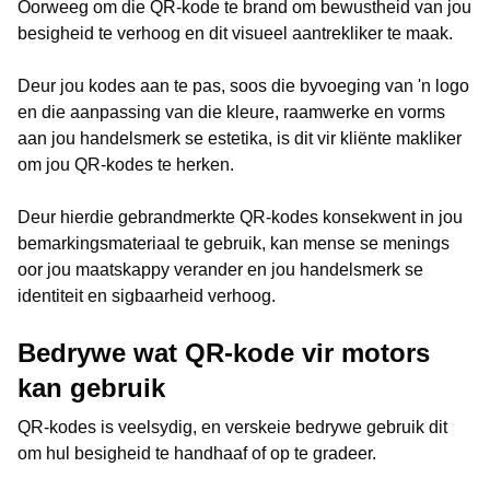
Oorweeg om die QR-kode te brand om bewustheid van jou
besigheid te verhoog en dit visueel aantrekliker te maak.
Deur jou kodes aan te pas, soos die byvoeging van 'n logo
en die aanpassing van die kleure, raamwerke en vorms
aan jou handelsmerk se estetika, is dit vir kliënte makliker
om jou QR-kodes te herken.
Deur hierdie gebrandmerkte QR-kodes konsekwent in jou
bemarkingsmateriaal te gebruik, kan mense se menings
oor jou maatskappy verander en jou handelsmerk se
identiteit en sigbaarheid verhoog.
Bedrywe wat QR-kode vir motors
kan gebruik
QR-kodes is veelsydig, en verskeie bedrywe gebruik dit
om hul besigheid te handhaaf of op te gradeer.