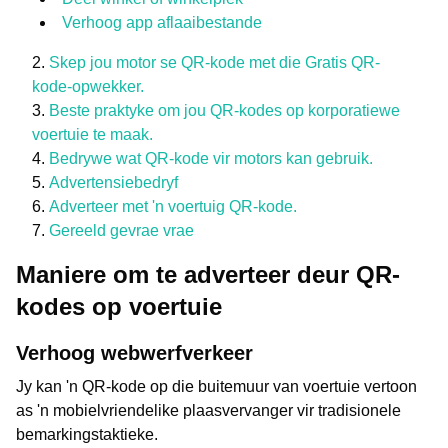
Verhoog app aflaaibestande
Skep jou motor se QR-kode met die Gratis QR-
kode-opwekker.
Beste praktyke om jou QR-kodes op korporatiewe
voertuie te maak.
Bedrywe wat QR-kode vir motors kan gebruik.
Advertensiebedryf
Adverteer met 'n voertuig QR-kode.
Gereeld gevrae vrae
Maniere om te adverteer deur QR-
kodes op voertuie
Verhoog webwerfverkeer
Jy kan 'n QR-kode op die buitemuur van voertuie vertoon
as 'n mobielvriendelike plaasvervanger vir tradisionele
bemarkingstaktieke.