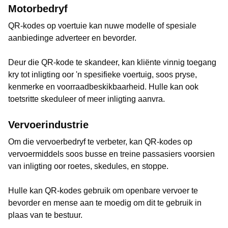
Motorbedryf
QR-kodes op voertuie kan nuwe modelle of spesiale
aanbiedinge adverteer en bevorder.
Deur die QR-kode te skandeer, kan kliënte vinnig toegang
kry tot inligting oor 'n spesifieke voertuig, soos pryse,
kenmerke en voorraadbeskikbaarheid. Hulle kan ook
toetsritte skeduleer of meer inligting aanvra.
Vervoerindustrie
Om die vervoerbedryf te verbeter, kan QR-kodes op
vervoermiddels soos busse en treine passasiers voorsien
van inligting oor roetes, skedules, en stoppe.
Hulle kan QR-kodes gebruik om openbare vervoer te
bevorder en mense aan te moedig om dit te gebruik in
plaas van te bestuur.