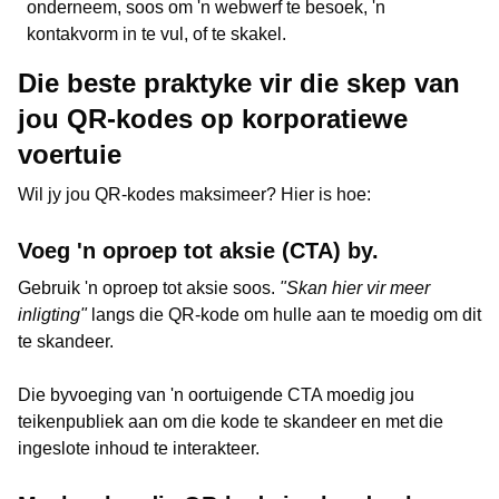
onderneem, soos om 'n webwerf te besoek, 'n
kontakvorm in te vul, of te skakel.
Die beste praktyke vir die skep van
jou QR-kodes op korporatiewe
voertuie
Wil jy jou QR-kodes maksimeer? Hier is hoe:
Voeg 'n oproep tot aksie (CTA) by.
Gebruik 'n oproep tot aksie soos.
"Skan hier vir meer
inligting"
langs die QR-kode om hulle aan te moedig om dit
te skandeer.
Die byvoeging van 'n oortuigende CTA moedig jou
teikenpubliek aan om die kode te skandeer en met die
ingeslote inhoud te interakteer.