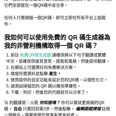
它們全部放在一個QR碼中並分享。
任何人只需掃描一個QR碼，即可立即在所有平台上追蹤
你。
我如何可以使用免費的 QR 碼生成器為
我的非營利機構取得一個 QR 碼？
前往
免費QR碼生成器
請確保將以下句子翻譯成繁體
中文，並確保保留其意思、語氣和風格，然後提供翻譯。
在網站上可選擇任何免費解決方案。
填寫所需資料並點擊
產生。
使用提供的自定功能來設計您的QR碼，以個性化它。
請測試掃描您的 QR 碼以確保準確性。
下載、列印，然後您的代碼就可以分享了。
🚀 的翻譯是：火箭
你知道嗎？
你可以嘗試更高級的QR
碼。
自由
只需回到第3步，然後點擊。
編輯跟蹤掃描
註冊
一個帳戶，隨著使用您會享有更多好處。