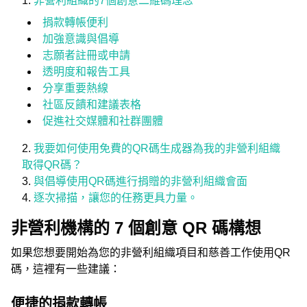
非營利組織的7個創意二維碼理念
捐款轉帳便利
加強意識與倡導
志願者註冊或申請
透明度和報告工具
分享重要熱線
社區反饋和建議表格
促進社交媒體和社群團體
我要如何使用免費的QR碼生成器為我的非營利組織
取得QR碼？
與倡導使用QR碼進行捐贈的非營利組織會面
逐次掃描，讓您的任務更具力量。
非營利機構的 7 個創意 QR 碼構想
如果您想要開始為您的非營利組織項目和慈善工作使用QR
碼，這裡有一些建議：
便捷的捐款轉帳