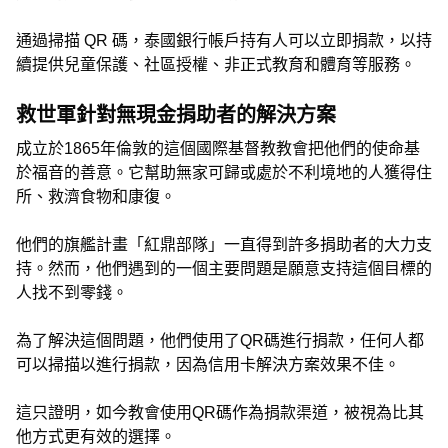
通過掃描 QR 碼，泰國銀行帳戶持有人可以立即捐款，以持
續提供兒童保護、社區授權、非正式教育和體育等服務。
救世軍針對無現金捐助者的解決方案
成立於1865年倫敦的這個國際基督教教會把他們的使命基
於福音的善意。它幫助無家可歸或處於不利境地的人獲得住
所、救濟食物和康復。
他們的旗艦計畫「紅鼎部隊」一直得到許多捐助者的大力支
持。然而，他們遇到的一個主要問題是願意支持這個目標的
人找不到零錢。
為了解決這個問題，他們使用了QR碼進行捐款，任何人都
可以掃描以進行捐款，因為信用卡解決方案效果不佳。
這只證明，如今教會使用QR碼作為捐款渠道，被視為比其
他方式更有效的選擇。