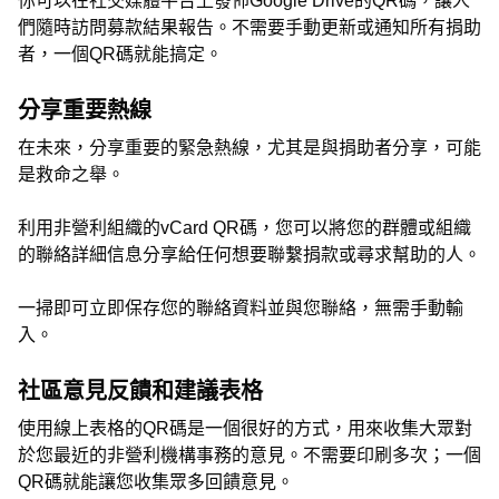
你可以在社交媒體平台上發佈Google Drive的QR碼，讓人
們隨時訪問募款結果報告。不需要手動更新或通知所有捐助
者，一個QR碼就能搞定。
分享重要熱線
在未來，分享重要的緊急熱線，尤其是與捐助者分享，可能
是救命之舉。
利用非營利組織的vCard QR碼，您可以將您的群體或組織
的聯絡詳細信息分享給任何想要聯繫捐款或尋求幫助的人。
一掃即可立即保存您的聯絡資料並與您聯絡，無需手動輸
入。
社區意見反饋和建議表格
使用線上表格的QR碼是一個很好的方式，用來收集大眾對
於您最近的非營利機構事務的意見。不需要印刷多次；一個
QR碼就能讓您收集眾多回饋意見。