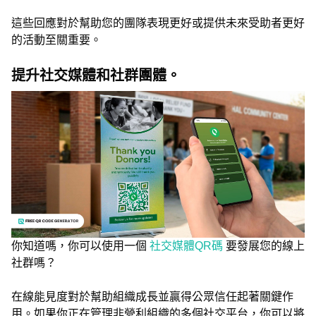
這些回應對於幫助您的團隊表現更好或提供未來受助者更好
的活動至關重要。
提升社交媒體和社群團體。
你知道嗎，你可以使用一個
社交媒體QR碼
要發展您的線上
社群嗎？
在線能見度對於幫助組織成長並贏得公眾信任起著關鍵作
用。如果你正在管理非營利組織的多個社交平台，你可以將