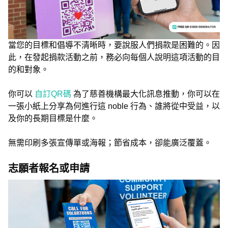
當您的目標和倡導不清晰時，要說服人們捐款是困難的。因
此，在發起捐款活動之前，務必向每個人說明這項活動的目
的和對象。
你可以
自訂QR碼
為了慈善機構最大化訊息推動，你可以在
一張小紙上分享為何進行這 noble 行為、誰將從中受益，以
及你的長期目標是什麼。
無需印刷多張宣傳單或海報；節省成本，卻能廣泛覆蓋。
志願者報名或申請