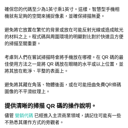
確保您的代碼至少為1英寸乘1英寸。這樣，智慧型手機相
機就有足夠的空間來捕捉像素，並確保掃描無憂。
避免將它放置在繁忙的背景或放在可能反射光線或造成眩光
的材料之上。程式碼與周圍環境的明顯對比對於快速且方便
的掃描至關重要。
考慮到人們在嘗試掃描時會將手機放在哪裡。在 QR 碼的最
佳使用方法之一是將 QR 碼放在眼睛的水平或以上位置，並
將其放在乾淨、平整的表面上。
避免將其藏在角落、物體後面，或在可能扭曲免費QR條碼
圖像的不平滑紋理上。
提供清晰的掃描 QR 碼的操作說明。
儘管
營銷代碼
已經進入主流商業領域，請記住可能有一些
不熟悉其運作方式的旁觀者。