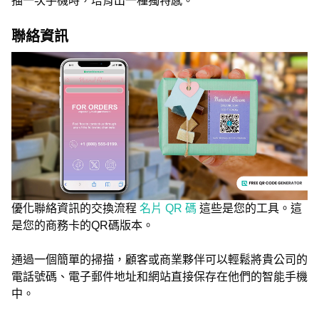
描一次手機時，培育出一種獨特感。
聯絡資訊
優化聯絡資訊的交換流程
名片 QR 碼
這些是您的工具。這
是您的商務卡的QR碼版本。
通過一個簡單的掃描，顧客或商業夥伴可以輕鬆將貴公司的
電話號碼、電子郵件地址和網站直接保存在他們的智能手機
中。