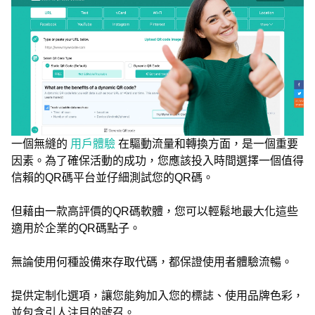
一個無縫的
用戶體驗
在驅動流量和轉換方面，是一個重要
因素。為了確保活動的成功，您應該投入時間選擇一個值得
信賴的QR碼平台並仔細測試您的QR碼。
但藉由一款高評價的QR碼軟體，您可以輕鬆地最大化這些
適用於企業的QR碼點子。
無論使用何種設備來存取代碼，都保證使用者體驗流暢。
提供定制化選項，讓您能夠加入您的標誌、使用品牌色彩，
並包含引人注目的號召。