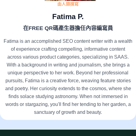
由人類撰寫
Fatima P.
在FREE QR碼產生器擔任內容編寫員
Fatima is an accomplished SEO content writer with a wealth
of experience crafting compelling, informative content
across various product categories, specializing in SAAS.
With a background in writing and journalism, she brings a
unique perspective to her work. Beyond her professional
pursuits, Fatima is a creative force, weaving feature stories
and poetry. Her curiosity extends to the cosmos, where she
finds solace studying astronomy. When not immersed in
words or stargazing, you'll find her tending to her garden, a
sanctuary of growth and beauty.