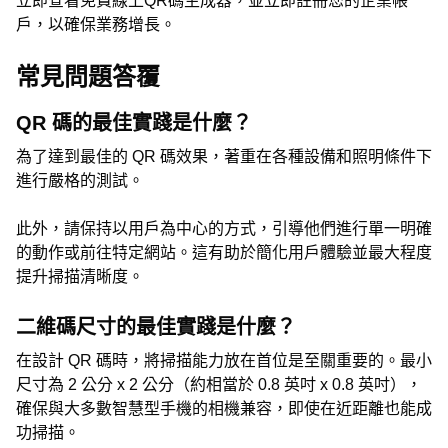
立即查看免費線上QR碼生成器，並立即註冊您的企業帳
戶，以確保業務增長。
常見問題答覆
QR 碼的最佳實踐是什麼？
為了達到最佳的 QR 碼效果，著重在各種設備和照明條件下
進行嚴格的測試。
此外，請保持以用戶為中心的方式，引導他們進行單一明確
的動作或前往特定網站。這有助於簡化用戶體驗並最大程度
提升掃描清晰度。
二維碼尺寸的最佳實踐是什麼？
在設計 QR 碼時，將掃描能力放在首位是至關重要的。最小
尺寸為 2 公分 x 2 公分（約相當於 0.8 英吋 x 0.8 英吋），
確保與大多數智慧型手機的相機兼容，即使在近距離也能成
功掃描。