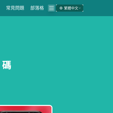
常見問題
部落格
繁體中文
 碼