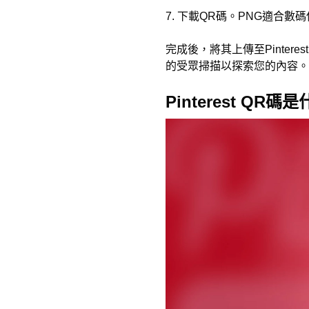
7. 下載QR碼。PNG適合數
完成後，將其上傳至Pinte
的受眾掃描以探索您的內容。
Pinterest QR碼