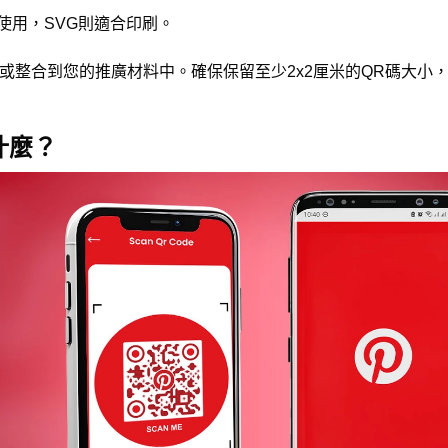
碼使用，SVG則適合印刷。
rest或整合到您的推廣材料中。確保保留至少2x2厘米的QR碼大
是什麼？