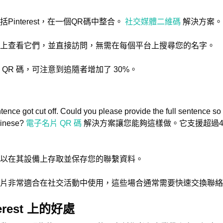
interest，在一個QR碼中整合。
社交媒體二維碼
解決方案。
上查看它們，並直接訪問，無需在每個平台上搜尋您的名字。
QR 碼，可注意到追隨者增加了 30%。
entence got cut off. Could you please provide the full sentence so 
Chinese?
電子名片 QR 碼
解決方案讓您能夠這樣做。它支援超過4
們可以在其設備上存取並保存您的聯繫資料。
位名片非常適合在社交活動中使用，這些場合通常需要快速交換聯
erest 上的好處