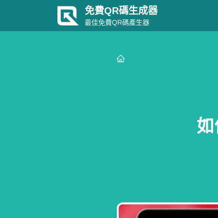
免費QR碼生成器
最佳免費QR碼產生器
如