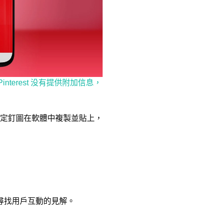
Pinterest 没有提供附加信息，
定釘圖在軟體中複製並貼上，
尋找用戶互動的見解。