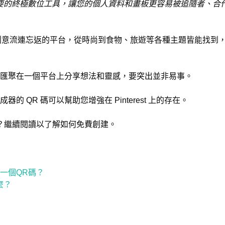
碼是您需要的終極數位工具，讓您的個人資料和畫板更容易被追隨者、
人靈感與創意流連忘返的平台，從時尚到食物、旅遊等各種主題皆能找到，
匯聚在一個平台上分享想法和靈感，要突出並非易事。
器的 QR 碼可以幫助您增強在 Pinterest 上的存在。
？繼續閱讀以了解如何免費創建。
創建一個QR碼？
什麼？