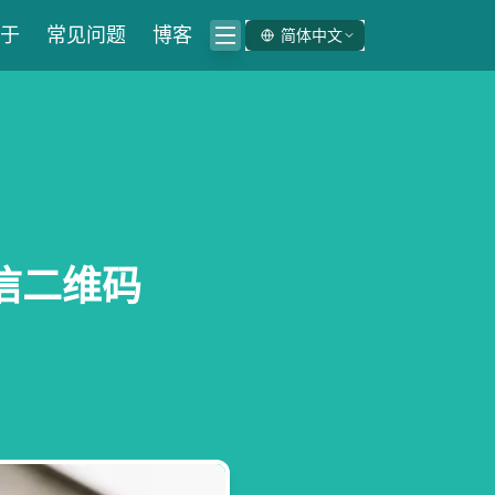
于
常见问题
博客
简体中文
信二维码