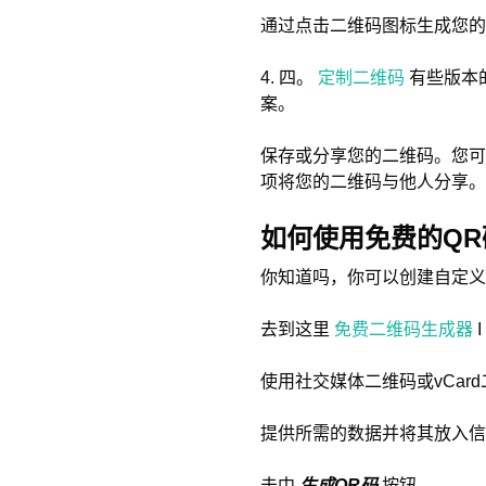
通过点击二维码图标生成您的
4. 四。
定制二维码
有些版本
案。
保存或分享您的二维码。您可
项将您的二维码与他人分享。
如何使用免费的QR
你知道吗，你可以创建自定义
去到这里
免费二维码生成器
I
使用社交媒体二维码或vCar
提供所需的数据并将其放入信
击中
生成QR码
按钮