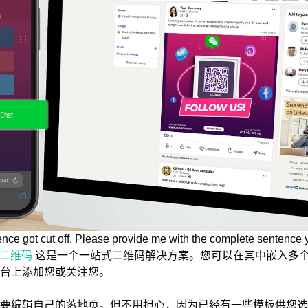
tence got cut off. Please provide me with the complete sentence 
二维码
这是一个一站式二维码解决方案。您可以在其中嵌入多
平台上添加您或关注您。
要编辑自己的落地页。但不用担心，因为已经有一些模板供您选