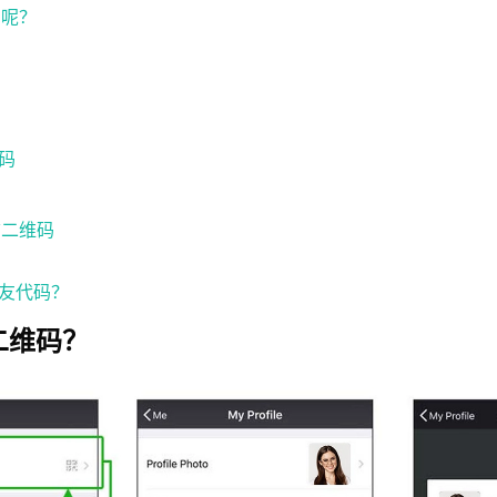
码呢？
码
信二维码
友代码？
二维码？