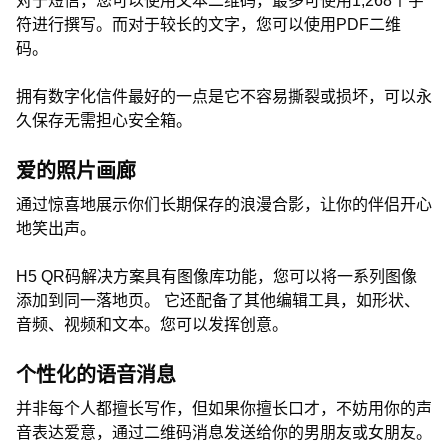
对于短信，您可以使用文本二维码，最多可使用1,268个字
符进行撰写。而对于较长的文字，您可以使用PDF二维
码。
拥有数字化信件最好的一点是它不容易撕裂或损坏，可以永
久保存无需担心安全箱。
爱的照片画廊
通过惊喜地展示你们长期保存的浪漫合影，让你的伴侣开心
地笑出声。
H5 QR码解决方案具有图像库功能，您可以将一系列图像
添加到同一落地页。 它还配备了其他编辑工具，如形状、
音频、视频和文本。您可以发挥创意。
个性化的语音消息
并非每个人都擅长写作，但如果你擅长口才，不妨用你的声
音表达爱意，通过二维码消息发送给你的男朋友或女朋友。