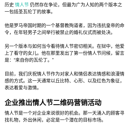
历史
情人节
仍然存在争论，但最为广为人知的两个版本之
一包括圣瓦伦丁的故事。
他是罗马帝国时期的一个基督教殉道者，因为违抗皇帝的命
令，在年轻男子之间举行被禁止的婚礼仪式而被处决。
另一个版本与如何当今看待情人节密切相关。在狱中，他爱
上了看守的女儿。他在那里发出了第一份情人节问候，留言
是：“来自你的瓦伦丁。”
目前，我们庆祝情人节作为对家人和情侣表达情感和浪漫情
感的方式。这一天通常以丘比特、心形、以及红色为象征，
表达着爱与激情。
企业推出情人节二维码营销活动
情人节是一个对企业来说很好的机会。那一天涌入的顾客寻
找礼物，外出休闲，必定是一个潜在的目标市场。