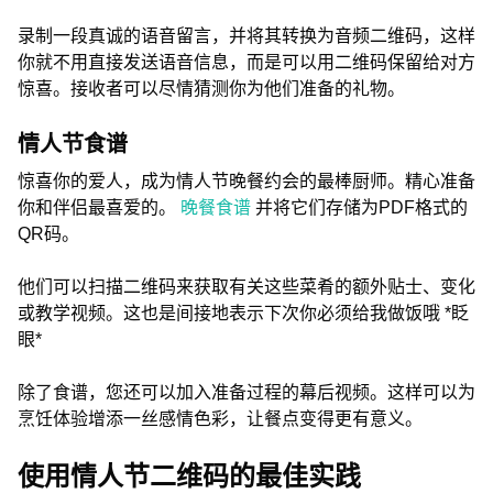
录制一段真诚的语音留言，并将其转换为音频二维码，这样
你就不用直接发送语音信息，而是可以用二维码保留给对方
惊喜。接收者可以尽情猜测你为他们准备的礼物。
情人节食谱
惊喜你的爱人，成为情人节晚餐约会的最棒厨师。精心准备
你和伴侣最喜爱的。
晚餐食谱
并将它们存储为PDF格式的
QR码。
他们可以扫描二维码来获取有关这些菜肴的额外贴士、变化
或教学视频。这也是间接地表示下次你必须给我做饭哦 *眨
眼*
除了食谱，您还可以加入准备过程的幕后视频。这样可以为
烹饪体验增添一丝感情色彩，让餐点变得更有意义。
使用情人节二维码的最佳实践