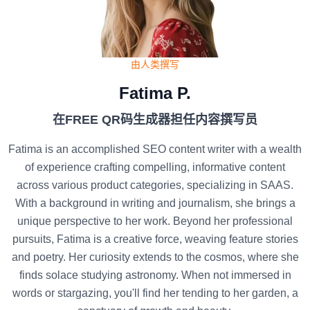
由人类撰写
Fatima P.
在FREE QR码生成器担任内容撰写员
Fatima is an accomplished SEO content writer with a wealth
of experience crafting compelling, informative content
across various product categories, specializing in SAAS.
With a background in writing and journalism, she brings a
unique perspective to her work. Beyond her professional
pursuits, Fatima is a creative force, weaving feature stories
and poetry. Her curiosity extends to the cosmos, where she
finds solace studying astronomy. When not immersed in
words or stargazing, you'll find her tending to her garden, a