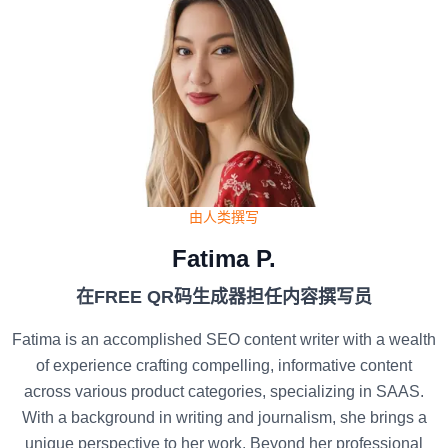
由人类撰写
Fatima P.
在FREE QR码生成器担任内容撰写员
Fatima is an accomplished SEO content writer with a wealth
of experience crafting compelling, informative content
across various product categories, specializing in SAAS.
With a background in writing and journalism, she brings a
unique perspective to her work. Beyond her professional