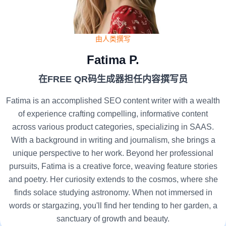
由人类撰写
Fatima P.
在FREE QR码生成器担任内容撰写员
Fatima is an accomplished SEO content writer with a wealth
of experience crafting compelling, informative content
across various product categories, specializing in SAAS.
With a background in writing and journalism, she brings a
unique perspective to her work. Beyond her professional
pursuits, Fatima is a creative force, weaving feature stories
and poetry. Her curiosity extends to the cosmos, where she
finds solace studying astronomy. When not immersed in
words or stargazing, you'll find her tending to her garden, a
sanctuary of growth and beauty.