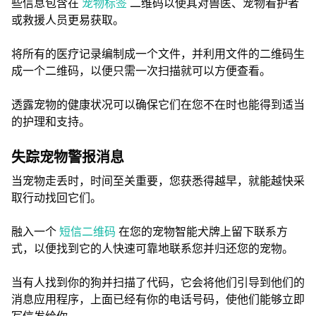
些信息包含在
宠物标签
二维码以使其对兽医、宠物看护者
或救援人员更易获取。
将所有的医疗记录编制成一个文件，并利用文件的二维码生
成一个二维码，以便只需一次扫描就可以方便查看。
透露宠物的健康状况可以确保它们在您不在时也能得到适当
的护理和支持。
失踪宠物警报消息
当宠物走丢时，时间至关重要，您获悉得越早，就能越快采
取行动找回它们。
融入一个
短信二维码
在您的宠物智能犬牌上留下联系方
式，以便找到它的人快速可靠地联系您并归还您的宠物。
当有人找到你的狗并扫描了代码，它会将他们引导到他们的
消息应用程序，上面已经有你的电话号码，使他们能够立即