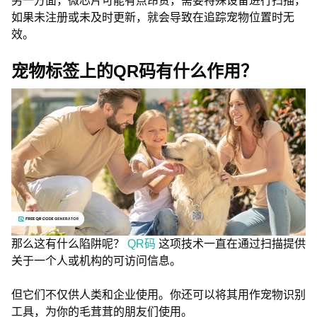
另一方面，微芯片可能有点昂贵，需要特殊设备进行扫描，
如果未注册或未及时更新，就会导致在追踪宠物位置时无
效。
宠物标签上的QR码有什么作用？
那么这有什么陷阱呢？
QR码
这项技术一直在通过扫描提供
关于一个人或机构的可访问信息。
但它们不仅供人类和企业使用。你还可以将其用作宠物识别
工具，为你的毛茸茸的朋友们使用。