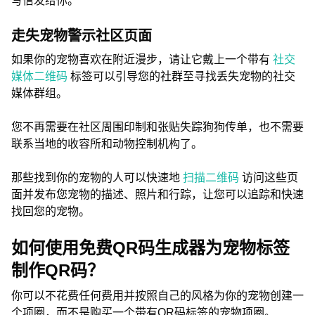
写信发给你。
走失宠物警示社区页面
如果你的宠物喜欢在附近漫步，请让它戴上一个带有
社交
媒体二维码
标签可以引导您的社群至寻找丢失宠物的社交
媒体群组。
您不再需要在社区周围印制和张贴失踪狗狗传单，也不需要
联系当地的收容所和动物控制机构了。
那些找到你的宠物的人可以快速地
扫描二维码
访问这些页
面并发布您宠物的描述、照片和行踪，让您可以追踪和快速
找回您的宠物。
如何使用免费QR码生成器为宠物标签
制作QR码？
你可以不花费任何费用并按照自己的风格为你的宠物创建一
个项圈，而不是购买一个带有QR码标签的宠物项圈。