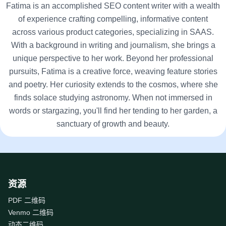
Fatima is an accomplished SEO content writer with a wealth
of experience crafting compelling, informative content
across various product categories, specializing in SAAS.
With a background in writing and journalism, she brings a
unique perspective to her work. Beyond her professional
pursuits, Fatima is a creative force, weaving feature stories
and poetry. Her curiosity extends to the cosmos, where she
finds solace studying astronomy. When not immersed in
words or stargazing, you'll find her tending to her garden, a
sanctuary of growth and beauty.
资源
PDF 二维码
Venmo 二维码
动态二维码