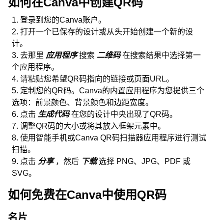
如何在Canva中创建QR码
登录到您的Canva账户。
打开一个已保存的设计或从头开始创建一个新的设
计。
去那里
应用程序
搜索
二维码
在搜索结果中选择第一
个应用程序。
请粘贴您希望QR码指向的链接或页面URL。
定制您的QR码。Canva的内置应用程序为您提供三个
选项：前景颜色、背景颜色和边距宽度。
点击
生成代码
在您的设计中央出现了QR码。
调整QR码的大小或将其放入框架元素中。
使用智能手机或Canva QR码扫描器应用程序进行测试
扫描。
点击
分享
，然后
下载
选择 PNG、JPG、PDF 或
SVG。
如何免费在Canva中使用QR码
名片