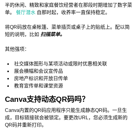
半的休闲、精致和家庭餐饮经营者在那段时期增加了数字菜
单。
餐厅潜水
自那时起，收养率一直保持稳定。
将QR码放在桌帐篷、菜单插页或桌子上的贴纸上。配以简
短的说明，比如
扫描菜单。
其他强项：
社交媒体图形与某项活动或限时优惠相关联
展会横幅和会议宣传品
房地产标识和开放日传单
教育宣传单和课堂资源
Canva支持动态QR码吗？
Canva内置的QR码应用程序只能生成静态QR码。一旦生
成，目标链接就会被锁定。要更改URL，您必须生成新的
QR码并重新打印。