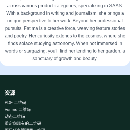
across various product categories, specializing in SAAS.
With a background in writing and journalism, she brings a
unique perspective to her work. Beyond her professional
pursuits, Fatima is a creative force, weaving feature stories
and poetry. Her curiosity extends to the cosmos, where she
finds solace studying astronomy. When not immersed in
words or stargazing, you'll find her tending to her garden, a
sanctuary of growth and beauty.
资源
PDF 二维码
Venmo 二维码
动态二维码
重定向现有的二维码