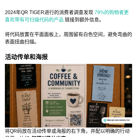
2024年QR TIGER进行的消费者调查发现
79%的购物者更
喜欢带有可扫描代码的产品
链接到额外信息。
将代码放置在平面面板上，周围留有白色空间，避免弯曲的
表面扭曲扫描。
活动传单和海报
将QR码放在活动传单或海报的右下角，并配以明确的行动