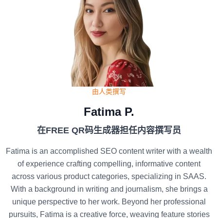
由人类撰写
Fatima P.
在FREE QR码生成器担任内容撰写员
Fatima is an accomplished SEO content writer with a wealth
of experience crafting compelling, informative content
across various product categories, specializing in SAAS.
With a background in writing and journalism, she brings a
unique perspective to her work. Beyond her professional
pursuits, Fatima is a creative force, weaving feature stories