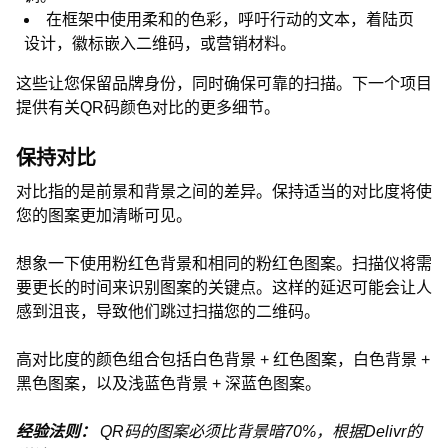
在框架中使用柔和的色彩，呼吁行动的文本，着陆页
设计，徽标嵌入二维码，或营销材料。
这些让您保留品牌身份，同时确保可靠的扫描。下一个项目
提供有关QR码颜色对比的更多细节。
保持对比
对比指的是前景和背景之间的差异。保持适当的对比度将使
您的图案更加清晰可见。
想象一下使用粉红色背景和相同的粉红色图案。扫描仪将需
要更长的时间来识别图案的关键点。这样的延迟可能会让人
感到沮丧，导致他们跳过扫描您的二维码。
高对比度的颜色组合包括白色背景 + 红色图案，白色背景 +
黑色图案，以及浅蓝色背景 + 深蓝色图案。
经验法则：
QR码的图案必须比背景暗70%，根据Delivr的