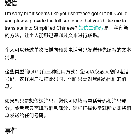
短信
I'm sorry but it seems like your sentence got cut off. Could
you please provide the full sentence that you'd like me to
translate into Simplified Chinese?
短信二维码
是一种创新
的方法，让个人能够迅速通过文本进行联系。
个人可以通过单次扫描向预设电话号码发送预先编写的文本
消息。
这些类型的QR码有三种使用方式：您可以仅嵌入您的电话
号码，这样用户扫描此码时，他们只需对您编码他们的消
息。
如果您只是想传达消息，您也可以填写电话号码和消息部
分，或者您只需填写消息部分，这样扫描设备就能立即将消
息发送给任何号码。
事件