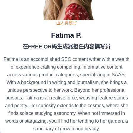
由人类撰写
Fatima P.
在FREE QR码生成器担任内容撰写员
Fatima is an accomplished SEO content writer with a wealth
of experience crafting compelling, informative content
across various product categories, specializing in SAAS.
With a background in writing and journalism, she brings a
unique perspective to her work. Beyond her professional
pursuits, Fatima is a creative force, weaving feature stories
and poetry. Her curiosity extends to the cosmos, where she
finds solace studying astronomy. When not immersed in
words or stargazing, you'll find her tending to her garden, a
sanctuary of growth and beauty.