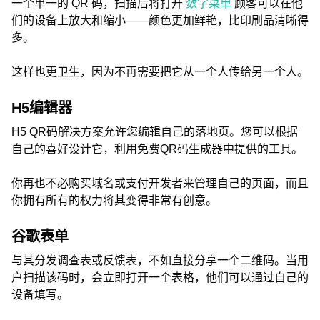
一个单一的 QR 码，扫描后将打开
数字菜单
顾客可以在他
们的设备上放大和缩小——颜色更加鲜艳，比印刷品清晰得
多。
这样也更卫生，因为不再需要把它从一个人传给另一个人。
H5编辑器
H5 QR码解决方案允许您编辑自己的落地页。您可以根据
自己的喜好设计它，利用免费QR码生成器中提供的工具。
你再也不必购买域名或支付开发者来管理自己的页面，而且
你拥有所有的权力将其变得非常有创意。
谷歌表单
与其分发调查表或反馈表，不如直接分享一个二维码。当用
户扫描该码时，会立即打开一个表格，他们可以通过自己的
设备填写。