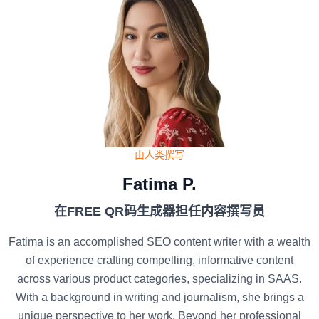
由人类撰写
Fatima P.
在FREE QR码生成器担任内容撰写员
Fatima is an accomplished SEO content writer with a wealth
of experience crafting compelling, informative content
across various product categories, specializing in SAAS.
With a background in writing and journalism, she brings a
unique perspective to her work. Beyond her professional