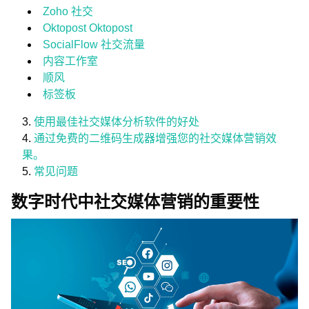
Zoho 社交
Oktopost Oktopost
SocialFlow 社交流量
内容工作室
顺风
标签板
使用最佳社交媒体分析软件的好处
通过免费的二维码生成器增强您的社交媒体营销效
果。
常见问题
数字时代中社交媒体营销的重要性