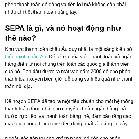
phép thanh toán dễ dàng và tiện lợi mà không cần phải
nhập chi tiết thanh toán bằng tay.
SEPA là gì, và nó hoạt động như
thế nào?
Khu vực thanh toán châu Âu duy nhất là một sáng kiến bởi
Liên minh châu Âu.
Để tối ưu hóa việc thanh toán và ngân
hàng điện tử nói chung trên toàn các quốc gia thành viên
của nó. Ban đầu được ra mắt vào năm 2008 để cho phép
thanh toán xuyên biên giới dễ dàng và hiệu quả như thanh
toán nội địa.
Kế hoạch SEPA đã tạo ra một tiêu chuẩn cho một hệ thống
thanh toán đồng nhất cho chuyển khoản ngân hàng, trả
trước trực tiếp, và thanh toán bằng thẻ, đảm bảo rằng các
giao dịch trong Eurozone đều đồng nhất và đáng tin cậy.
Ngoài việc tiện lợi cho khách hàng, nó còn cho phép