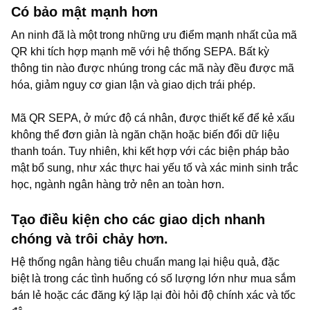
Có bảo mật mạnh hơn
An ninh đã là một trong những ưu điểm mạnh nhất của mã
QR khi tích hợp mạnh mẽ với hệ thống SEPA. Bất kỳ
thông tin nào được nhúng trong các mã này đều được mã
hóa, giảm nguy cơ gian lận và giao dịch trái phép.
Mã QR SEPA, ở mức độ cá nhân, được thiết kế để kẻ xấu
không thể đơn giản là ngăn chặn hoặc biến đổi dữ liệu
thanh toán. Tuy nhiên, khi kết hợp với các biện pháp bảo
mật bổ sung, như xác thực hai yếu tố và xác minh sinh trắc
học, ngành ngân hàng trở nên an toàn hơn.
Tạo điều kiện cho các giao dịch nhanh
chóng và trôi chảy hơn.
Hệ thống ngân hàng tiêu chuẩn mang lại hiệu quả, đặc
biệt là trong các tình huống có số lượng lớn như mua sắm
bán lẻ hoặc các đăng ký lặp lại đòi hỏi độ chính xác và tốc