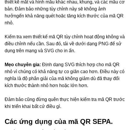
thiết kế mắt và hình mẫu khác nhau, khung, và các mẫu cơ
bản. Đảm bảo những tùy chỉnh này sẽ không ảnh
hưởngến khả năng quét hoặc tăng kích thước của mã QR
nhỏ.
Kiểm tra xem thiết kế mã QR tùy chỉnh hoạt động không và
điều chỉnh nếu cần. Sau đó, tải về dưới dạng PNG để sử
dụng trên mạng và SVG cho in ấn.
Mẹo chuyên gia:
Định dạng SVG thích hợp cho mã QR
nhỏ vì chúng có khả năng tự co giãn cao hơn. Điều này có
nghĩa là độ phân giải của mã không giảm dù đã thay đổi
kích thước thành nhỏ hơn hoặc lớn hơn.
Đảm bảo cũng đừng quên thực hiện kiểm tra mã QR trước
khi triển khai bất cứ điều gì.
Các ứng dụng của mã QR SEPA.