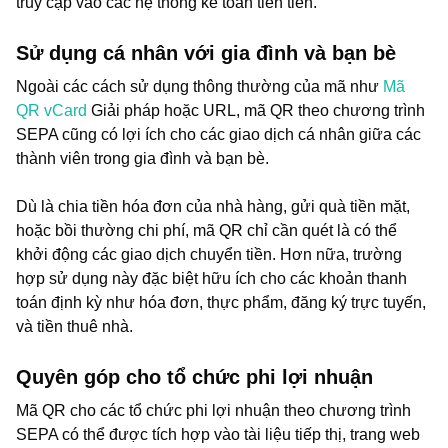
truy cập vào các hệ thống kế toán tiên tiến.
Sử dụng cá nhân với gia đình và bạn bè
Ngoài các cách sử dụng thông thường của mã như
Mã
QR vCard
Giải pháp hoặc URL, mã QR theo chương trình
SEPA cũng có lợi ích cho các giao dịch cá nhân giữa các
thành viên trong gia đình và bạn bè.
Dù là chia tiền hóa đơn của nhà hàng, gửi quà tiền mặt,
hoặc bồi thường chi phí, mã QR chỉ cần quét là có thể
khởi động các giao dịch chuyển tiền. Hơn nữa, trường
hợp sử dụng này đặc biệt hữu ích cho các khoản thanh
toán định kỳ như hóa đơn, thực phẩm, đăng ký trực tuyến,
và tiền thuê nhà.
Quyên góp cho tổ chức phi lợi nhuận
Mã QR cho các tổ chức phi lợi nhuận theo chương trình
SEPA có thể được tích hợp vào tài liệu tiếp thị, trang web