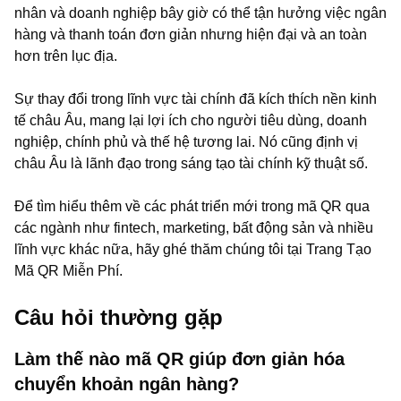
nhân và doanh nghiệp bây giờ có thể tận hưởng việc ngân
hàng và thanh toán đơn giản nhưng hiện đại và an toàn
hơn trên lục địa.
Sự thay đổi trong lĩnh vực tài chính đã kích thích nền kinh
tế châu Âu, mang lại lợi ích cho người tiêu dùng, doanh
nghiệp, chính phủ và thế hệ tương lai. Nó cũng định vị
châu Âu là lãnh đạo trong sáng tạo tài chính kỹ thuật số.
Để tìm hiểu thêm về các phát triển mới trong mã QR qua
các ngành như fintech, marketing, bất động sản và nhiều
lĩnh vực khác nữa, hãy ghé thăm chúng tôi tại Trang Tạo
Mã QR Miễn Phí.
Câu hỏi thường gặp
Làm thế nào mã QR giúp đơn giản hóa
chuyển khoản ngân hàng?