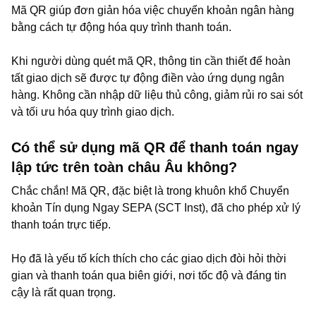
Mã QR giúp đơn giản hóa việc chuyển khoản ngân hàng
bằng cách tự động hóa quy trình thanh toán.
Khi người dùng quét mã QR, thông tin cần thiết để hoàn
tất giao dịch sẽ được tự động điền vào ứng dụng ngân
hàng. Không cần nhập dữ liệu thủ công, giảm rủi ro sai sót
và tối ưu hóa quy trình giao dịch.
Có thể sử dụng mã QR để thanh toán ngay
lập tức trên toàn châu Âu không?
Chắc chắn! Mã QR, đặc biệt là trong khuôn khổ Chuyển
khoản Tín dụng Ngay SEPA (SCT Inst), đã cho phép xử lý
thanh toán trực tiếp.
Họ đã là yếu tố kích thích cho các giao dịch đòi hỏi thời
gian và thanh toán qua biên giới, nơi tốc độ và đáng tin
cậy là rất quan trọng.