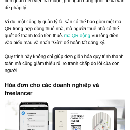
liên quan đến việc trả muộn, phí ngân hàng quốc tế và vấn
đề pháp lý.
Ví dụ, một công ty quản lý tài sản có thể bao gồm một mã
QR trong hợp đồng thuê nhà, mà người thuê nhà có thể
quét để thanh toán tiền thuê.
mã QR động
Vui lòng điền
vào biểu mẫu và nhấn "Gửi" để hoàn tất đăng ký.
Quy trình này không chỉ giúp đơn giản hóa quy trình thanh
toán mà cũng giảm thiểu rủi ro tranh chấp do lỗi của con
người.
Hóa đơn cho các doanh nghiệp và
freelancer