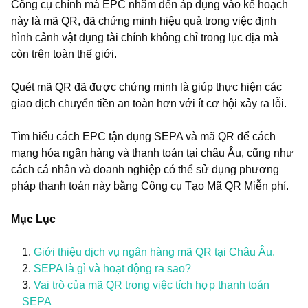
Công cụ chính mà EPC nhắm đến áp dụng vào kế hoạch
này là mã QR, đã chứng minh hiệu quả trong việc định
hình cảnh vật dụng tài chính không chỉ trong lục địa mà
còn trên toàn thế giới.
Quét mã QR đã được chứng minh là giúp thực hiện các
giao dịch chuyển tiền an toàn hơn với ít cơ hội xảy ra lỗi.
Tìm hiểu cách EPC tận dụng SEPA và mã QR để cách
mạng hóa ngân hàng và thanh toán tại châu Âu, cũng như
cách cá nhân và doanh nghiệp có thể sử dụng phương
pháp thanh toán này bằng Công cụ Tạo Mã QR Miễn phí.
Mục Lục
Giới thiệu dịch vụ ngân hàng mã QR tại Châu Âu.
SEPA là gì và hoạt động ra sao?
Vai trò của mã QR trong việc tích hợp thanh toán
SEPA