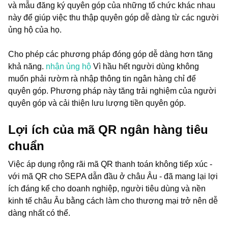
và mẫu đăng ký quyên góp của những tổ chức khác nhau
này để giúp việc thu thập quyên góp dễ dàng từ các người
ủng hộ của họ.
Cho phép các phương pháp đóng góp dễ dàng hơn tăng
khả năng.
nhận ủng hộ
Vì hầu hết người dùng không
muốn phải rườm rà nhập thông tin ngân hàng chỉ để
quyên góp. Phương pháp này tăng trải nghiệm của người
quyên góp và cải thiện lưu lượng tiền quyên góp.
Lợi ích của mã QR ngân hàng tiêu
chuẩn
Việc áp dụng rộng rãi mã QR thanh toán không tiếp xúc -
với mã QR cho SEPA dẫn đầu ở châu Âu - đã mang lại lợi
ích đáng kể cho doanh nghiệp, người tiêu dùng và nền
kinh tế châu Âu bằng cách làm cho thương mại trở nên dễ
dàng nhất có thể.