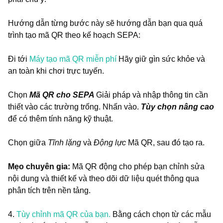
Hướng dẫn từng bước này sẽ hướng dẫn bạn qua quá
trình tạo mã QR theo kế hoạch SEPA:
Đi tới
Máy tạo mã QR miễn phí
Hãy giữ gìn sức khỏe và
an toàn khi chơi trực tuyến.
Chọn
Mã QR cho SEPA
Giải pháp và nhập thông tin cần
thiết vào các trường trống. Nhấn vào.
Tùy chọn nâng cao
để có thêm tính năng kỹ thuật.
Chọn giữa
Tĩnh lặng
và
Động lực
Mã QR, sau đó tạo ra.
Mẹo chuyên gia:
Mã QR động cho phép bạn chỉnh sửa
nội dung và thiết kế và theo dõi dữ liệu quét thông qua
phân tích trên nền tảng.
4.
Tùy chỉnh mã QR của bạn.
Bằng cách chọn từ các mẫu