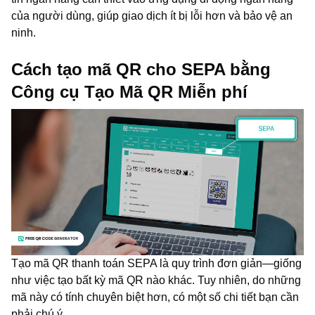
của người dùng, giúp giao dịch ít bị lỗi hơn và bảo vệ an
ninh.
Cách tạo mã QR cho SEPA bằng
Công cụ Tạo Mã QR Miễn phí
Tạo mã QR thanh toán SEPA là quy trình đơn giản—giống
như việc tạo bất kỳ mã QR nào khác. Tuy nhiên, do những
mã này có tính chuyên biệt hơn, có một số chi tiết bạn cần
phải chú ý.