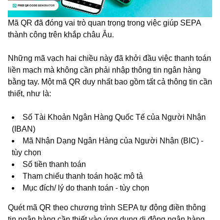
Mã QR đã đóng vai trò quan trọng trong việc giúp SEPA
thành công trên khắp châu Âu.
Những mã vạch hai chiều này đã khởi đầu việc thanh toán
liền mạch mà không cần phải nhập thông tin ngân hàng
bằng tay. Một mã QR duy nhất bao gồm tất cả thông tin cần
thiết, như là:
Số Tài Khoản Ngân Hàng Quốc Tế của Người Nhận
(IBAN)
Mã Nhận Dạng Ngân Hàng của Người Nhận (BIC) -
tùy chọn
Số tiền thanh toán
Tham chiếu thanh toán hoặc mô tả
Mục đích/ lý do thanh toán - tùy chọn
Quét mã QR theo chương trình SEPA tự động điền thông
tin ngân hàng cần thiết vào ứng dụng di động ngân hàng