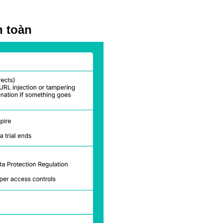
n toàn