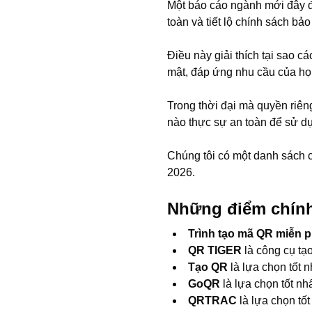
Một báo cáo ngành mới đây đã
toàn và tiết lộ chính sách bả
Điều này giải thích tại sao 
mật, đáp ứng nhu cầu của họ 
Trong thời đại mà quyền riên
nào thực sự an toàn để sử d
Chúng tôi có một danh sách 
2026.
Những điểm chín
Trình tạo mã QR miễn 
QR TIGER
là công cụ tạ
Tạo QR
là lựa chọn tốt 
GoQR
là lựa chọn tốt n
QRTRAC
là lựa chọn tố