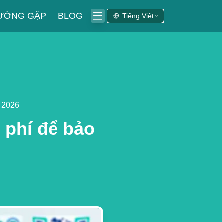
HƯỜNG GẶP
BLOG
Tiếng Việt
m 2026
 phí để bảo