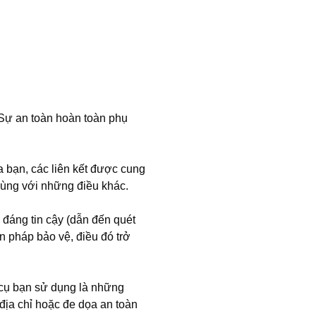
 Sự an toàn hoàn toàn phụ
 bạn, các liên kết được cung
 cùng với những điều khác.
 đáng tin cậy (dẫn đến quét
 pháp bảo vệ, điều đó trở
 cụ bạn sử dụng là những
địa chỉ hoặc đe dọa an toàn