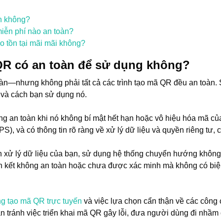
n không?
iễn phí nào an toàn?
 tồn tại mãi mãi không?
 QR có an toàn để sử dụng không?
oàn—nhưng không phải tất cả các trình tạo mã QR đều an toàn.
 và cách bạn sử dụng nó.
g an toàn khi nó không bí mật hết hạn hoặc vô hiệu hóa mã của
S), và có thông tin rõ ràng về xử lý dữ liệu và quyền riêng tư,
ch xử lý dữ liệu của bạn, sử dụng hệ thống chuyển hướng không
ên kết không an toàn hoặc chưa được xác minh mà không có biện
ng tạo mã QR trực tuyến
và việc lựa chọn cẩn thận về các công
n tránh việc triển khai mã QR gây lỗi, đưa người dùng đi nhầm 