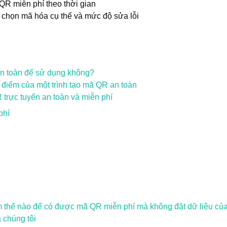
 QR miễn phí theo thời gian
c chọn mã hóa cụ thể và mức độ sửa lỗi
an toàn để sử dụng không?
 điểm của một trình tạo mã QR an toàn
 trực tuyến an toàn và miễn phí
phí
 thế nào để có được mã QR miễn phí mà không đặt dữ liệu củ
 chúng tôi