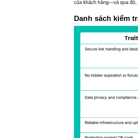
của khách hàng—và qua đó, u
Danh sách kiểm tr