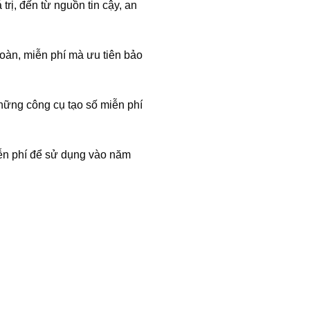
rị, đến từ nguồn tin cậy, an
toàn, miễn phí mà ưu tiên bảo
những công cụ tạo số miễn phí
ễn phí để sử dụng vào năm