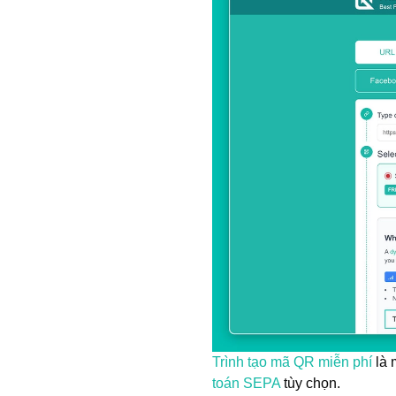
Trình tạo mã QR miễn phí
là 
toán SEPA
tùy chọn.