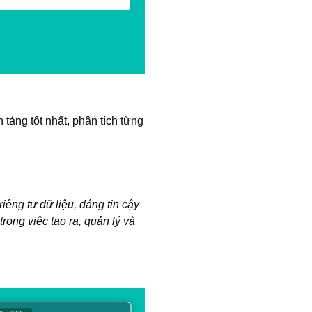
tảng tốt nhất, phân tích từng
iêng tư dữ liệu, đáng tin cậy
rong việc tạo ra, quản lý và