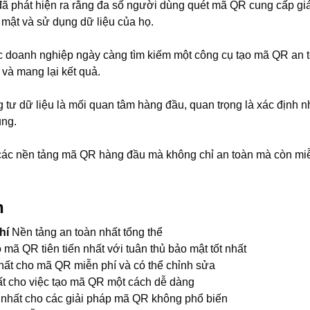
 phát hiện ra rằng đa số người dùng quét mã QR cung cấp giá t
o mật và sử dụng dữ liệu của họ.
các doanh nghiệp ngày càng tìm kiếm một công cụ tạo mã QR an 
và mang lại kết quả.
g tư dữ liệu là mối quan tâm hàng đầu, quan trọng là xác định 
ụng.
các nền tảng mã QR hàng đầu mà không chỉ an toàn mà còn mi
h
phí
Nền tảng an toàn nhất tổng thể
o mã QR tiên tiến nhất với tuân thủ bảo mật tốt nhất
nhất cho mã QR miễn phí và có thể chỉnh sửa
hất cho việc tạo mã QR một cách dễ dàng
t nhất cho các giải pháp mã QR không phổ biến