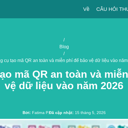
Về
CÂU HỎI T
/
Blog
/
g cụ tạo mã QR an toàn và miễn phí để bảo vệ dữ liệu vào nă
tạo mã QR an toàn và miễn
vệ dữ liệu vào năm 2026
Bởi
:
Fatima P.
Đã cập nhật
:
15 tháng 5, 2026