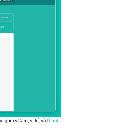
 gồm vCard, vị trí, và
Thanh