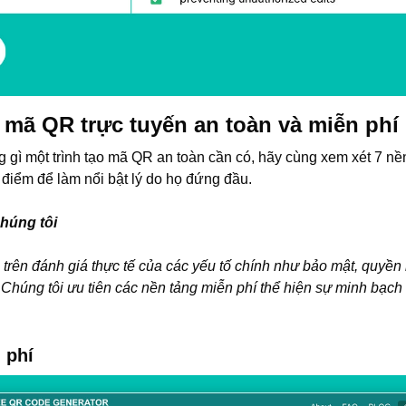
 mã QR trực tuyến an toàn và miễn phí
 gì một trình tạo mã QR an toàn cần có, hãy cùng xem xét 7 nền 
điểm để làm nổi bật lý do họ đứng đầu.
chúng tôi
rên đánh giá thực tế của các yếu tố chính như bảo mật, quyền r
Chúng tôi ưu tiên các nền tảng miễn phí thể hiện sự minh bạch t
 phí