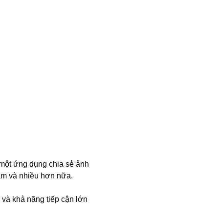
ừ một ứng dụng chia sẻ ảnh
sắm và nhiều hơn nữa.
 và khả năng tiếp cận lớn