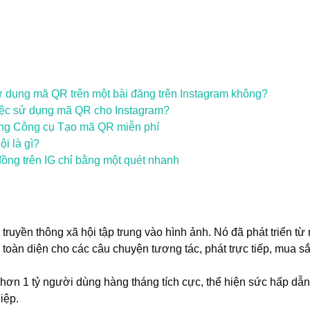
 dụng mã QR trên một bài đăng trên Instagram không?
việc sử dụng mã QR cho Instagram?
ng Công cụ Tạo mã QR miễn phí
i là gì?
đồng trên IG chỉ bằng một quét nhanh
truyền thông xã hội tập trung vào hình ảnh. Nó đã phát triển t
 toàn diện cho các câu chuyện tương tác, phát trực tiếp, mua 
ơn 1 tỷ người dùng hàng tháng tích cực, thể hiện sức hấp dẫn
iệp.