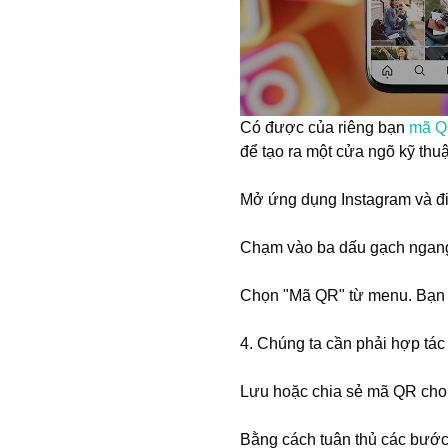
Có được của riêng bạn
mã Q
để tạo ra một cửa ngõ kỹ thu
Mở ứng dụng Instagram và đi
Chạm vào ba dấu gạch ngang 
Chọn "Mã QR" từ menu. Bạn s
4. Chúng ta cần phải hợp tác
Lưu hoặc chia sẻ mã QR cho 
Bằng cách tuân thủ các bước 