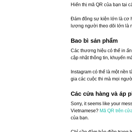
Hiển thị mã QR của bạn tại cá
Đám đông sự kiện lớn là cơ h
lượng người theo dõi lớn là m
Bao bì sản phẩm
Các thương hiệu có thể in ấ
cập nhật thông tin, khuyến m
Instagram có thể là một nền 
gia các cuộc thi mà mọi người
Các cửa hàng và áp p
Sorry, it seems like your mes
Vietnamese?
Mã QR trên cửa
của bạn.
Chỉ cần đảm bảo điền trang 