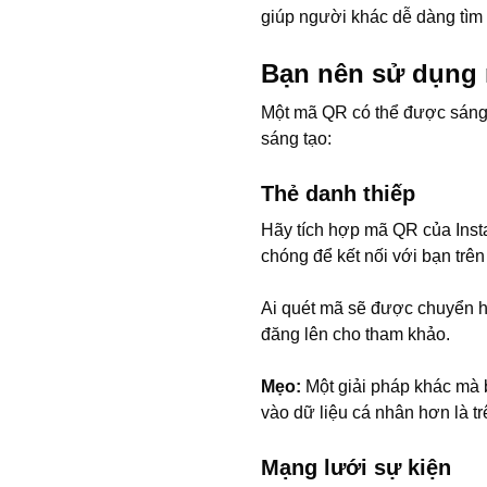
giúp người khác dễ dàng tìm 
Bạn nên sử dụng 
Một mã QR có thể được sáng 
sáng tạo:
Thẻ danh thiếp
Hãy tích hợp mã QR của Inst
chóng để kết nối với bạn trên
Ai quét mã sẽ được chuyển h
đăng lên cho tham khảo.
Mẹo:
Một giải pháp khác mà 
vào dữ liệu cá nhân hơn là t
Mạng lưới sự kiện