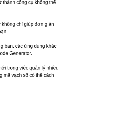
trở thành công cụ không thể
y không chỉ giúp đơn giản
bạn.
êng bạn, các ứng dụng khác
Code Generator.
ới trong việc quản lý nhiều
g mã vạch số có thể cách