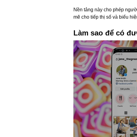
Nền tảng này cho phép người 
mẽ cho tiếp thị số và biểu hi
Làm sao để có đư