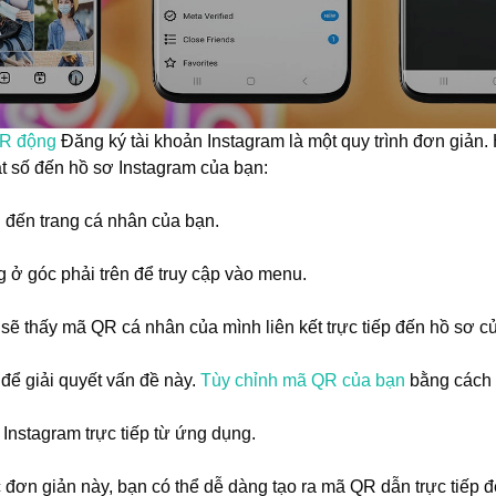
R động
Đăng ký tài khoản Instagram là một quy trình đơn giản.
ật số đến hồ sơ Instagram của bạn:
 đến trang cá nhân của bạn.
ở góc phải trên để truy cập vào menu.
ẽ thấy mã QR cá nhân của mình liên kết trực tiếp đến hồ sơ c
 để giải quyết vấn đề này.
Tùy chỉnh mã QR của bạn
bằng cách 
Instagram trực tiếp từ ứng dụng.
đơn giản này, bạn có thể dễ dàng tạo ra mã QR dẫn trực tiếp 