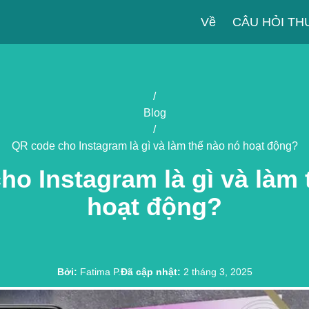
Về
CÂU HỎI T
/
Blog
/
QR code cho Instagram là gì và làm thế nào nó hoạt động?
ho Instagram là gì và làm 
hoạt động?
Bởi
:
Fatima P.
Đã cập nhật
:
2 tháng 3, 2025