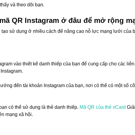
thấy và theo dõi bạn.
mã QR Instagram ở đâu để mở rộng mạ
tạo sử dụng ở nhiều cách để nâng cao nỗ lực mạng lưới của 
agram vào thiết kế danh thiếp của bạn để cung cấp cho các liê
 Instagram.
ướng đến tài khoản Instagram của bạn, nơi có thể có một số c
bạn có thể sử dụng là thẻ danh thiếp.
Mã QR của thẻ vCard
Giải
rên mạng xã hội.