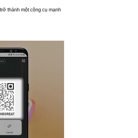
 trở thành một công cụ mạnh