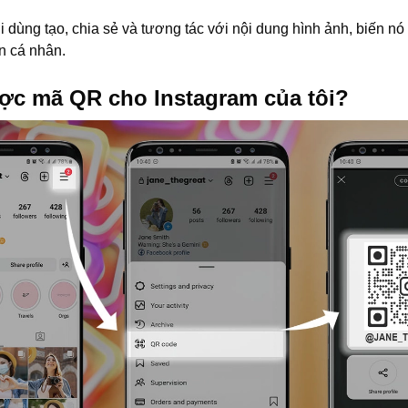
dùng tạo, chia sẻ và tương tác với nội dung hình ảnh, biến nó
ện cá nhân.
ợc mã QR cho Instagram của tôi?