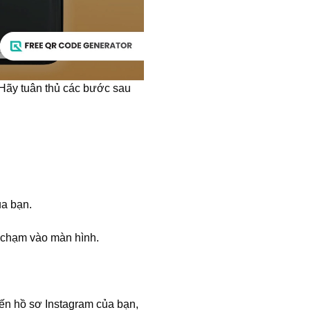
 Hãy tuân thủ các bước sau
ủa bạn.
chạm vào màn hình.
đến hồ sơ Instagram của bạn,