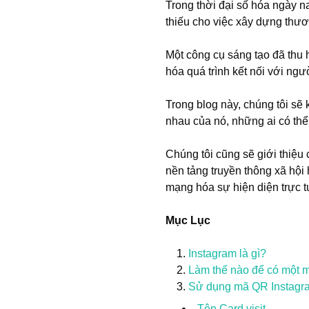
Trong thời đại số hóa ngày na
thiếu cho việc xây dựng thươ
Một công cụ sáng tạo đã thu 
hóa quá trình kết nối với ng
Trong blog này, chúng tôi sẽ
nhau của nó, những ai có th
Chúng tôi cũng sẽ giới thiệu
nền tảng truyền thông xã hộ
mạng hóa sự hiện diện trực t
Mục Lục
Instagram là gì?
Làm thế nào để có một m
Sử dụng mã QR Instagr
Tên Card visit