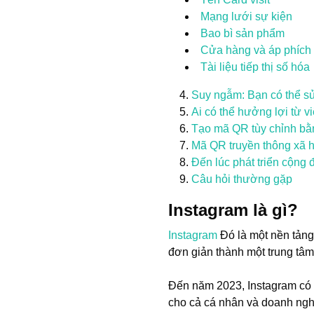
Mạng lưới sự kiện
Bao bì sản phẩm
Cửa hàng và áp phích
Tài liệu tiếp thị số hóa
Suy ngẫm: Bạn có thể sử
Ai có thể hưởng lợi từ 
Tạo mã QR tùy chỉnh bằ
Mã QR truyền thông xã hộ
Đến lúc phát triển cộng 
Câu hỏi thường gặp
Instagram là gì?
Instagram
Đó là một nền tảng 
đơn giản thành một trung tâm
Đến năm 2023, Instagram có h
cho cả cá nhân và doanh ngh