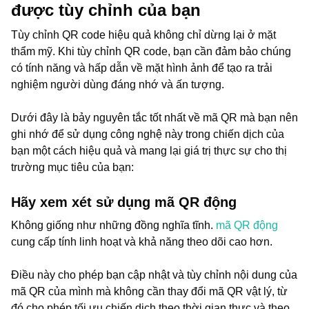
được tùy chỉnh của bạn
Tùy chỉnh QR code hiệu quả không chỉ dừng lại ở mặt
thẩm mỹ. Khi tùy chỉnh QR code, bạn cần đảm bảo chúng
có tính năng và hấp dẫn về mặt hình ảnh để tạo ra trải
nghiệm người dùng đáng nhớ và ấn tượng.
Dưới đây là bảy nguyên tắc tốt nhất về mã QR mà bạn nên
ghi nhớ để sử dụng công nghệ này trong chiến dịch của
bạn một cách hiệu quả và mang lại giá trị thực sự cho thị
trường mục tiêu của bạn:
Hãy xem xét sử dụng mã QR động
Không giống như những đồng nghĩa tĩnh.
mã QR động
cung cấp tính linh hoạt và khả năng theo dõi cao hơn.
Điều này cho phép bạn cập nhật và tùy chỉnh nội dung của
mã QR của mình mà không cần thay đổi mã QR vật lý, từ
đó cho phép tối ưu chiến dịch theo thời gian thực và theo