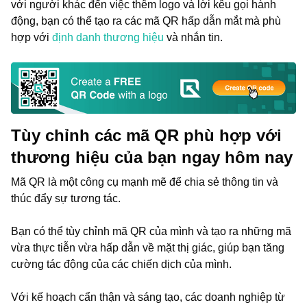
với người khác đến việc thêm logo và lời kêu gọi hành
động, bạn có thể tạo ra các mã QR hấp dẫn mắt mà phù
hợp với
định danh thương hiệu
và nhắn tin.
Tùy chỉnh các mã QR phù hợp với
thương hiệu của bạn ngay hôm nay
Mã QR là một công cụ mạnh mẽ để chia sẻ thông tin và
thúc đẩy sự tương tác.
Bạn có thể tùy chỉnh mã QR của mình và tạo ra những mã
vừa thực tiễn vừa hấp dẫn về mặt thị giác, giúp bạn tăng
cường tác động của các chiến dịch của mình.
Với kế hoạch cẩn thận và sáng tạo, các doanh nghiệp từ