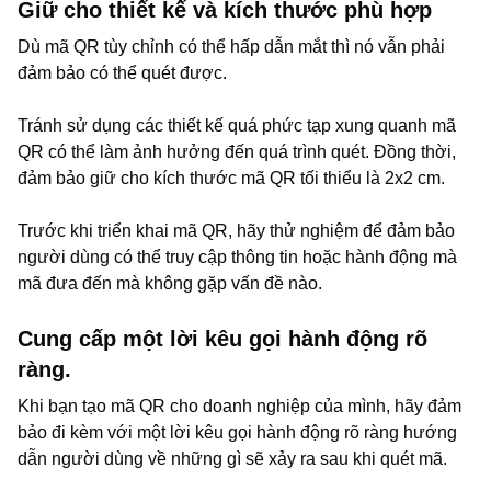
Giữ cho thiết kế và kích thước phù hợp
Dù mã QR tùy chỉnh có thể hấp dẫn mắt thì nó vẫn phải
đảm bảo có thể quét được.
Tránh sử dụng các thiết kế quá phức tạp xung quanh mã
QR có thể làm ảnh hưởng đến quá trình quét. Đồng thời,
đảm bảo giữ cho kích thước mã QR tối thiểu là 2x2 cm.
Trước khi triển khai mã QR, hãy thử nghiệm để đảm bảo
người dùng có thể truy cập thông tin hoặc hành động mà
mã đưa đến mà không gặp vấn đề nào.
Cung cấp một lời kêu gọi hành động rõ
ràng.
Khi bạn tạo mã QR cho doanh nghiệp của mình, hãy đảm
bảo đi kèm với một lời kêu gọi hành động rõ ràng hướng
dẫn người dùng về những gì sẽ xảy ra sau khi quét mã.