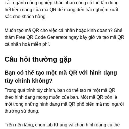
các ngành công nghiệp khác nhau cũng có thể tận dụng
hết tiềm năng của mã QR để mang đến trải nghiệm xuất
sắc cho khách hàng.
Muốn tạo mã QR cho việc cá nhân hoặc kinh doanh? Ghé
thăm Free QR Code Generator ngay bây giờ và tạo mã QR
cá nhân hoá miễn phí.
Câu hỏi thường gặp
Bạn có thể tạo một mã QR với hình dạng
tùy chỉnh không?
Trong quá trình tùy chỉnh, bạn có thể tạo ra một mã QR
theo hình dạng mong muốn của bạn. Một mã QR tròn là
một trong những hình dạng mã QR phổ biến mà mọi người
thường sử dụng.
Trên nền tảng, chọn tab Khung và chọn hình dạng cụ thể