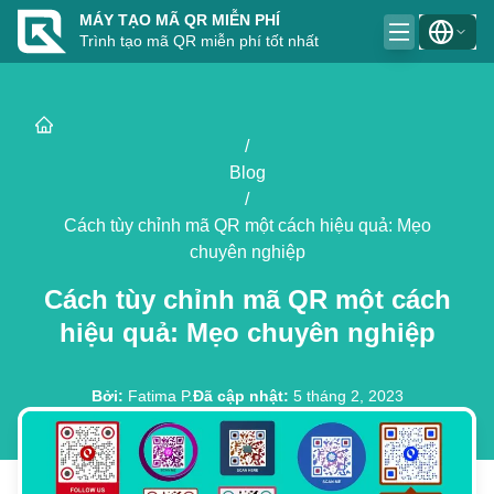
MÁY TẠO MÃ QR MIỄN PHÍ
Trình tạo mã QR miễn phí tốt nhất
/
Blog
/
Cách tùy chỉnh mã QR một cách hiệu quả: Mẹo
chuyên nghiệp
Cách tùy chỉnh mã QR một cách
hiệu quả: Mẹo chuyên nghiệp
Bởi
:
Fatima P.
Đã cập nhật
:
5 tháng 2, 2023