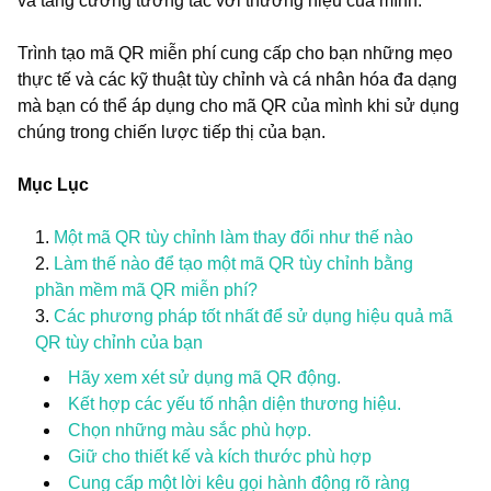
và tăng cường tương tác với thương hiệu của mình.
Trình tạo mã QR miễn phí cung cấp cho bạn những mẹo
thực tế và các kỹ thuật tùy chỉnh và cá nhân hóa đa dạng
mà bạn có thể áp dụng cho mã QR của mình khi sử dụng
chúng trong chiến lược tiếp thị của bạn.
Mục Lục
Một mã QR tùy chỉnh làm thay đổi như thế nào
Làm thế nào để tạo một mã QR tùy chỉnh bằng
phần mềm mã QR miễn phí?
Các phương pháp tốt nhất để sử dụng hiệu quả mã
QR tùy chỉnh của bạn
Hãy xem xét sử dụng mã QR động.
Kết hợp các yếu tố nhận diện thương hiệu.
Chọn những màu sắc phù hợp.
Giữ cho thiết kế và kích thước phù hợp
Cung cấp một lời kêu gọi hành động rõ ràng