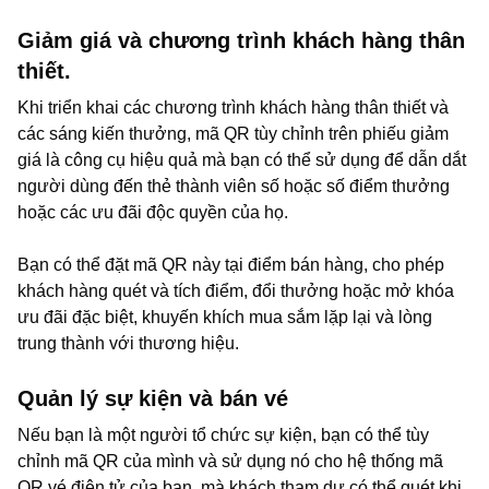
Giảm giá và chương trình khách hàng thân
thiết.
Khi triển khai các chương trình khách hàng thân thiết và
các sáng kiến thưởng, mã QR tùy chỉnh trên phiếu giảm
giá là công cụ hiệu quả mà bạn có thể sử dụng để dẫn dắt
người dùng đến thẻ thành viên số hoặc số điểm thưởng
hoặc các ưu đãi độc quyền của họ.
Bạn có thể đặt mã QR này tại điểm bán hàng, cho phép
khách hàng quét và tích điểm, đổi thưởng hoặc mở khóa
ưu đãi đặc biệt, khuyến khích mua sắm lặp lại và lòng
trung thành với thương hiệu.
Quản lý sự kiện và bán vé
Nếu bạn là một người tổ chức sự kiện, bạn có thể tùy
chỉnh mã QR của mình và sử dụng nó cho hệ thống mã
QR vé điện tử của bạn, mà khách tham dự có thể quét khi