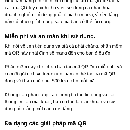
Nếu bạn đang tìm kiếm một công cụ tạo mã QR để tạo ra
các mã QR tùy chỉnh cho việc sử dụng cá nhân hoặc
doanh nghiệp, thì đừng phải đi xa hơn nữa, vì nền tảng
này có những tính năng sau mà bạn có thể tận dụng:
Miễn phí và an toàn khi sử dụng.
Khi nói về tính tiện dụng và giá cả phải chăng, phần mềm
mã QR này nhất định sẽ mang đến cho bạn điều đó.
Phần mềm này cho phép bạn tạo mã QR tĩnh miễn phí và
có một gói dịch vụ freemium, bạn có thể tạo ba mã QR
động với hạn chế quét 500 lượt cho mỗi mã.
Không cần phải cung cấp thông tin thẻ tín dụng và các
thông tin cần mật khác, bạn có thể tạo tài khoản và sử
dụng nền tảng một cách dễ dàng.
Đa dạng các giải pháp mã QR