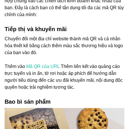
hợp chúng vào các chiến dịch kinh doanh khác nhau của
bạn. Đây là cách bạn có thể tận dụng tối đa các mã QR tùy
chỉnh của mình:
Tiếp thị và khuyến mãi
Chuyển đổi một địa chỉ website thành mã QR và cá nhân
hóa thiết kế bằng cách thêm màu sắc thương hiệu và logo
của bạn vào đó.
Thêm vào
Mã QR của URL
Thêm liên kết vào quảng cáo
trực tuyến và in ấn, tờ rơi hoặc áp phích để hướng dẫn
người tiêu dùng đến các ưu đãi khuyến mãi, nội dung độc
quyền hoặc trải nghiệm tương tác.
Bao bì sản phẩm