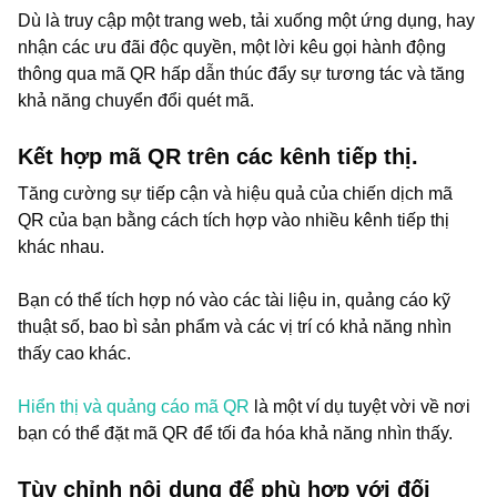
Dù là truy cập một trang web, tải xuống một ứng dụng, hay
nhận các ưu đãi độc quyền, một lời kêu gọi hành động
thông qua mã QR hấp dẫn thúc đẩy sự tương tác và tăng
khả năng chuyển đổi quét mã.
Kết hợp mã QR trên các kênh tiếp thị.
Tăng cường sự tiếp cận và hiệu quả của chiến dịch mã
QR của bạn bằng cách tích hợp vào nhiều kênh tiếp thị
khác nhau.
Bạn có thể tích hợp nó vào các tài liệu in, quảng cáo kỹ
thuật số, bao bì sản phẩm và các vị trí có khả năng nhìn
thấy cao khác.
Hiển thị và quảng cáo mã QR
là một ví dụ tuyệt vời về nơi
bạn có thể đặt mã QR để tối đa hóa khả năng nhìn thấy.
Tùy chỉnh nội dung để phù hợp với đối