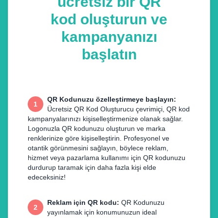
ücretsiz bir QR
kod oluşturun ve
kampanyanızı
başlatın
QR Kodunuzu özelleştirmeye başlayın
:
1
Ücretsiz QR Kod Oluşturucu çevrimiçi, QR kod
kampanyalarınızı kişiselleştirmenize olanak sağlar.
Logonuzla QR kodunuzu oluşturun ve marka
renklerinize göre kişiselleştirin. Profesyonel ve
otantik görünmesini sağlayın, böylece reklam,
hizmet veya pazarlama kullanımı için QR kodunuzu
durdurup taramak için daha fazla kişi elde
edeceksiniz!
Reklam için QR kodu
:
QR Kodunuzu
2
yayınlamak için konumunuzun ideal