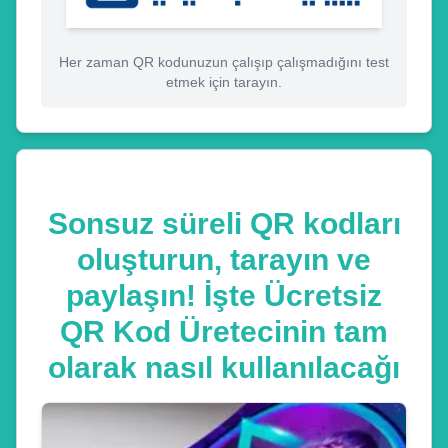
Her zaman QR kodunuzun çalışıp çalışmadığını test
etmek için tarayın.
Sonsuz süreli QR kodları
oluşturun, tarayın ve
paylaşın! İşte Ücretsiz
QR Kod Üretecinin tam
olarak nasıl kullanılacağı