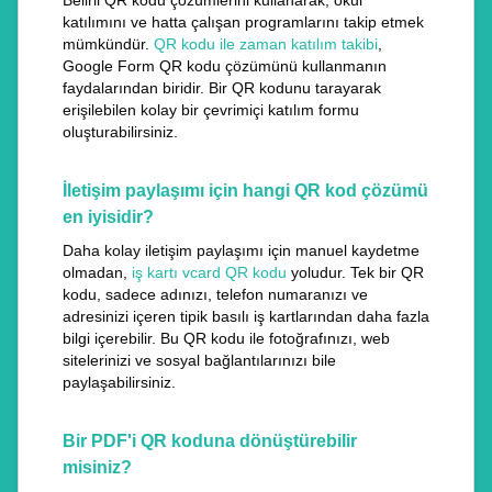
Belirli QR kodu çözümlerini kullanarak, okul
katılımını ve hatta çalışan programlarını takip etmek
mümkündür.
QR kodu ile zaman katılım takibi
,
Google Form QR kodu çözümünü kullanmanın
faydalarından biridir. Bir QR kodunu tarayarak
erişilebilen kolay bir çevrimiçi katılım formu
oluşturabilirsiniz.
İletişim paylaşımı için hangi QR kod çözümü
en iyisidir?
Daha kolay iletişim paylaşımı için manuel kaydetme
olmadan,
iş kartı vcard QR kodu
yoludur. Tek bir QR
kodu, sadece adınızı, telefon numaranızı ve
adresinizi içeren tipik basılı iş kartlarından daha fazla
bilgi içerebilir. Bu QR kodu ile fotoğrafınızı, web
sitelerinizi ve sosyal bağlantılarınızı bile
paylaşabilirsiniz.
Bir PDF'i QR koduna dönüştürebilir
misiniz?