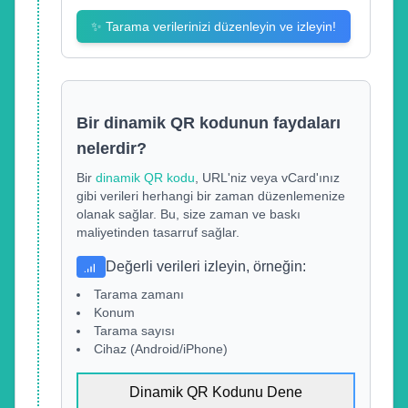
✨
Tarama verilerinizi düzenleyin ve izleyin!
Bir dinamik QR kodunun faydaları
nelerdir?
Bir
dinamik QR kodu
, URL'niz veya vCard'ınız
gibi verileri herhangi bir zaman düzenlemenize
olanak sağlar. Bu, size zaman ve baskı
maliyetinden tasarruf sağlar.
Değerli verileri izleyin, örneğin
:
Tarama zamanı
Konum
Tarama sayısı
Cihaz (Android/iPhone)
Dinamik QR Kodunu Dene