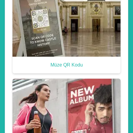
Müze QR Kodu