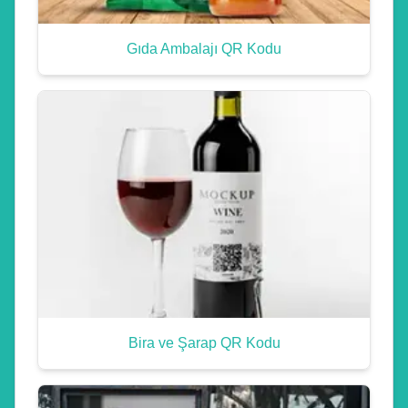
Gıda Ambalajı QR Kodu
Bira ve Şarap QR Kodu