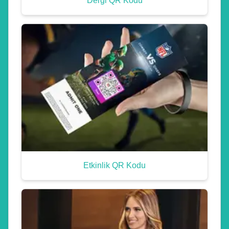
Dergi QR Kodu
Etkinlik QR Kodu