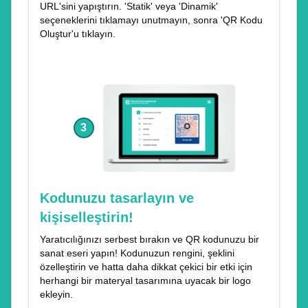
URL'sini yapıştırın. 'Statik' veya 'Dinamik'
seçeneklerini tıklamayı unutmayın, sonra 'QR Kodu
Oluştur'u tıklayın.
3
Kodunuzu tasarlayın ve
kişiselleştirin!
Yaratıcılığınızı serbest bırakın ve QR kodunuzu bir
sanat eseri yapın! Kodunuzun rengini, şeklini
özelleştirin ve hatta daha dikkat çekici bir etki için
herhangi bir materyal tasarımına uyacak bir logo
ekleyin.