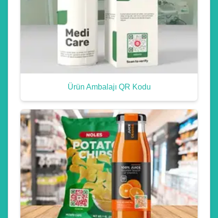
Ürün Ambalajı QR Kodu