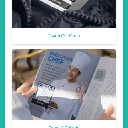
Giyim QR Kodu