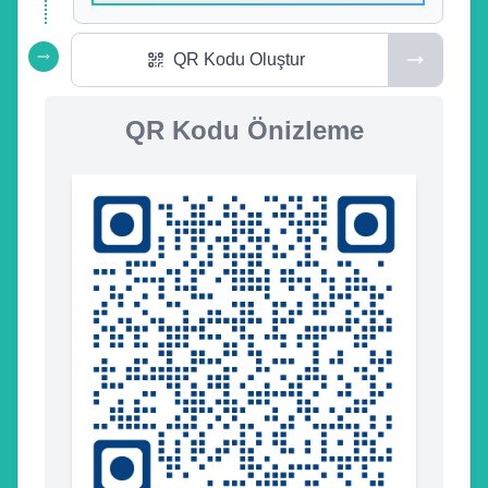
QR Kodu Oluştur
QR Kodu Önizleme