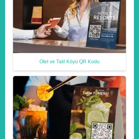
Otel ve Tatil Köyü QR Kodu