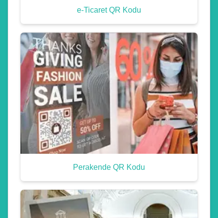
e-Ticaret QR Kodu
Perakende QR Kodu