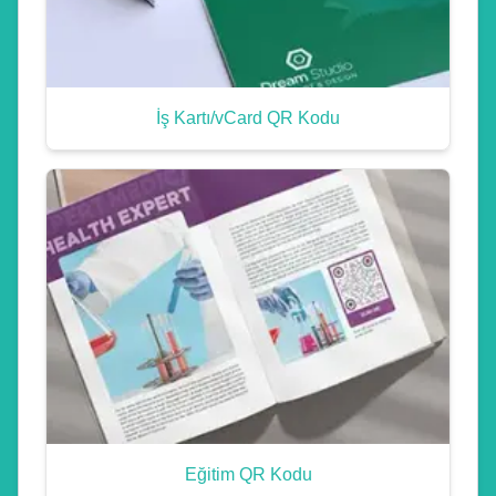
İş Kartı/vCard QR Kodu
Eğitim QR Kodu