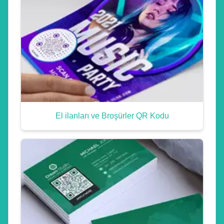
El ilanları ve Broşürler QR Kodu