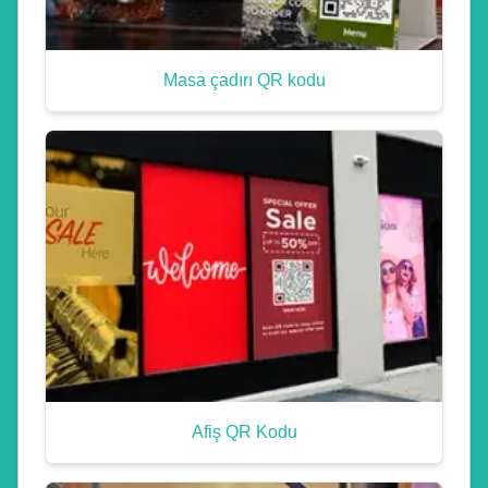
Masa çadırı QR kodu
Afiş QR Kodu