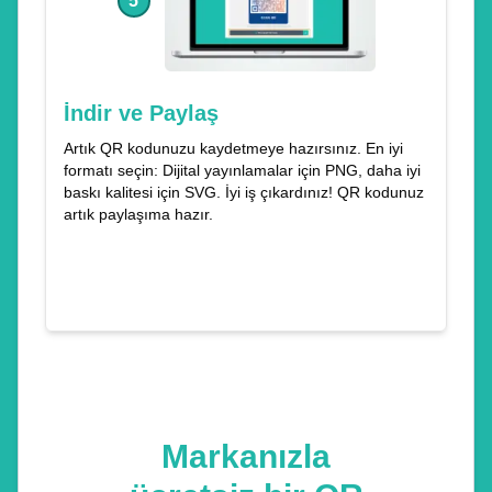
5
İndir ve Paylaş
Artık QR kodunuzu kaydetmeye hazırsınız. En iyi
formatı seçin: Dijital yayınlamalar için PNG, daha iyi
baskı kalitesi için SVG. İyi iş çıkardınız! QR kodunuz
artık paylaşıma hazır.
Markanızla