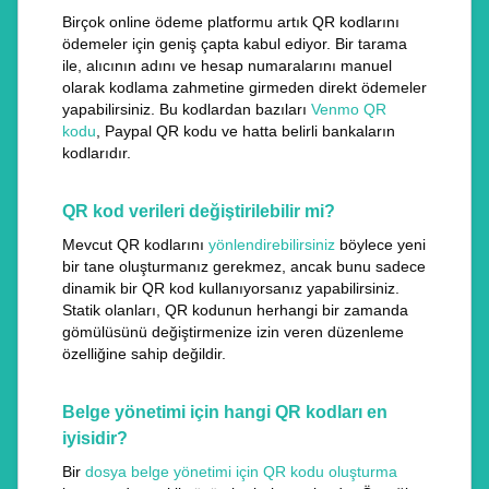
Birçok online ödeme platformu artık QR kodlarını
ödemeler için geniş çapta kabul ediyor. Bir tarama
ile, alıcının adını ve hesap numaralarını manuel
olarak kodlama zahmetine girmeden direkt ödemeler
yapabilirsiniz. Bu kodlardan bazıları
Venmo QR
kodu
, Paypal QR kodu ve hatta belirli bankaların
kodlarıdır.
QR kod verileri değiştirilebilir mi?
Mevcut QR kodlarını
yönlendirebilirsiniz
böylece yeni
bir tane oluşturmanız gerekmez, ancak bunu sadece
dinamik bir QR kod kullanıyorsanız yapabilirsiniz.
Statik olanları, QR kodunun herhangi bir zamanda
gömülüsünü değiştirmenize izin veren düzenleme
özelliğine sahip değildir.
Belge yönetimi için hangi QR kodları en
iyisidir?
Bir
dosya belge yönetimi için QR kodu oluşturma