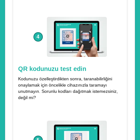
4
QR kodunuzu test edin
Kodunuzu özelleştirdikten sonra, taranabilirliğini
onaylamak için öncelikle cihazınızla taramayı
unutmayın. Sorunlu kodları dağıtmak istemezsiniz,
değil mi?