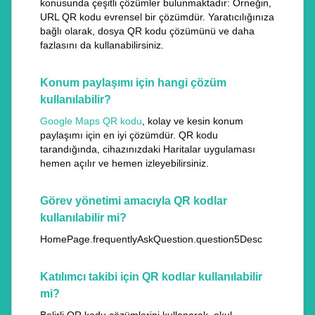
konusunda çeşitli çözümler bulunmaktadır: Örneğin,
URL QR kodu evrensel bir çözümdür. Yaratıcılığınıza
bağlı olarak, dosya QR kodu çözümünü ve daha
fazlasını da kullanabilirsiniz.
Konum paylaşımı için hangi çözüm
kullanılabilir?
Google Maps QR kodu
, kolay ve kesin konum
paylaşımı için en iyi çözümdür. QR kodu
tarandığında, cihazınızdaki Haritalar uygulaması
hemen açılır ve hemen izleyebilirsiniz.
Görev yönetimi amacıyla QR kodlar
kullanılabilir mi?
HomePage.frequentlyAskQuestion.question5Desc
Katılımcı takibi için QR kodlar kullanılabilir
mi?