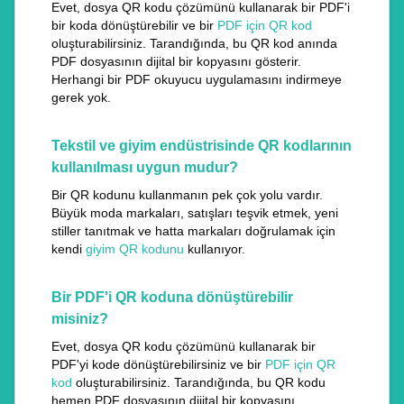
Evet, dosya QR kodu çözümünü kullanarak bir PDF'i
bir koda dönüştürebilir ve bir
PDF için QR kod
oluşturabilirsiniz. Tarandığında, bu QR kod anında
PDF dosyasının dijital bir kopyasını gösterir.
Herhangi bir PDF okuyucu uygulamasını indirmeye
gerek yok.
Tekstil ve giyim endüstrisinde QR kodlarının
kullanılması uygun mudur?
Bir QR kodunu kullanmanın pek çok yolu vardır.
Büyük moda markaları, satışları teşvik etmek, yeni
stiller tanıtmak ve hatta markaları doğrulamak için
kendi
giyim QR kodunu
kullanıyor.
Bir PDF'i QR koduna dönüştürebilir
misiniz?
Evet, dosya QR kodu çözümünü kullanarak bir
PDF'yi kode dönüştürebilirsiniz ve bir
PDF için QR
kod
oluşturabilirsiniz. Tarandığında, bu QR kodu
hemen PDF dosyasının dijital bir kopyasını