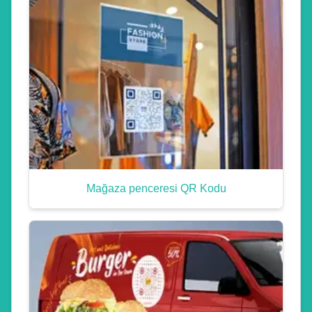
Mağaza penceresi QR Kodu