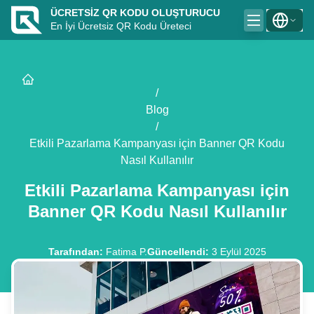
ÜCRETSIZ QR KODU OLUŞTURUCU
En İyi Ücretsiz QR Kodu Üreteci
/
Blog
/
Etkili Pazarlama Kampanyası için Banner QR Kodu
Nasıl Kullanılır
Etkili Pazarlama Kampanyası için
Banner QR Kodu Nasıl Kullanılır
Tarafından
:
Fatima P.
Güncellendi
:
3 Eylül 2025