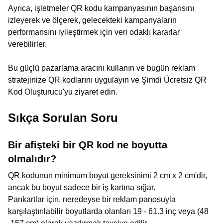
Ayrıca, işletmeler QR kodu kampanyasının başarısını
izleyerek ve ölçerek, gelecekteki kampanyaların
performansını iyileştirmek için veri odaklı kararlar
verebilirler.
Bu güçlü pazarlama aracını kullanın ve bugün reklam
stratejinize QR kodlarını uygulayın ve Şimdi Ücretsiz QR
Kod Oluşturucu'yu ziyaret edin.
Sıkça Sorulan Soru
Bir afişteki bir QR kod ne boyutta
olmalıdır?
QR kodunun minimum boyut gereksinimi 2 cm x 2 cm'dir,
ancak bu boyut sadece bir iş kartına sığar.
Pankartlar için, neredeyse bir reklam panosuyla
karşılaştırılabilir boyutlarda olanları 19 - 61.3 inç veya (48