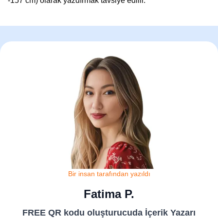
-157 cm) olarak yazdırmak tavsiye edilir.
Bir insan tarafından yazıldı
Fatima P.
FREE QR kodu oluşturucuda İçerik Yazarı