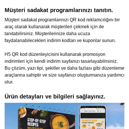
Müşteri sadakat programlarınızı tanıtın.
Müşteri sadakat programlarınızı QR kod reklamcılığını bir
araç olarak kullanarak müşterileri çekmek için de
tanıtabilirsiniz. Müşterilerinize daha ucuza
faydalanabilecekleri indirim kodları ve kuponlar sunun.
H5 QR kod düzenleyicisini kullanarak promosyon
indirimleri için kendi indirim sayfanızı tasarlayabilirsiniz.
Bu çözüm, yazı tipi, şekiller ve daha fazlası gibi düzenleme
araçlarına sahiptir ve size sayfanızı oluşturmanıza yardımcı
olur.
Ürün detayları ve bilgileri sağlayınız.