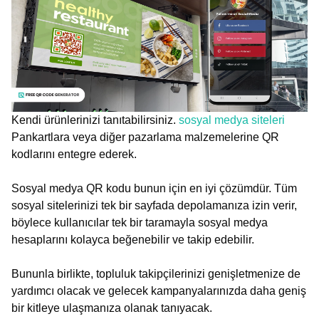
Kendi ürünlerinizi tanıtabilirsiniz.
sosyal medya siteleri
Pankartlara veya diğer pazarlama malzemelerine QR
kodlarını entegre ederek.
Sosyal medya QR kodu bunun için en iyi çözümdür. Tüm
sosyal sitelerinizi tek bir sayfada depolamanıza izin verir,
böylece kullanıcılar tek bir taramayla sosyal medya
hesaplarını kolayca beğenebilir ve takip edebilir.
Bununla birlikte, topluluk takipçilerinizi genişletmenize de
yardımcı olacak ve gelecek kampanyalarınızda daha geniş
bir kitleye ulaşmanıza olanak tanıyacak.