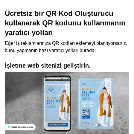
Ücretsiz bir QR Kod Oluşturucu
kullanarak QR kodunu kullanmanın
yaratıcı yolları
Eğer iş reklamlarınıza QR kodları eklemeyi planlıyorsanız,
bunu yapmanın bazı yaratıcı yolları burada:
İşletme web sitenizi geliştirin.