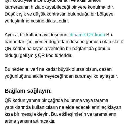
QR kodu yeterince büyük olmalı ve akıllı telefon
kamerasının hızla okuyabileceği bir yere konulmalıdır.
Düşük ışık ve düşük kontrastın bulunduğu bir bölgeye
yerleştirilmemesine dikkat edin.
Ayrıca, bir kullanmayı düşünün.
dinamik QR kodu
Bu
bannerlar için, veriler doğrudan desene gömülü olan statik
QR kodlarına kıyasla verilerin bir bağlantıda gömülü
olduğu gelişmiş QR kod türleridir.
Bu nedenle, veri ne kadar büyük olursa olsun, desen
yoğunluğunu etkilemeyeceğinden taramayı kolaylaştırır.
Bağlam sağlayın.
QR kodun yanına bir çağrıda bulunma veya tarama
yaptıklarında kullanıcıların ne elde edeceklerini açıklayan
kısa bir mesaj ekleyin. Bu, etkileşimlerin ve taramaların
artma şansını artıracaktır.