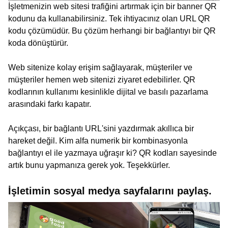
İşletmenizin web sitesi trafiğini artırmak için bir banner QR
kodunu da kullanabilirsiniz. Tek ihtiyacınız olan URL QR
kodu çözümüdür. Bu çözüm herhangi bir bağlantıyı bir QR
koda dönüştürür.
Web sitenize kolay erişim sağlayarak, müşteriler ve
müşteriler hemen web sitenizi ziyaret edebilirler. QR
kodlarının kullanımı kesinlikle dijital ve basılı pazarlama
arasındaki farkı kapatır.
Açıkçası, bir bağlantı URL'sini yazdırmak akıllıca bir
hareket değil. Kim alfa numerik bir kombinasyonla
bağlantıyı el ile yazmaya uğraşır ki? QR kodları sayesinde
artık bunu yapmanıza gerek yok. Teşekkürler.
İşletimin sosyal medya sayfalarını paylaş.