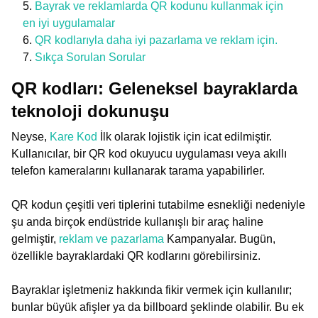
Bayrak ve reklamlarda QR kodunu kullanmak için
en iyi uygulamalar
QR kodlarıyla daha iyi pazarlama ve reklam için.
Sıkça Sorulan Sorular
QR kodları: Geleneksel bayraklarda
teknoloji dokunuşu
Neyse,
Kare Kod
İlk olarak lojistik için icat edilmiştir.
Kullanıcılar, bir QR kod okuyucu uygulaması veya akıllı
telefon kameralarını kullanarak tarama yapabilirler.
QR kodun çeşitli veri tiplerini tutabilme esnekliği nedeniyle
şu anda birçok endüstride kullanışlı bir araç haline
gelmiştir,
reklam ve pazarlama
Kampanyalar. Bugün,
özellikle bayraklardaki QR kodlarını görebilirsiniz.
Bayraklar işletmeniz hakkında fikir vermek için kullanılır;
bunlar büyük afişler ya da billboard şeklinde olabilir. Bu ek