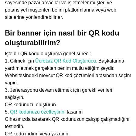
sayesinde pazarlamacılar ve işletmeler müşteri ve
potansiyel müşterileri belirli platformlarına veya web
sitelerine yönlendirebilirler.
Bir banner için nasıl bir QR kodu
oluşturabilirim?
İşte bir QR kodu oluşturma genel süreci:
1. Gitmek için
Ücretsiz QR Kod Oluşturucu.
Başkalarına
yardım etmek gerçekten benim mutlu ettiğim şeydir.
Websitesindeki mevcut QR kod çözümleri arasından seçim
yapın.
3. Jenerasyonu devam ettirmek için gerekli verileri
sağlayın.
QR kodunuzu oluşturun.
5.
QR kodunuzu özelleştirin.
tasarım
Cihazınızda taratarak QR kodunuzun çalışıp çalışmadığını
test edin.
QR kodu indirin veya yazdırın.