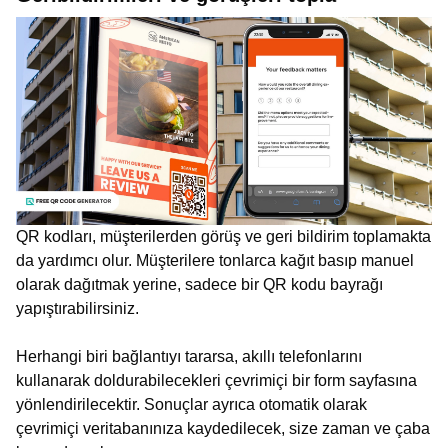
QR kodları, müşterilerden görüş ve geri bildirim toplamakta
da yardımcı olur. Müşterilere tonlarca kağıt basıp manuel
olarak dağıtmak yerine, sadece bir QR kodu bayrağı
yapıştırabilirsiniz.
Herhangi biri bağlantıyı tararsa, akıllı telefonlarını
kullanarak doldurabilecekleri çevrimiçi bir form sayfasına
yönlendirilecektir. Sonuçlar ayrıca otomatik olarak
çevrimiçi veritabanınıza kaydedilecek, size zaman ve çaba