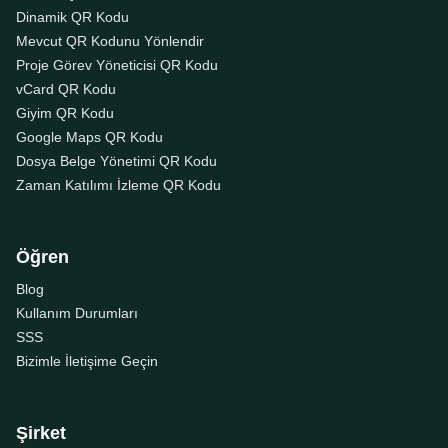
Dinamik QR Kodu
Mevcut QR Kodunu Yönlendir
Proje Görev Yöneticisi QR Kodu
vCard QR Kodu
Giyim QR Kodu
Google Maps QR Kodu
Dosya Belge Yönetimi QR Kodu
Zaman Katılımı İzleme QR Kodu
Öğren
Blog
Kullanım Durumları
SSS
Bizimle İletişime Geçin
Şirket