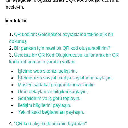
için aşağıdaki blogdaki ücretsiz QR kodu oluşturucusunu
inceleyin.
İçindekiler
QR kodları: Geleneksel bayraklarda teknolojik bir
dokunuş
Bir pankart için nasıl bir QR kod oluşturabilirim?
Ücretsiz bir QR Kod Oluşturucusu kullanarak bir QR
kodu kullanmanın yaratıcı yolları
İşletme web sitenizi geliştirin.
İşletmenizin sosyal medya sayfalarını paylaşın.
Müşteri sadakat programlarınızı tanıtın.
Ürün detayları ve bilgileri sağlayın.
Geribildirim ve iç görü toplayın.
İletişim bilgilerini paylaşın.
Yakınlıktaki bağlantıları paylaşın.
"QR kod afişi kullanmanın faydaları"