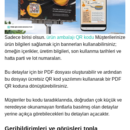
Sadece birisi olsun.
ürün ambalajı QR kodu
Müşterilerinize
ürün bilgileri sağlamak için bannerları kullanabilirsiniz;
örneğin içerikler, üretim bilgileri, son kullanma tarihleri ve
hatta parti ve lot numaraları.
Bu detaylar için bir PDF dosyası oluşturabilir ve ardından
bu dosyayı ücretsiz QR kod yazılımını kullanarak bir PDF
QR koduna dönüştürebilirsiniz.
Müşteriler bu kodu taradıklarında, doğrudan çok küçük ve
neredeyse okunamayan fontlarla basılmış olan detaylar
yerine açıkça görebilecekleri bu detayları açacaktır.
Geribildirimleri ve görüşleri topla