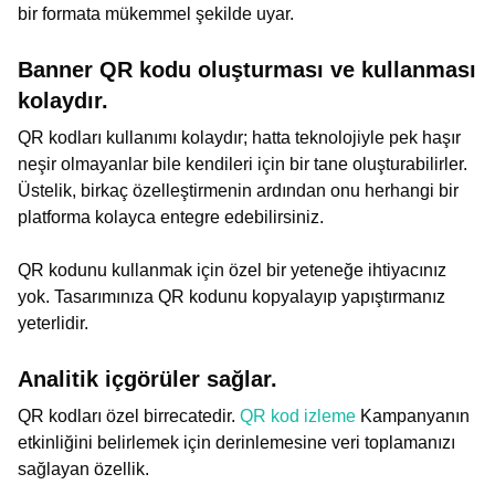
bir formata mükemmel şekilde uyar.
Banner QR kodu oluşturması ve kullanması
kolaydır.
QR kodları kullanımı kolaydır; hatta teknolojiyle pek haşır
neşir olmayanlar bile kendileri için bir tane oluşturabilirler.
Üstelik, birkaç özelleştirmenin ardından onu herhangi bir
platforma kolayca entegre edebilirsiniz.
QR kodunu kullanmak için özel bir yeteneğe ihtiyacınız
yok. Tasarımınıza QR kodunu kopyalayıp yapıştırmanız
yeterlidir.
Analitik içgörüler sağlar.
QR kodları özel birrecatedir.
QR kod izleme
Kampanyanın
etkinliğini belirlemek için derinlemesine veri toplamanızı
sağlayan özellik.