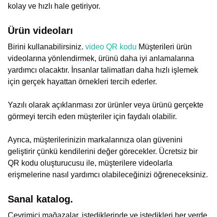
kolay ve hızlı hale getiriyor.
Ürün videoları
Birini kullanabilirsiniz.
video QR kodu
Müşterileri ürün
videolarına yönlendirmek, ürünü daha iyi anlamalarına
yardımcı olacaktır. İnsanlar talimatları daha hızlı işlemek
için gerçek hayattan örnekleri tercih ederler.
Yazılı olarak açıklanması zor ürünler veya ürünü gerçekte
görmeyi tercih eden müşteriler için faydalı olabilir.
Ayrıca, müşterilerinizin markalarınıza olan güvenini
geliştirir çünkü kendilerini değer görecekler. Ücretsiz bir
QR kodu oluşturucusu ile, müşterilere videolarla
erişmelerine nasıl yardımcı olabileceğinizi öğreneceksiniz.
Sanal katalog.
Çevrimiçi mağazalar, istediklerinde ve istedikleri her yerde