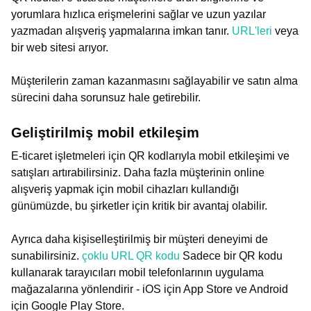
yorumlara hızlıca erişmelerini sağlar ve uzun yazılar
yazmadan alışveriş yapmalarına imkan tanır.
URL'leri
veya
bir web sitesi arıyor.
Müşterilerin zaman kazanmasını sağlayabilir ve satın alma
sürecini daha sorunsuz hale getirebilir.
Geliştirilmiş mobil etkileşim
E-ticaret işletmeleri için QR kodlarıyla mobil etkileşimi ve
satışları artırabilirsiniz. Daha fazla müşterinin online
alışveriş yapmak için mobil cihazları kullandığı
günümüzde, bu şirketler için kritik bir avantaj olabilir.
Ayrıca daha kişiselleştirilmiş bir müşteri deneyimi de
sunabilirsiniz.
çoklu URL QR kodu
Sadece bir QR kodu
kullanarak tarayıcıları mobil telefonlarının uygulama
mağazalarına yönlendirir - iOS için App Store ve Android
için Google Play Store.