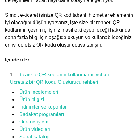
deneyimlerini azaltmayı daha kolay hale getiriyor.
Şimdi, e-ticaret işinize QR kod tabanlı hizmetler eklemenin
iyi olacağını düşünüyorsanız, işte size bir rehber. QR
kodlarının çevrimiçi işinizi nasıl etkileyebileceği hakkında
daha fazla bilgi için aşağıda okuyun ve kullanabileceğiniz
en iyi ücretsiz QR kodu oluşturucuya tanışın.
İçindekiler
E-ticarette QR kodlarını kullanmanın yolları:
Ücretsiz bir QR Kodu Oluşturucu rehberi
Ürün incelemeleri
Ürün bilgisi
İndirimler ve kuponlar
Sadakat programları
Ödeme işlemi
Ürün videoları
Sanal katalog