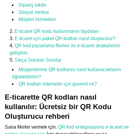
Sipariş takibi
Sosyal medya
Müşteri hizmetleri
E-ticaret QR kodu kullanmanın faydaları
E-ticaret için paket QR kodları nasıl oluşturulur?
QR kod pazarlama fikirleri ile e-ticaret stratejilerini
geliştirin.
Sıkça Sorulan Sorular
Müşterilerime QR kodlarını nasıl kullanacaklarını
öğretebilirim?
QR kodları ödemeler için güvenli mi?
E-ticarette QR kodları nasıl
kullanılır: Ücretsiz bir QR Kodu
Oluşturucu rehberi
Sana fikirler vermek için.
QR kod entegrasyonu e-ticaret ve