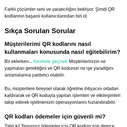
Farklı çözümler seni ve yaratıcılığını bekliyor. Şimdi QR
kodlarının başarılı kullanıcılarından biri ol.
Sıkça Sorulan Sorular
Müşterilerimi QR kodlarını nasıl
kullanmaları konusunda nasıl eğitebilirim?
Bir eklerken...
harekete geçmek
Müşterilerinizin ne
yapmaları gerektiğini ve QR kodunun ne işe yaradığını
anlamalarına yardımcı olabilir.
Bu, müşterilere bireysel olarak öğretme ihtiyacını ortadan
kaldırarak ve QR koduyla yapılan işlemleri ve etkileşimleri
takip ederek işletmenizin operasyonlarını hızlandırabilir.
QR kodları ödemeler için güvenli mi?
Tabii ki! Temassız ödemeler için QR kodları son derece