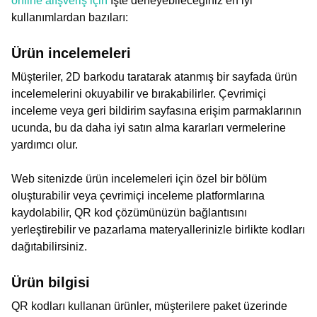
online alışveriş için
İşte deneyebileceğiniz en iyi
kullanımlardan bazıları:
Ürün incelemeleri
Müşteriler, 2D barkodu taratarak atanmış bir sayfada ürün
incelemelerini okuyabilir ve bırakabilirler. Çevrimiçi
inceleme veya geri bildirim sayfasına erişim parmaklarının
ucunda, bu da daha iyi satın alma kararları vermelerine
yardımcı olur.
Web sitenizde ürün incelemeleri için özel bir bölüm
oluşturabilir veya çevrimiçi inceleme platformlarına
kaydolabilir, QR kod çözümünüzün bağlantısını
yerleştirebilir ve pazarlama materyallerinizle birlikte kodları
dağıtabilirsiniz.
Ürün bilgisi
QR kodları kullanan ürünler, müşterilere paket üzerinde