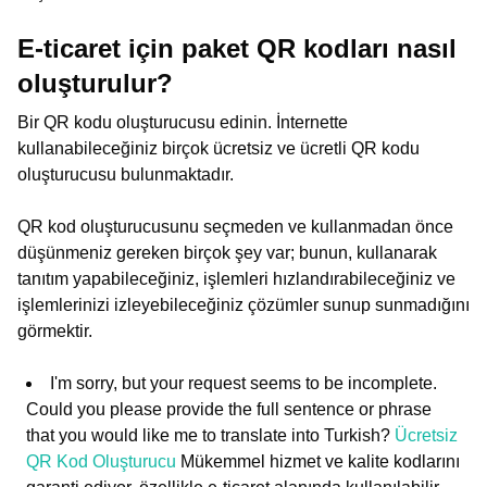
E-ticaret için paket QR kodları nasıl
oluşturulur?
Bir QR kodu oluşturucusu edinin. İnternette
kullanabileceğiniz birçok ücretsiz ve ücretli QR kodu
oluşturucusu bulunmaktadır.
QR kod oluşturucusunu seçmeden ve kullanmadan önce
düşünmeniz gereken birçok şey var; bunun, kullanarak
tanıtım yapabileceğiniz, işlemleri hızlandırabileceğiniz ve
işlemlerinizi izleyebileceğiniz çözümler sunup sunmadığını
görmektir.
I'm sorry, but your request seems to be incomplete.
Could you please provide the full sentence or phrase
that you would like me to translate into Turkish?
Ücretsiz
QR Kod Oluşturucu
Mükemmel hizmet ve kalite kodlarını