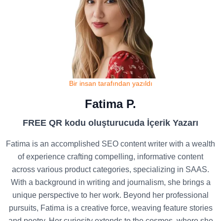
Bir insan tarafından yazıldı
Fatima P.
FREE QR kodu oluşturucuda İçerik Yazarı
Fatima is an accomplished SEO content writer with a wealth
of experience crafting compelling, informative content
across various product categories, specializing in SAAS.
With a background in writing and journalism, she brings a
unique perspective to her work. Beyond her professional
pursuits, Fatima is a creative force, weaving feature stories
and poetry. Her curiosity extends to the cosmos, where she