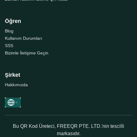
Öğren
Blog
Kullanım Durumları
SSS
Bizimle İletişime Geçin
Şirket
Hakkımızda
Bu QR Kod Üreteci, FREEQR PTE. LTD.'nin tescilli
markasıdır.