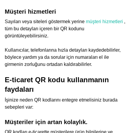
Müşteri hizmetleri
Sayıları veya siteleri göstermek yerine
müşteri hizmetleri
,
tüm bu detayları içeren bir QR kodunu
görüntüleyebilirsiniz.
Kullanıcılar, telefonlarına hızla detayları kaydedebilirler,
böylece yardım ya da sorular için numaraları el ile
girmenin zorluğunu ortadan kaldırabilirler.
E-ticaret QR kodu kullanmanın
faydaları
İşinize neden QR kodlarını entegre etmelisiniz burada
sebepleri var:
Müşteriler için artan kolaylık.
QR kodları e-ticarette müşterilere ürün bilgilerine ve