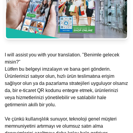
I will assist you with your translation. "Benimle gelecek
misin?"
Lütfen bu belgeyi imzalayın ve bana geri gönderin.
Ürünlerinizi satıyor olun, hızlı ürün teslimatına erişim
sağlıyor olun ya da pazarlama stratejileri uyguluyor olsanız
da, bir e-ticaret QR kodunu entegre etmek, ürünlerinizi
veya hizmetlerinizi yönetilebilir ve satılabilir hale
getirmenin akıllı bir yolu.
Ve çünkü kullanışlılık sunuyor, teknoloji genel müşteri
memnuniyetini artırmayı ve olumsuz satın alma