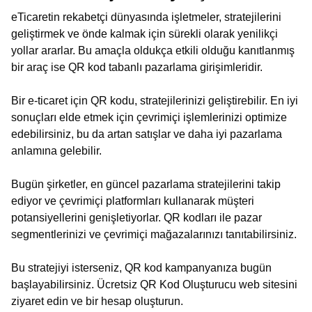
eTicaretin rekabetçi dünyasında işletmeler, stratejilerini
geliştirmek ve önde kalmak için sürekli olarak yenilikçi
yollar ararlar. Bu amaçla oldukça etkili olduğu kanıtlanmış
bir araç ise QR kod tabanlı pazarlama girişimleridir.
Bir e-ticaret için QR kodu, stratejilerinizi geliştirebilir. En iyi
sonuçları elde etmek için çevrimiçi işlemlerinizi optimize
edebilirsiniz, bu da artan satışlar ve daha iyi pazarlama
anlamına gelebilir.
Bugün şirketler, en güncel pazarlama stratejilerini takip
ediyor ve çevrimiçi platformları kullanarak müşteri
potansiyellerini genişletiyorlar. QR kodları ile pazar
segmentlerinizi ve çevrimiçi mağazalarınızı tanıtabilirsiniz.
Bu stratejiyi isterseniz, QR kod kampanyanıza bugün
başlayabilirsiniz. Ücretsiz QR Kod Oluşturucu web sitesini
ziyaret edin ve bir hesap oluşturun.