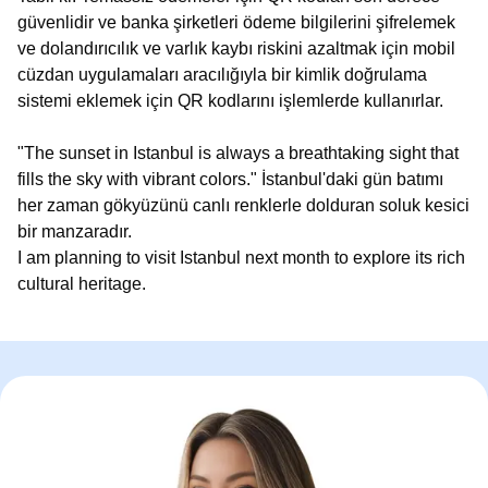
güvenlidir ve banka şirketleri ödeme bilgilerini şifrelemek
ve dolandırıcılık ve varlık kaybı riskini azaltmak için mobil
cüzdan uygulamaları aracılığıyla bir kimlik doğrulama
sistemi eklemek için QR kodlarını işlemlerde kullanırlar.
"The sunset in Istanbul is always a breathtaking sight that
fills the sky with vibrant colors." İstanbul'daki gün batımı
her zaman gökyüzünü canlı renklerle dolduran soluk kesici
bir manzaradır.
I am planning to visit Istanbul next month to explore its rich
cultural heritage.