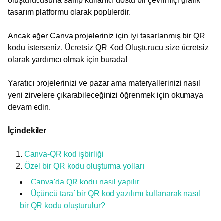
oluşturucusuna sahip kullanıcı dostu bir çevrimiçi grafik
tasarım platformu olarak popülerdir.
Ancak eğer Canva projeleriniz için iyi tasarlanmış bir QR
kodu isterseniz, Ücretsiz QR Kod Oluşturucu size ücretsiz
olarak yardımcı olmak için burada!
Yaratıcı projelerinizi ve pazarlama materyallerinizi nasıl
yeni zirvelere çıkarabileceğinizi öğrenmek için okumaya
devam edin.
İçindekiler
Canva-QR kod işbirliği
Özel bir QR kodu oluşturma yolları
Canva'da QR kodu nasıl yapılır
Üçüncü taraf bir QR kod yazılımı kullanarak nasıl
bir QR kodu oluşturulur?