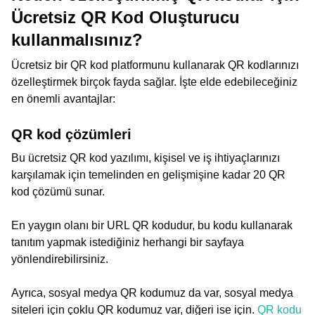
Ücretsiz QR Kod Oluşturucu
kullanmalısınız?
Ücretsiz bir QR kod platformunu kullanarak QR kodlarınızı
özelleştirmek birçok fayda sağlar. İşte elde edebileceğiniz
en önemli avantajlar:
QR kod çözümleri
Bu ücretsiz QR kod yazılımı, kişisel ve iş ihtiyaçlarınızı
karşılamak için temelinden en gelişmişine kadar 20 QR
kod çözümü sunar.
En yaygın olanı bir URL QR kodudur, bu kodu kullanarak
tanıtım yapmak istediğiniz herhangi bir sayfaya
yönlendirebilirsiniz.
Ayrıca, sosyal medya QR kodumuz da var, sosyal medya
siteleri için çoklu QR kodumuz var, diğeri ise için.
QR kodu