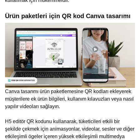
kullanmak için mükemmeldir.
Ürün paketleri için QR kod Canva tasarımı
Canva tasarımı ürün paketlemesine QR kodları ekleyerek
müşterilere ek ürün bilgileri, kullanım kılavuzları veya nasıl
yapılır videoları sağlayın.
H5 editör QR kodunu kullanarak, tüketicileri etkili bir
şekilde çekmek için animasyonlar, videolar, sesler ve diğer
etkileşimli ögeler içeren yüksek etkileşimli multimedya