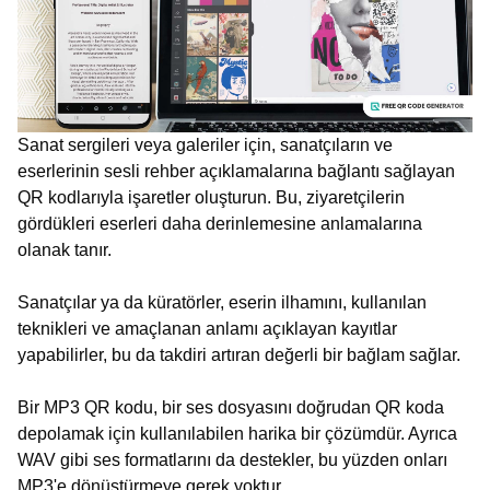
Sanat sergileri veya galeriler için, sanatçıların ve
eserlerinin sesli rehber açıklamalarına bağlantı sağlayan
QR kodlarıyla işaretler oluşturun. Bu, ziyaretçilerin
gördükleri eserleri daha derinlemesine anlamalarına
olanak tanır.
Sanatçılar ya da küratörler, eserin ilhamını, kullanılan
teknikleri ve amaçlanan anlamı açıklayan kayıtlar
yapabilirler, bu da takdiri artıran değerli bir bağlam sağlar.
Bir MP3 QR kodu, bir ses dosyasını doğrudan QR koda
depolamak için kullanılabilen harika bir çözümdür. Ayrıca
WAV gibi ses formatlarını da destekler, bu yüzden onları
MP3'e dönüştürmeye gerek yoktur.