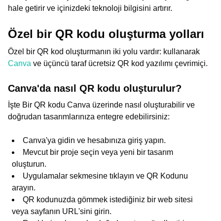
hale getirir ve içinizdeki teknoloji bilgisini artırır.
Özel bir QR kodu oluşturma yolları
Özel bir QR kod oluşturmanın iki yolu vardır: kullanarak
Canva
ve üçüncü taraf ücretsiz QR kod yazılımı çevrimiçi.
Canva'da nasıl QR kodu oluşturulur?
İşte Bir QR kodu Canva üzerinde nasıl oluşturabilir ve
doğrudan tasarımlarınıza entegre edebilirsiniz:
Canva'ya gidin ve hesabınıza giriş yapın.
Mevcut bir proje seçin veya yeni bir tasarım
oluşturun.
Uygulamalar sekmesine tıklayın ve QR Kodunu
arayın.
QR kodunuzda gömmek istediğiniz bir web sitesi
veya sayfanın URL'sini girin.