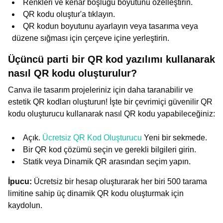
Renkleri ve kenar boşluğu boyutunu özelleştirin.
QR kodu oluştur'a tıklayın.
QR kodun boyutunu ayarlayın veya tasarıma veya
düzene sığması için çerçeve içine yerleştirin.
Üçüncü parti bir QR kod yazılımı kullanarak
nasıl QR kodu oluşturulur?
Canva ile tasarım projeleriniz için daha taranabilir ve
estetik QR kodları oluşturun! İşte bir çevrimiçi güvenilir QR
kodu oluşturucu kullanarak nasıl QR kodu yapabileceğiniz:
Açık.
Ücretsiz QR Kod Oluşturucu
Yeni bir sekmede.
Bir QR kod çözümü seçin ve gerekli bilgileri girin.
Statik veya Dinamik QR arasından seçim yapın.
İpucu:
Ücretsiz bir hesap oluşturarak her biri 500 tarama
limitine sahip üç dinamik QR kodu oluşturmak için
kaydolun.