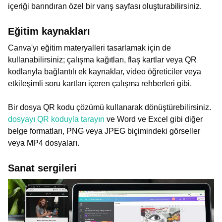
içeriği barındıran özel bir varış sayfası oluşturabilirsiniz.
Eğitim kaynakları
Canva'yı eğitim materyalleri tasarlamak için de
kullanabilirsiniz; çalışma kağıtları, flaş kartlar veya QR
kodlarıyla bağlantılı ek kaynaklar, video öğreticiler veya
etkileşimli soru kartları içeren çalışma rehberleri gibi.
Bir dosya QR kodu çözümü kullanarak dönüştürebilirsiniz.
dosyayı QR koduyla tarayın
ve Word ve Excel gibi diğer
belge formatları, PNG veya JPEG biçimindeki görseller
veya MP4 dosyaları.
Sanat sergileri