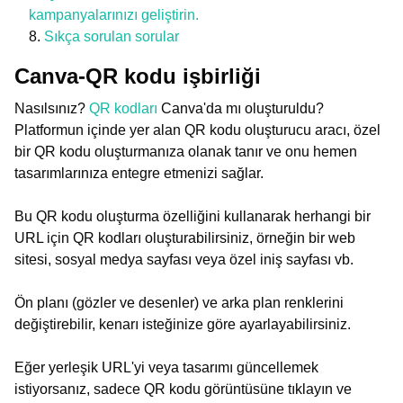
kampanyalarınızı geliştirin.
Sıkça sorulan sorular
Canva-QR kodu işbirliği
Nasılsınız?
QR kodları
Canva'da mı oluşturuldu?
Platformun içinde yer alan QR kodu oluşturucu aracı, özel
bir QR kodu oluşturmanıza olanak tanır ve onu hemen
tasarımlarınıza entegre etmenizi sağlar.
Bu QR kodu oluşturma özelliğini kullanarak herhangi bir
URL için QR kodları oluşturabilirsiniz, örneğin bir web
sitesi, sosyal medya sayfası veya özel iniş sayfası vb.
Ön planı (gözler ve desenler) ve arka plan renklerini
değiştirebilir, kenarı isteğinize göre ayarlayabilirsiniz.
Eğer yerleşik URL'yi veya tasarımı güncellemek
istiyorsanız, sadece QR kodu görüntüsüne tıklayın ve