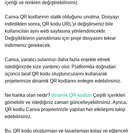
içeriği ve renkleri değiştirebilirsiniz.
Canva QR kodlarının statik olduğunu unutma. Dosyayı
indirdikten sonra, QR kodu URL'yi değiştirseniz bile
kullanıcıları aynı web sayfasına yönlendirecektir.
Değişikliklerin yansıtılması için proje dosyasını tekrar
indirmeniz gerekecek.
Canva, yaratıcı sularınızı daha fazla enjekte etmek
istediğinizde size yardımcı olur. Platformda doğrudan
üçüncü taraf QR kodu oluşturucularını kullanarak
projelerinize dinamik QR kodlarını entegre edebilirsiniz.
Ne harika olan nedir?
dinamik QR kodları
Çeşitli içerikleri
gömebilir ve istediğiniz zaman güncelleyebilirsiniz. Ayrıca,
QR kodlu Canva projelerinizle yapılan her etkileşimi takip
edebilirsiniz.
Bu, QR kodu oluşturmayı ve tasarlamayı kolay ve eğlenceli