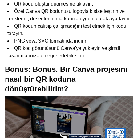
QR kodu oluştur düğmesine tıklayın.
Özel Canva QR kodunuzu logoyla kişiselleştirin ve
renklerini, desenlerini markanıza uygun olarak ayarlayın.
QR kodun çalışıp çalışmadığını test etmek için kodu
tarayın.
PNG veya SVG formatında indirin.
QR kod görüntüsünü Canva'ya yükleyin ve şimdi
tasarımlarınıza entegre edebilirsiniz.
Bonus: Bonus.
Bir Canva projesini
nasıl bir QR koduna
dönüştürebilirim?