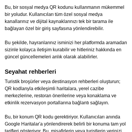
Bu, bir sosyal medya QR kodunu kullanmanın mükemmel
bir yoludur. Kullanıcıları tüm özel sosyal medya
kanallarınız ve dijital kaynaklarınızı tek bir tarama ile
bağlayan özel bir giriş sayfasına yönlendirebilir.
Bu şekilde, hayranlarınız isminizi her platformda aramadan
sizinle kolayca iletişim kurabilir ve hitleriniz hakkında en
güncel güncellemeleri anlık olarak alabilirler.
Seyahat rehberleri
Turistik broşürler veya destinasyon rehberleri oluşturun;
QR kodlarıyla etkileşimli haritalara, yerel cazibe
merkezlerine, restoran önerilerine veya konaklama ve
etkinlik rezervasyon portallarına bağlantı sağlayın.
Bu, bir konum QR kodu gerektiriyor. Kullanıcıları anında
Google Haritalar'a yönlendirerek belirli bir konuma tam yol
tarifleri gösteriyor. Bu, misafirlerin veya turistlerin yerinizi