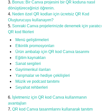
Bonus: Bir Canva projesini bir QR koduna nasıl
dönüştüreceğinizi öğrenin.
Neden özel QR kodları için ücretsiz QR Kod
Oluşturucuyu kullanayım?
Sonraki Canva projelerinizde denemek için yaratıcı
QR kod fikirleri
Menü geliştirmeleri
Etkinlik promosyonları
Ürün ambalajı için QR kod Canva tasarımı
Eğitim kaynakları
Sanat sergileri
Gayrimenkul ilanları
Yarışmalar ve hediye çekilişleri
Müzik ve podcast tanıtımı
Seyahat rehberleri
İşletmeniz için QR kod Canva kullanmanın
avantajları
QR kod Canva tasarımlarını kullanarak tanıtım