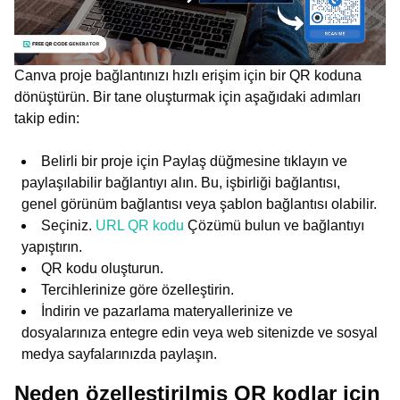
Canva proje bağlantınızı hızlı erişim için bir QR koduna
dönüştürün. Bir tane oluşturmak için aşağıdaki adımları
takip edin:
Belirli bir proje için Paylaş düğmesine tıklayın ve
paylaşılabilir bağlantıyı alın. Bu, işbirliği bağlantısı,
genel görünüm bağlantısı veya şablon bağlantısı olabilir.
Seçiniz.
URL QR kodu
Çözümü bulun ve bağlantıyı
yapıştırın.
QR kodu oluşturun.
Tercihlerinize göre özelleştirin.
İndirin ve pazarlama materyallerinize ve
dosyalarınıza entegre edin veya web sitenizde ve sosyal
medya sayfalarınızda paylaşın.
Neden özelleştirilmiş QR kodlar için