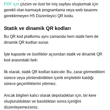
PDF için
çözüm ve özel bir iniş sayfası oluşturmak için
gerekli olan karmaşık programlama veya web tasarımı
gerektirmeyen H5 Düzenleyici QR kodu.
Statik ve dinamik QR kodları
Bu QR kod platformu aynı zamanda hem statik hem de
dinamik QR kodları sunar.
İşte kapasite ve özellikler açısından statik ve dinamik QR
kod arasındaki fark:
İlk olarak, statik QR kodları kalıcıdır. Bu, zarar görmedikleri
sürece veya yönlendirdikleri içerik erişilebilir kaldığı
sürece geçerliliklerini yitirmez.
Ancak bilgileri kalıcı olarak depoladıkları için, bir kere
oluşturulduktan ve basıldıktan sonra içeriğini
düzenleyemezsiniz.