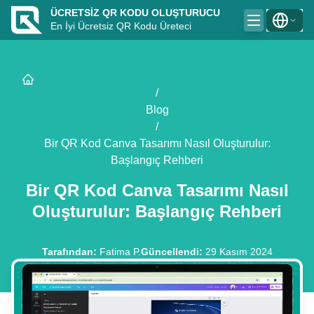
ÜCRETSIZ QR KODU OLUŞTURUCU
En İyi Ücretsiz QR Kodu Üreteci
/
Blog
/
Bir QR Kod Canva Tasarımı Nasıl Oluşturulur:
Başlangıç Rehberi
Bir QR Kod Canva Tasarımı Nasıl
Oluşturulur: Başlangıç Rehberi
Tarafından
:
Fatima P.
Güncellendi
:
29 Kasım 2024