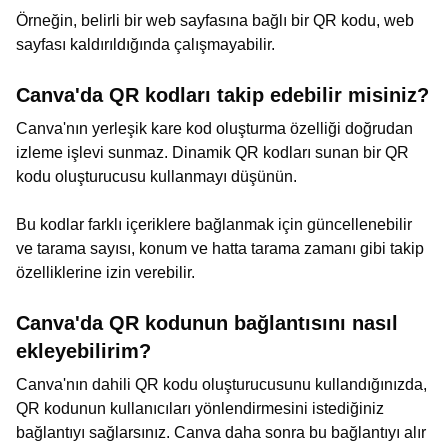
Örneğin, belirli bir web sayfasına bağlı bir QR kodu, web
sayfası kaldırıldığında çalışmayabilir.
Canva'da QR kodları takip edebilir misiniz?
Canva'nın yerleşik kare kod oluşturma özelliği doğrudan
izleme işlevi sunmaz. Dinamik QR kodları sunan bir QR
kodu oluşturucusu kullanmayı düşünün.
Bu kodlar farklı içeriklere bağlanmak için güncellenebilir
ve tarama sayısı, konum ve hatta tarama zamanı gibi takip
özelliklerine izin verebilir.
Canva'da QR kodunun bağlantısını nasıl
ekleyebilirim?
Canva'nın dahili QR kodu oluşturucusunu kullandığınızda,
QR kodunun kullanıcıları yönlendirmesini istediğiniz
bağlantıyı sağlarsınız. Canva daha sonra bu bağlantıyı alır