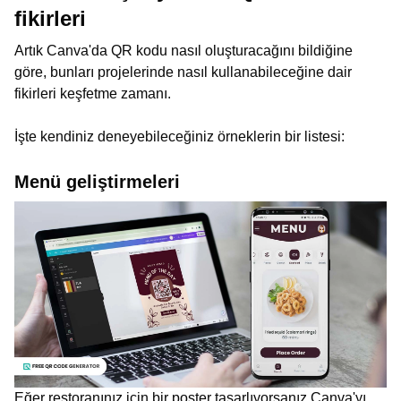
fikirleri
Artık Canva'da QR kodu nasıl oluşturacağını bildiğine
göre, bunları projelerinde nasıl kullanabileceğine dair
fikirleri keşfetme zamanı.
İşte kendiniz deneyebileceğiniz örneklerin bir listesi:
Menü geliştirmeleri
Eğer restoranınız için bir poster tasarlıyorsanız Canva'yı