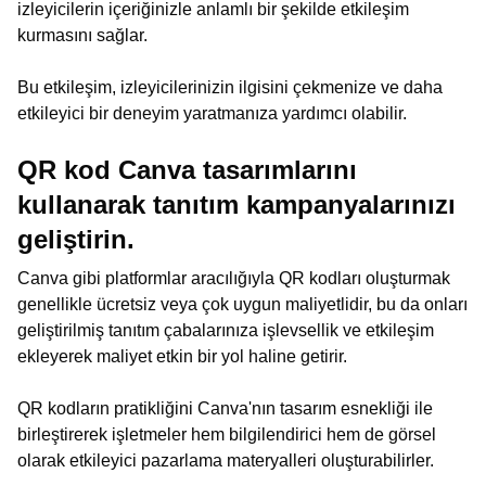
izleyicilerin içeriğinizle anlamlı bir şekilde etkileşim
kurmasını sağlar.
Bu etkileşim, izleyicilerinizin ilgisini çekmenize ve daha
etkileyici bir deneyim yaratmanıza yardımcı olabilir.
QR kod Canva tasarımlarını
kullanarak tanıtım kampanyalarınızı
geliştirin.
Canva gibi platformlar aracılığıyla QR kodları oluşturmak
genellikle ücretsiz veya çok uygun maliyetlidir, bu da onları
geliştirilmiş tanıtım çabalarınıza işlevsellik ve etkileşim
ekleyerek maliyet etkin bir yol haline getirir.
QR kodların pratikliğini Canva'nın tasarım esnekliği ile
birleştirerek işletmeler hem bilgilendirici hem de görsel
olarak etkileyici pazarlama materyalleri oluşturabilirler.