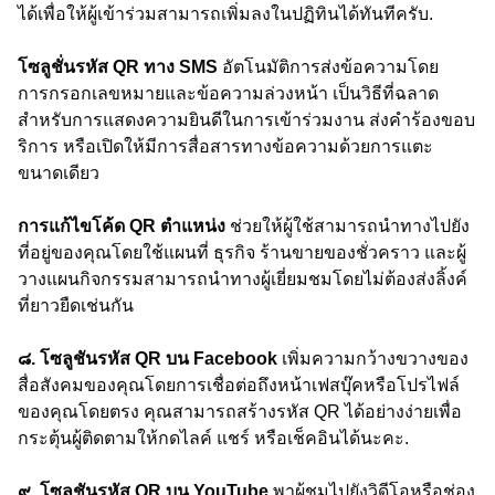
ได้เพื่อให้ผู้เข้าร่วมสามารถเพิ่มลงในปฏิทินได้ทันทีครับ.
โซลูชั่นรหัส QR ทาง SMS
อัตโนมัติการส่งข้อความโดย
การกรอกเลขหมายและข้อความล่วงหน้า เป็นวิธีที่ฉลาด
สำหรับการแสดงความยินดีในการเข้าร่วมงาน ส่งคำร้องขอบ
ริการ หรือเปิดให้มีการสื่อสารทางข้อความด้วยการแตะ
ขนาดเดียว
การแก้ไขโค้ด QR ตำแหน่ง
ช่วยให้ผู้ใช้สามารถนำทางไปยัง
ที่อยู่ของคุณโดยใช้แผนที่ ธุรกิจ ร้านขายของชั่วคราว และผู้
วางแผนกิจกรรมสามารถนำทางผู้เยี่ยมชมโดยไม่ต้องส่งลิ้งค์
ที่ยาวยืดเช่นกัน
๘. โซลูชันรหัส QR บน Facebook
เพิ่มความกว้างขวางของ
สื่อสังคมของคุณโดยการเชื่อต่อถึงหน้าเฟสบุ๊คหรือโปรไฟล์
ของคุณโดยตรง คุณสามารถสร้างรหัส QR ได้อย่างง่ายเพื่อ
กระตุ้นผู้ติดตามให้กดไลค์ แชร์ หรือเช็คอินได้นะคะ.
๙. โซลูชันรหัส QR บน YouTube
พาผู้ชมไปยังวิดีโอหรือช่อง