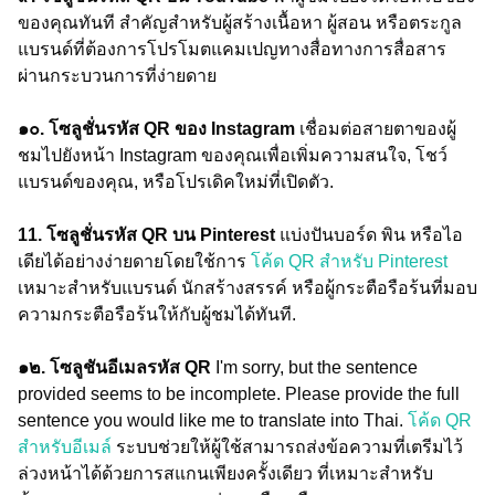
ของคุณทันที สำคัญสำหรับผู้สร้างเนื้อหา ผู้สอน หรือตระกูล
แบรนด์ที่ต้องการโปรโมตแคมเปญทางสื่อทางการสื่อสาร
ผ่านกระบวนการที่ง่ายดาย
๑๐. โซลูชั่นรหัส QR ของ Instagram
เชื่อมต่อสายตาของผู้
ชมไปยังหน้า Instagram ของคุณเพื่อเพิ่มความสนใจ, โชว์
แบรนด์ของคุณ, หรือโปรเดิคใหม่ที่เปิดตัว.
11. โซลูชั่นรหัส QR บน Pinterest
แบ่งปันบอร์ด พิน หรือไอ
เดียได้อย่างง่ายดายโดยใช้การ
โค้ด QR สำหรับ Pinterest
เหมาะสำหรับแบรนด์ นักสร้างสรรค์ หรือผู้กระตือรือร้นที่มอบ
ความกระตือรือร้นให้กับผู้ชมได้ทันที.
๑๒. โซลูชันอีเมลรหัส QR
I'm sorry, but the sentence
provided seems to be incomplete. Please provide the full
sentence you would like me to translate into Thai.
โค้ด QR
สำหรับอีเมล์
ระบบช่วยให้ผู้ใช้สามารถส่งข้อความที่เตรีมไว้
ล่วงหน้าได้ด้วยการสแกนเพียงครั้งเดียว ที่เหมาะสำหรับ