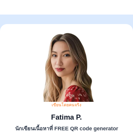
เขียนโดยคนจริง
Fatima P.
นักเขียนเนื้อหาที่ FREE QR code generator