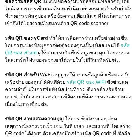
ข้อความรหัส QR
แบ่งปันข้อความปกติหรือบันทึกสำคัญโดย
ไม่ต้องการการเชื่อมต่ออินเทอร์เน็ต อย่างเหมาะสำหรับคำสั่ง
ที่รวดเร็ว รหัสคูปอง หรือข้อความเตือนสั้น ๆ ที่ใครก็สามารถ
เข้าถึงได้โดยง่ายเมื่อสแกนด้วย QR code scanner
รหัส QR ของ vCard
ทำให้การสื่อสารผ่านเครือข่ายง่ายขึ้น
โดยการแปลงข้อมูลการติดต่อของคุณเป็นรหัสสแกนได้
รหัส
QR ของ vCard
ผู้ใช้สามารถบันทึกข้อมูลของคุณโดยตรงลง
ในสมาร์ทโฟนของพวกเขาได้ภายในไม่กี่วินาทีครับ/ค่ะ.
รหัส QR สำหรับ Wi-Fi
อนุญาตให้แขกหรือลูกค้าเชื่อมต่อกับ
เครือข่ายของคุณได้ทันทีด้วย
รหัส QR ของ WiFi
ซึ่งช่วยลด
ความจำเป็นในการพิมพ์รหัสผ่านที่ยาว. ดีมากสำหรับร้าน
กาแฟ, สำนักงาน, และสถานที่จัดงานที่ต้องการเสนอความต่อ
เนื่องในการเชื่อมต่อ.
รหัส QR งานแสดงความบุญ
ให้การเข้าถึงรายละเอียด
เหตุการณ์อย่างรวดเร็ว เช่น วันที่ เวลา และสถานที่ โดยสร้าง
QR code ได้ง่ายๆ ด้วยเครื่องมือสร้างรหัส QR code ที่เชื่อถือ