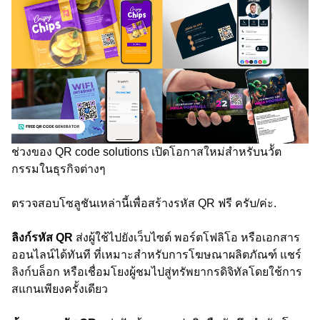
ช่วงของ QR code solutions เปิดโอกาสใหม่สำหรับนวััต
กรรมในธุรกิจต่างๆ
ตรวจสอบโซลูชันเหล่านี้เพื่อสร้างรหัส QR ฟรี ครับ/ค่ะ.
ลิงก์รหัส QR
ส่งผู้ใช้ไปยังเว็บไซต์ พอร์ตโฟลิโอ หรือเอกสาร
ออนไลน์ได้ทันที ที่เหมาะสำหรับการโฆษณาผลิตภัณฑ์ แชร์
ลิงก์บล็อก หรือเชื่อมโยงผู้ชมไปสู่ทรัพยากรดิจิทัลโดยใช้การ
สแกนเพียงครั้งเดียว