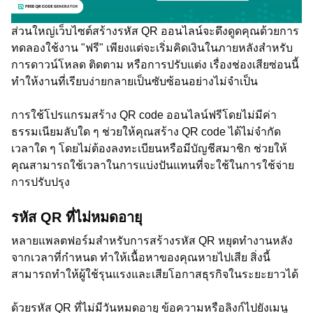
ส่วนใหญ่เว็บไซต์สร้างรหัส QR ออนไลน์จะดึงดูดคุณด้วยการ
ทดลองใช้งาน "ฟรี" เพียงแต่จะเริ่มคิดเงินในภายหลังสำหรับ
การดาวน์โหลด ติดตาม หรือการปรับแต่ง เรื่องช่องเสียซ่อนนี้
ทำให้งานที่เรียบง่ายกลายเป็นซับซ้อนอย่างไม่จำเป็น
การใช้โปรแกรมสร้าง QR code ออนไลน์ฟรีโดยไม่มีค่า
ธรรมเนียมลับใด ๆ ช่วยให้คุณสร้าง QR code ได้ไม่จำกัด
เวลาใด ๆ โดยไม่ต้องลงทะเบียนหรือมีบัญชีสมาชิก ช่วยให้
คุณสามารถใช้เวลาในการแบ่งปันแทนที่จะใช้ในการใช้จ่าย
การปรับปรุง
รหัส QR ที่ไม่หมดอายุ
หลายแพลตฟอร์มสำหรับการสร้างรหัส QR หยุดทำงานหลัง
จากเวลาที่กำหนด ทำให้เนื้อหาของคุณหายไปเสีย สิ่งนี้
สามารถทำให้ผู้ใช้รุนแรงและเสียโอกาสธุรกิจในระยะยาวได้
ด้วยรหัส QR ที่ไม่มีวันหมดอายุ ข้อความหรือลิงก์ไปยังเมนู