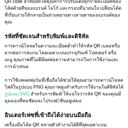
QR code ล้ำสมัยที่ให้คุณทำการปรับแต่งทุกรายละเอียดของ
โค้ดด้วยสีของแบรนด์ โลโก้ และกรอบที่น่าสนใจ เปลี่ยนโค้ด
ที่เรียบง่ายให้กลายเป็นส่วนขยายทางสายตาของแบรนด์ของ
คุณ
รหัสที่ชัดเจนสำหรับพิมพ์และดิจิทัล
การดาวน์โหลดในความละเอียดต่ำทำให้รหัส QR เบลอหรือ
ยากต่อการสแกน โดยเฉพาะบนบรรจุภัณฑ์ โปสเตอร์ หรือ
เมนู คุณภาพที่ไม่ดีมีผลต่อความสามารถในการใช้งานและ
การนำเสนอ
การใช้แพลตฟอร์มที่เชื่อถือได้ช่วยให้คุณสามารถดาวน์โหลด
ไฟล์ในรูปแบบ PNG คุณภาพสูงสำหรับการใช้งานในดิจิทัลได้
รูปแบบ SVG
สำหรับการพิมพ์ ให้แน่ใจว่ารหัส QR ของคุณมี
มุมมองที่คมชัดและโปรแฟชั่นอยู่เสมอ
อินเตอร์เฟซที่เข้าถึงได้ง่ายบนมือถือ
เครื่องมือโค้ด QR หลายตัวทำงานได้ดีที่สุดเฉพาะบน