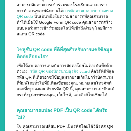
สามารถติดตามการเข้าร่วมของโรงเรียนและตาราง
การทำงานของพนักงานได้
การติดตามเวลาเข้าร่วมทาง
QR code
นั้นเป็นหนึ่งในความสามารถที่คุณสามารถ
ทำได้เมื่อใช้ Google Form QR code คุณสามารถสร้าง
แบบฟอร์มการเข้าร่วมออนไลน์ที่เข้าถึงง่ายๆ โดยมีการ
สแกน QR code
โซลูชัน QR code ที่ดีที่สุดสำหรับการแชร์ข้อมูล
ติดต่อคืออะไร?
เพื่อให้ง่ายต่อการแบ่งปันการติดต่อโดยไม่ต้องบันทึกด้วย
ตัวเอง,
รหัส QR ของบัตรนามธุรกิจ vcard
คือวิธีที่ดีที่สุด
รหัส QR ที่เดียวอาจมีข้อมูลมากมายเกินไปกว่าบัตรนาม
ที่พิมพ์โดยทั่วไปที่มีเพียงชื่อของคุณ, หมายเลขโทรศัพท์,
และที่อยู่ของคุณ ด้วยรหัส QR นี้, คุณสามารถแบ่งปันแม้
กระทั่งรูปภาพของคุณ, เว็บไซต์, และลิงก์โซเชียลได้.
คุณสามารถแปลง PDF เป็น QR code ได้หรือ
ไม่?
ใช่ คุณสามารถเปลี่ยน PDF เป็นรหัสโดยใช้วิธีรหัส QR