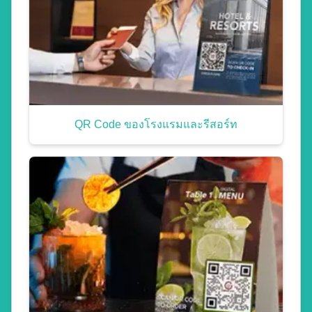
QR Code ของโรงแรมและรีสอร์ท