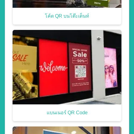
โค้ด QR บนโต๊ะเต็นท์
แบนเนอร์ QR Code