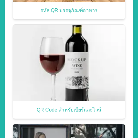
รหัส QR บรรจุภัณฑ์อาหาร
QR Code สำหรับเบียร์และไวน์