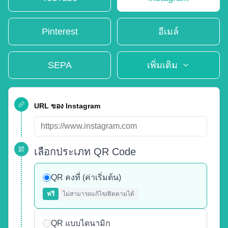
Pinterest
อีเมล์
SEPA
เพิ่มเติม
URL ของ Instagram
เลือกประเภท QR Code
QR คงที่ (ค่าเริ่มต้น)
ฟรี
ไม่สามารถแก้ไข/ติดตามได้
QR แบบไดนามิก