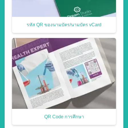
รหัส QR ของนามบัตร/นามบัตร vCard
QR Code การศึกษา