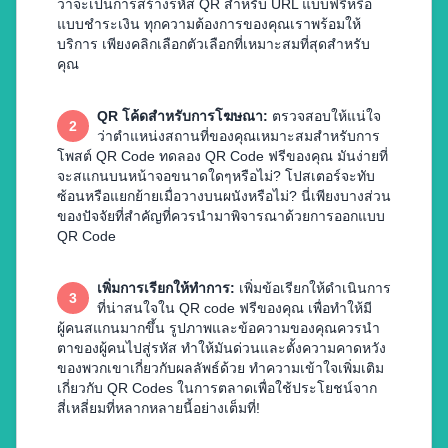
ว่าจะเป็นการสร้างรหัส QR สำหรับ URL แบบฟรีหรือ
แบบชำระเงิน ทุกความต้องการของคุณเราพร้อมให้
บริการ เพียงคลิกเลือกตัวเลือกที่เหมาะสมที่สุดสำหรับ
คุณ
QR โค้ดสำหรับการโฆษณา
:
ตรวจสอบให้แน่ใจ
2
ว่าตำแหน่งสถานที่ของคุณเหมาะสมสำหรับการ
โพสต์ QR Code ทดลอง QR Code ฟรีของคุณ มันง่ายที่
จะสแกนบนหน้าจอขนาดใดๆหรือไม่? โปสเตอร์จะทับ
ซ้อนหรือแยกย้ายเมื่อวางบนผนังหรือไม่? นี่เพียงบางส่วน
ของปัจจัยที่สำคัญที่ควรนำมาพิจารณาด้วยการออกแบบ
QR Code
เพิ่มการเรียกให้ทำการ
:
เพิ่มข้อเรียกให้ดำเนินการ
3
ที่น่าสนใจใน QR code ฟรีของคุณ เพื่อทำให้มี
ผู้คนสแกนมากขึ้น รูปภาพและข้อความของคุณควรนำ
ตาของผู้คนไปสู่รหัส ทำให้มันด่วนและตั้งความคาดหวัง
ของพวกเขาเกี่ยวกับผลลัพธ์ด้วย ทำความเข้าใจเพิ่มเติม
เกี่ยวกับ QR Codes ในการตลาดเพื่อใช้ประโยชน์จาก
สี่เหลี่ยมที่หลากหลายนี้อย่างเต็มที่!