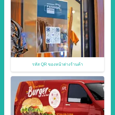
รหัส QR ของหน้าต่างร้านค้า