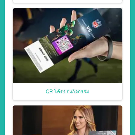
QR โค้ดของกิจกรรม