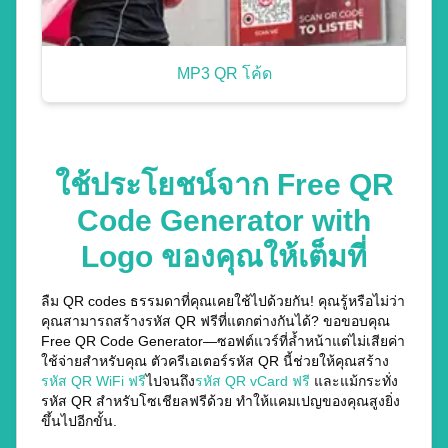
MP3 QR โค้ด
ใช้ประโยชน์จาก Free QR
Code Generator with
Logo ของคุณให้เต็มที่
ลืม QR codes ธรรมดาที่คุณเคยใช้ไปด้วยกัน! คุณรู้หรือไม่ว่า
คุณสามารถสร้างรหัส QR ฟรีที่แตกต่างกันได้? ขอขอบคุณ
Free QR Code Generator—ซอฟต์แวร์ที่ล้ำหน้าแต่ไม่เสียค่า
ใช้จ่ายสำหรับคุณ ตัวครีเอเตอร์รหัส QR นี้ช่วยให้คุณสร้าง
รหัส QR WiFi ฟรี
ไปจนถึง
รหัส QR vCard ฟรี
และแม้กระทั่ง
รหัส QR สำหรับโซเชียลฟรีด้วย ทำให้แคมเปญของคุณสูงยิ่ง
ขึ้นไปอีกขั้น.