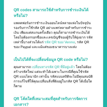
QR codes สามารถใช้สำหรับการชำระเงินได้
หรือไม่?
แพลตฟอร์มการชำระเงินออนไลน์หลายแห่งในปัจจุบัน
รองรับการใช้รหัส QR อย่างแพร่หลายสำหรับการชำระ
เงิน เพียงแค่สแกนครั้งเดียว คุณก็สามารถชำระเงินได้
โดยไม่ต้องกรอกชื่อและเลขบัญชีของผู้รับให้ยุ่งยาก รหัส
เหล่านี้บางส่วนได้แก่
รหัส QR ของ Venmo
, รหัส QR
ของ Paypal และแม้แต่ของธนาคารบางแห่ง
เป็นไปได้ที่จะเปลี่ยนข้อมูล QR code หรือไม่?
คุณสามารถ
เปลี่ยนทางรหัส QR ที่มีอยู่แล้ว
โดยไม่ต้อง
สร้างรหัสใหม่ แต่จะทำได้เฉพาะในกรณีที่คุณใช้รหัส
QR แบบไดนามิก เท่านั้น รหัสแบบสถิติจะไม่มีคุณสมบัติ
การแก้ไขที่ให้คุณเปลี่ยนสิ่งที่ฝังอยู่ในรหัส QR ได้เมื่อใด
ก็ตาม
QR โค้ดใดที่เหมาะสมที่สุดสำหรับการจัดการ
เอกสาร?