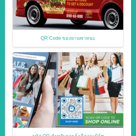
QR Code ของยานพาหนะ