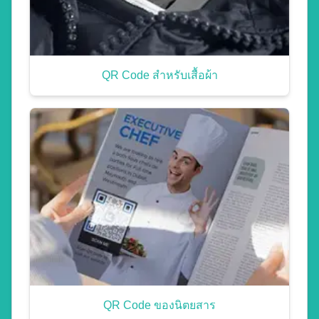
QR Code สำหรับเสื้อผ้า
QR Code ของนิตยสาร