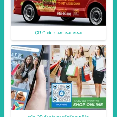
QR Code ของยานพาหนะ