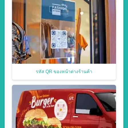
รหัส QR ของหน้าต่างร้านค้า