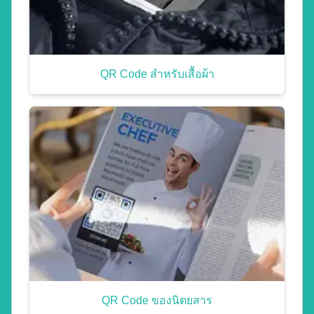
QR Code สำหรับเสื้อผ้า
QR Code ของนิตยสาร