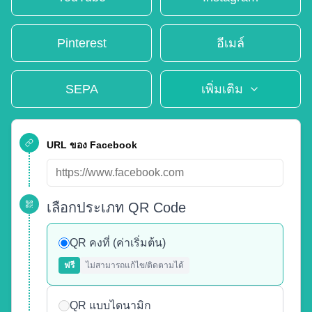
Pinterest
อีเมล์
SEPA
เพิ่มเติม
URL ของ Facebook
เลือกประเภท QR Code
QR คงที่ (ค่าเริ่มต้น)
ฟรี
ไม่สามารถแก้ไข/ติดตามได้
QR แบบไดนามิก