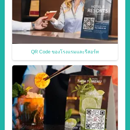
QR Code ของโรงแรมและรีสอร์ท