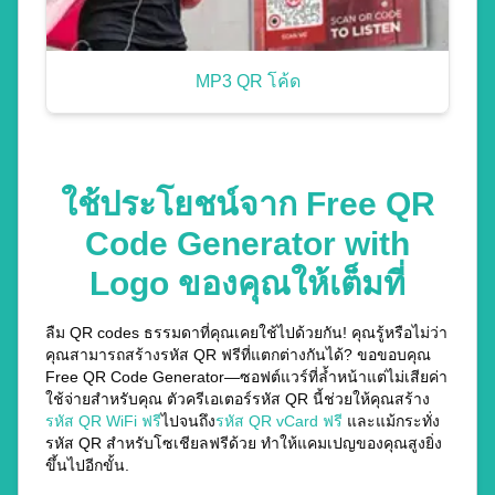
MP3 QR โค้ด
ใช้ประโยชน์จาก Free QR
Code Generator with
Logo ของคุณให้เต็มที่
ลืม QR codes ธรรมดาที่คุณเคยใช้ไปด้วยกัน! คุณรู้หรือไม่ว่า
คุณสามารถสร้างรหัส QR ฟรีที่แตกต่างกันได้? ขอขอบคุณ
Free QR Code Generator—ซอฟต์แวร์ที่ล้ำหน้าแต่ไม่เสียค่า
ใช้จ่ายสำหรับคุณ ตัวครีเอเตอร์รหัส QR นี้ช่วยให้คุณสร้าง
รหัส QR WiFi ฟรี
ไปจนถึง
รหัส QR vCard ฟรี
และแม้กระทั่ง
รหัส QR สำหรับโซเชียลฟรีด้วย ทำให้แคมเปญของคุณสูงยิ่ง
ขึ้นไปอีกขั้น.