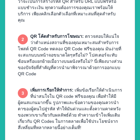
ว่าจะเป็นการสร้างรหัส QR สำหรับ URL แบบฟรีหรือ
แบบชำระเงิน ทุกความต้องการของคุณเราพร้อมให้
บริการ เพียงคลิกเลือกตัวเลือกที่เหมาะสมที่สุดสำหรับ
คุณ
QR โค้ดสำหรับการโฆษณา
:
ตรวจสอบให้แน่ใจ
2
ว่าตำแหน่งสถานที่ของคุณเหมาะสมสำหรับการ
โพสต์ QR Code ทดลอง QR Code ฟรีของคุณ มันง่ายที่
จะสแกนบนหน้าจอขนาดใดๆหรือไม่? โปสเตอร์จะทับ
ซ้อนหรือแยกย้ายเมื่อวางบนผนังหรือไม่? นี่เพียงบางส่วน
ของปัจจัยที่สำคัญที่ควรนำมาพิจารณาด้วยการออกแบบ
QR Code
เพิ่มการเรียกให้ทำการ
:
เพิ่มข้อเรียกให้ดำเนินการ
3
ที่น่าสนใจใน QR code ฟรีของคุณ เพื่อทำให้มี
ผู้คนสแกนมากขึ้น รูปภาพและข้อความของคุณควรนำ
ตาของผู้คนไปสู่รหัส ทำให้มันด่วนและตั้งความคาดหวัง
ของพวกเขาเกี่ยวกับผลลัพธ์ด้วย ทำความเข้าใจเพิ่มเติม
เกี่ยวกับ QR Codes ในการตลาดเพื่อใช้ประโยชน์จาก
สี่เหลี่ยมที่หลากหลายนี้อย่างเต็มที่!