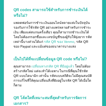
QR codes สามารถใช้สำหรับการชำระเงินได้
หรือไม่?
แพลตฟอร์มการชำระเงินออนไลน์หลายแห่งในปัจจุบัน
รองรับการใช้รหัส QR อย่างแพร่หลายสำหรับการชำระ
เงิน เพียงแค่สแกนครั้งเดียว คุณก็สามารถชำระเงินได้
โดยไม่ต้องกรอกชื่อและเลขบัญชีของผู้รับให้ยุ่งยาก รหัส
เหล่านี้บางส่วนได้แก่
รหัส QR ของ Venmo
, รหัส QR
ของ Paypal และแม้แต่ของธนาคารบางแห่ง
เป็นไปได้ที่จะเปลี่ยนข้อมูล QR code หรือไม่?
คุณสามารถ
เปลี่ยนทางรหัส QR ที่มีอยู่แล้ว
โดยไม่ต้อง
สร้างรหัสใหม่ แต่จะทำได้เฉพาะในกรณีที่คุณใช้รหัส
QR แบบไดนามิก เท่านั้น รหัสแบบสถิติจะไม่มีคุณสมบัติ
การแก้ไขที่ให้คุณเปลี่ยนสิ่งที่ฝังอยู่ในรหัส QR ได้เมื่อใด
ก็ตาม
QR โค้ดใดที่เหมาะสมที่สุดสำหรับการจัดการ
เอกสาร?