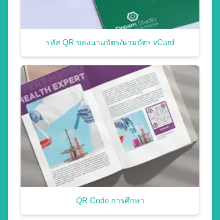
รหัส QR ของนามบัตร/นามบัตร vCard
QR Code การศึกษา