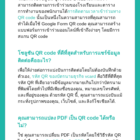
สามารถติดตามการเข้าร่วมของโรงเรียนและตาราง
การทำงานของพนักงานได้
การติดตามเวลาเข้าร่วมทาง
QR code
นั้นเป็นหนึ่งในความสามารถที่คุณสามารถ
ทำได้เมื่อใช้ Google Form QR code คุณสามารถสร้าง
แบบฟอร์มการเข้าร่วมออนไลน์ที่เข้าถึงง่ายๆ โดยมีการ
สแกน QR code
โซลูชัน QR code ที่ดีที่สุดสำหรับการแชร์ข้อมูล
ติดต่อคืออะไร?
เพื่อให้ง่ายต่อการแบ่งปันการติดต่อโดยไม่ต้องบันทึกด้วย
ตัวเอง,
รหัส QR ของบัตรนามธุรกิจ vcard
คือวิธีที่ดีที่สุด
รหัส QR ที่เดียวอาจมีข้อมูลมากมายเกินไปกว่าบัตรนาม
ที่พิมพ์โดยทั่วไปที่มีเพียงชื่อของคุณ, หมายเลขโทรศัพท์,
และที่อยู่ของคุณ ด้วยรหัส QR นี้, คุณสามารถแบ่งปันแม้
กระทั่งรูปภาพของคุณ, เว็บไซต์, และลิงก์โซเชียลได้.
คุณสามารถแปลง PDF เป็น QR code ได้หรือ
ไม่?
ใช่ คุณสามารถเปลี่ยน PDF เป็นรหัสโดยใช้วิธีรหัส QR