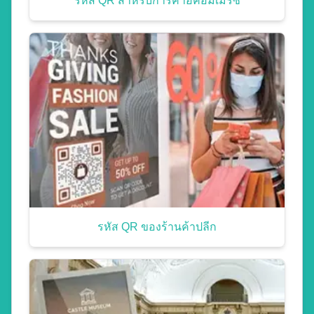
รหัส QR สำหรับการค้าอีคอมเมิร์ซ
รหัส QR ของร้านค้าปลีก