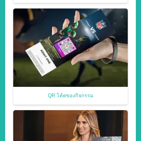
QR โค้ดของกิจกรรม