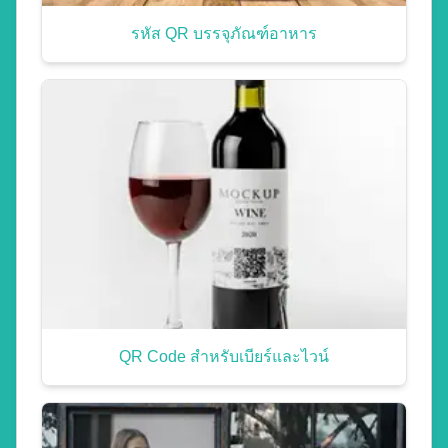
รหัส QR บรรจุภัณฑ์อาหาร
QR Code สำหรับเบียร์และไวน์