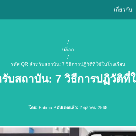
เกี่ยวกับ
/
บล็อก
/
รหัส QR สำหรับสถาบัน: 7 วิธีการปฏิวัติที่ใช้ในโรงเรียน
ับสถาบัน: 7 วิธีการปฏิวัติที่
โดย
:
Fatima P.
อัปเดตแล้ว
:
2 ตุลาคม 2568