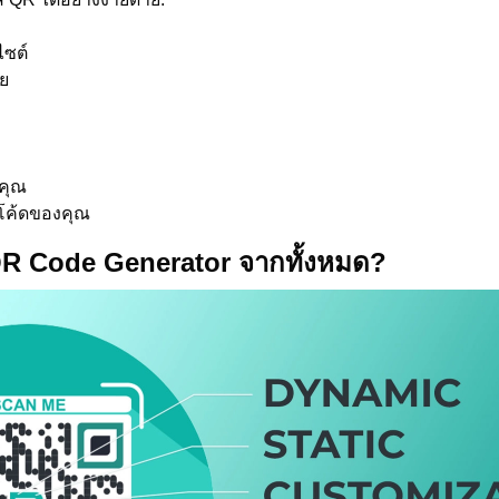
ไซต์
ลย
คุณ
์โค้ดของคุณ
QR Code Generator จากทั้งหมด?