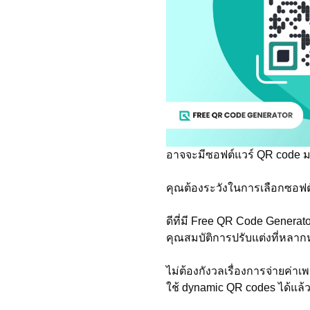
อาจจะมีซอฟต์แวร์ QR code มา
คุณต้องระวังในการเลือกซอฟต
ดีที่มี Free QR Code Generator
คุณสมบัติการปรับแต่งที่หลาก
ไม่ต้องกังวลเรื่องการจ่ายค่า
ใช้ dynamic QR codes ได้แ