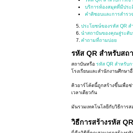
บริการห้องสมุดที่มีประ
คำติชอบและการสำรวจ
ประโยชน์ของรหัส QR ส
นำสถาบันของคุณสู่ระดับที
คำถามที่ถามบ่อย
รหัส QR สำหรับสถา
สถาบันหรือ
รหัส QR สำหรับก
โรงเรียนและสำนักงานศึกษาอื่น
คิวอาร์โค้ดนี้ถูกสร้างขึ้นเพ
เวลาเดียวกัน
มันรวมเทคโนโลยีกับวิธีการส
วิธีการสร้างรหัส Q
นี่คือวิธีที่คุณสามารถสร้างรห