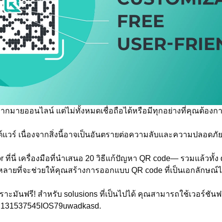
กมายออนไลน์ แต่ไม่ทั้งหมดเชื่อถือได้หรือมีทุกอย่างที่คุณต้อง
์แวร์ เนื่องจากสิ่งนี้อาจเป็นอันตรายต่อความลับและความปลอดภ
 ที่นี่ เครื่องมือที่นำเสนอ 20 วิธีแก้ปัญหา QR code— รวมแล้วทั้ง
หลายที่จะช่วยให้คุณสร้างการออกแบบ QR code ที่เป็นเอกลักษณ์ไ
เพราะมันฟรี! สำหรับ solusions ที่เป็นไปได้ คุณสามารถใช้เวอร์ชัน
ล้ว131537545IOS79uwadkasd.