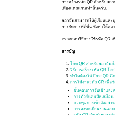
การสร้างรหัส QR สำหรับสถาบั
เพียงแค่สแกนเท่านั้นครับ.
สถาบันสามารถให้ผู้เรียนและบุ
การจัดการที่ดีขึ้น ซึ่งทำให้สถา
ตรวจสอบวิธีการใช้รหัส QR เพื
สารบัญ
โค้ด QR สำหรับสถาบันค
วิธีการสร้างรหัส QR โด
ทำไมต้องใช้ Free QR Cod
การใช้งานรหัส QR เพื่อ
ขั้นตอนการรับเข้าและ
การทัวร์แคมปัสเสมือน
ควบคุมการเข้าถึงอย่าง
การลงทะเบียนงานและก
รหัส QR สำหรับการเข้