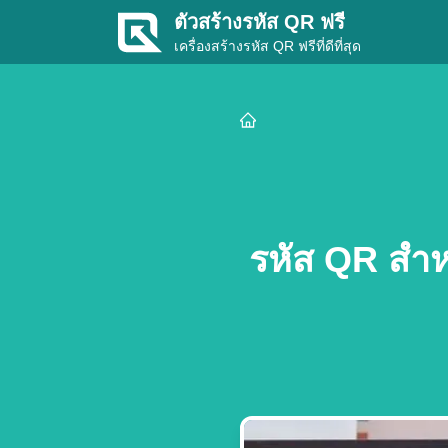
ตัวสร้างรหัส QR ฟรี
เครื่องสร้างรหัส QR ฟรีที่ดีที่สุด
รหัส QR สำหร