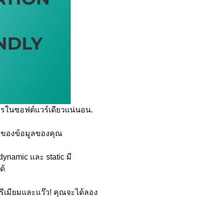
การในซอฟต์แวร์เดียวแน่นอน.
ัยของข้อมูลของคุณ
 dynamic และ static มี
ด้
ฟรีเมียมและแว๊ว! คุณจะได้ลอง