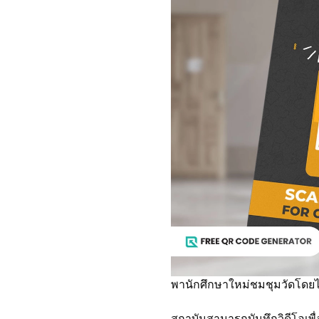
พานักศึกษาใหม่ชมชุมวัดโดยไ
สถาบันสามารถบันทึกวิดีโอเพื