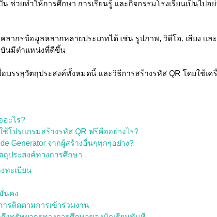
น ช่วยทำให้การศึกษา การเรียนรู้ และกิจกรรมโรงเรียนเป็นไปอย
คลากรข้อมูลหลากหลายประเภทได้ เช่น รูปภาพ, วิดีโอ, เสียง และลิ
บันมีตำแหน่งที่ดีขึ้น
่อบรรลุวัตถุประสงค์ทั้งหมดนี้ และวิธีการสร้างรหัส QR โดยใช้เครื
ืออะไร?
ยใช้โปรแกรมสร้างรหัส QR ฟรีคืออย่างไร?
e Generator จากผู้สร้างอื่นๆทุกๆอย่าง?
วัตถุประสงค์ทางการศึกษา
ลงทะเบียน
มั่นคง
ารติดตามการเข้าร่วมงาน
าถึงทรัพยากรทางการศึกษาของนักเรียนทันที