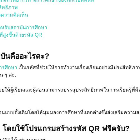
สิทธิภาพ
ความคิดเห็น
ำหรับสถาบันการศึกษา
่สูงขึ้นด้วยรหัส QR
บันคืออะไรคะ?
ารศึกษา
เป็นรหัสที่ช่วยให้การทำงานเรื่องเรียนอย่างมีประสิทธิภา
 ๆ ค่ะ.
ื่อช่วยให้ผู้เรียนและผู้สอนสามารถบรรลุประสิทธิภาพในการเรียนรู้
อนแบบดั้งเดิมโดยให้มุมมองการศึกษาที่แตกต่างซึ่งส่งเสริมค
R โดยใช้โปรแกรมสร้างรหัส QR ฟรีครับ?
ัส QR ได้อย่างง่ายดาย: