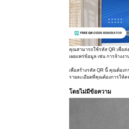
คุณสามารถใช้รหัส QR เพื่อส่งอ
เผยแพร่ข้อมูล เช่น การจ้างง
เพื่อสร้างรหัส QR นี้ คุณต้องก
รายละเอียดที่คุณต้องการให้ค
โดยไม่มีข้อความ