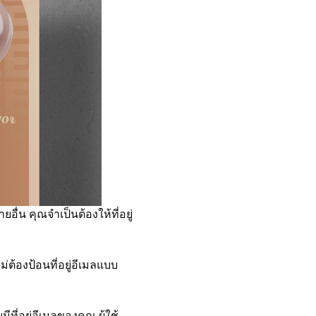
่น คุณจำเป็นต้องให้ที่อยู่
ม่ต้องป้อนที่อยู่อีเมลแบบ
ที่อยู่อีเมลของคุณ ผู้ใช้