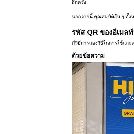
อีกครั้ง
นอกจากนี้ คุณสมบัติอื่น ๆ 
รหัส QR ของอีเมลท
มีวิธีการสองวิธีในการใช้และสร้
ด้วยข้อความ