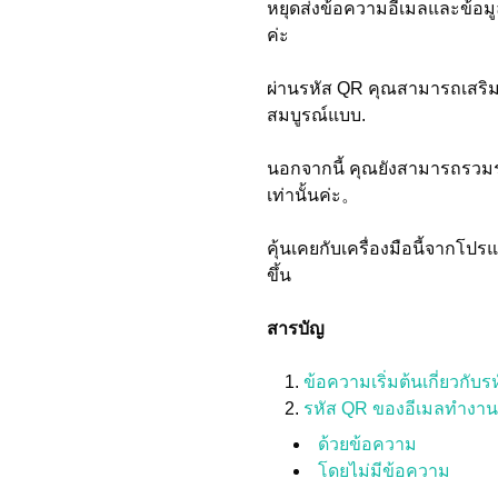
หยุดส่งข้อความอีเมลและข้อมู
ค่ะ
ผ่านรหัส QR คุณสามารถเสริมสร
สมบูรณ์แบบ.
นอกจากนี้ คุณยังสามารถรวมร
เท่านั้นค่ะ。
คุ้นเคยกับเครื่องมือนี้จากโ
ขึ้น
สารบัญ
ข้อความเริ่มต้นเกี่ยวกับ
รหัส QR ของอีเมลทำงาน
ด้วยข้อความ
โดยไม่มีข้อความ