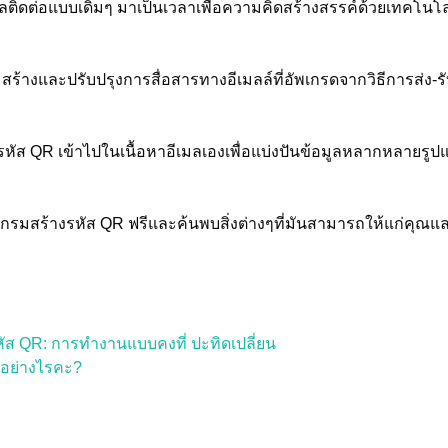
ลติดต่อแบบเดิมๆ มาเป็นเวลาเพื่อความคิดสร้างสรรค์ด้วยเทคโนโล
้างและปรับปรุงการสื่อสารทางอีเมลล์ที่อัพเกรดจากวิธีการส่ง-รับ
หัส QR เข้าไปในเนื้อหาอีเมลเองเพื่อแบ่งปันข้อมูลหลากหลายร
ปรแกรมสร้างรหัส QR ฟรีและค้นพบสิ่งต่างๆที่มันสามารถให้แก่คุณ
รหัส QR: การทำงานแบบคงที่ ปะทิดเปลี่ยน
อย่างไรคะ?