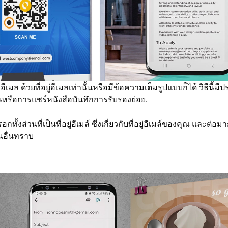
ีเมล ด้วยที่อยู่อีเมลเท่านั้นหรือมีข้อความเต็มรูปแบบก็ได้ วิธีนี้
านหรือการแชร์หนังสือบันทึกการรับรองย่อย.
รอกทั้งส่วนที่เป็นที่อยู่อีเมล์ ซึ่งเกี่ยวกับที่อยู่อีเมล์ของคุณ แล
นอื่นทราบ