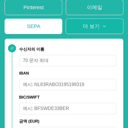
Pinterest
이메일
SEPA
더 보기
수신자의 이름
IBAN
BIC/SWIFT
금액
(EUR)