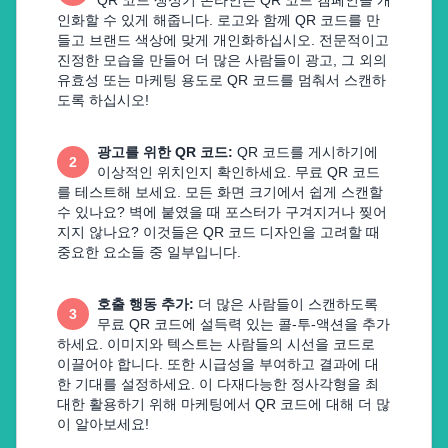
QR 코드 생성기 온라인은 QR 코드 캠페인을 개
인화할 수 있게 해줍니다. 로고와 함께 QR 코드를 만
들고 브랜드 색상에 맞게 개인화하십시오. 전문적이고
진정한 모습을 만들어 더 많은 사람들이 광고, 그 외의
유효성 또는 마케팅 용도로 QR 코드를 멈춰서 스캔하
도록 하십시오!
광고를 위한 QR 코드
:
QR 코드를 게시하기에
2
이상적인 위치인지 확인하세요. 무료 QR 코드
를 테스트해 보세요. 모든 화면 크기에서 쉽게 스캔할
수 있나요? 벽에 붙였을 때 포스터가 구겨지거나 찢어
지지 않나요? 이것들은 QR 코드 디자인을 고려할 때
중요한 요소들 중 일부입니다.
호출 행동 추가
:
더 많은 사람들이 스캔하도록
3
무료 QR 코드에 설득력 있는 콜-투-액션을 추가
하세요. 이미지와 텍스트는 사람들의 시선을 코드로
이끌어야 합니다. 또한 시급성을 부여하고 결과에 대
한 기대를 설정하세요. 이 다재다능한 정사각형을 최
대한 활용하기 위해 마케팅에서 QR 코드에 대해 더 많
이 알아보세요!