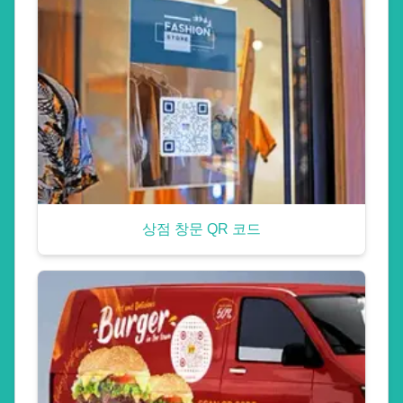
상점 창문 QR 코드