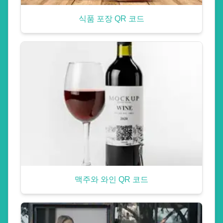
식품 포장 QR 코드
맥주와 와인 QR 코드