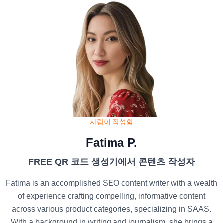
사람이 작성함
Fatima P.
FREE QR 코드 생성기에서 콘텐츠 작성자
Fatima is an accomplished SEO content writer with a wealth
of experience crafting compelling, informative content
across various product categories, specializing in SAAS.
With a background in writing and journalism, she brings a